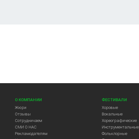
О КОМПАНИИ
ФЕСТИВАЛИ
Жюри
Хоровые
Отзывы
Вокальные
Сотрудничаем
Хореографические
СМИ О НАС
Инструментальные
Рекламодателям
Фольклорные
Арт-Центр