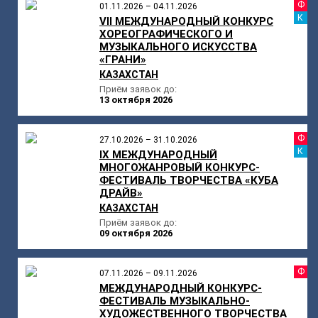
Ф
01.11.2026 – 04.11.2026
К
VII МЕЖДУНАРОДНЫЙ КОНКУРС
ХОРЕОГРАФИЧЕСКОГО И
МУЗЫКАЛЬНОГО ИСКУССТВА
«ГРАНИ»
КАЗАХСТАН
Приём заявок до:
13 октября 2026
Ф
27.10.2026 – 31.10.2026
К
IX МЕЖДУНАРОДНЫЙ
МНОГОЖАНРОВЫЙ КОНКУРС-
ФЕСТИВАЛЬ ТВОРЧЕСТВА «КУБА
ДРАЙВ»
КАЗАХСТАН
Приём заявок до:
09 октября 2026
Ф
07.11.2026 – 09.11.2026
МЕЖДУНАРОДНЫЙ КОНКУРС-
ФЕСТИВАЛЬ МУЗЫКАЛЬНО-
ХУДОЖЕСТВЕННОГО ТВОРЧЕСТВА