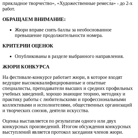
прикладное творчество», «Художественные ремесла» - до 2-х
работ.
ОБРАЩАЕМ ВНИМАНИЕ:
Жюри вправе снять баллы за необоснованное
превышение продолжительности номера.
КРИТЕРИИ ОЦЕНОК
Опубликованы в разделе выбранного направления.
ЖЮРИ КОНКУРСА
На фестивале-конкурсе работает жюри, в которое входят
ведущие высококвалифицированные и опытные
специалисты, преподаватели высших и средних профильных
учебных заведений, хорошо знающие теорию, методику и
практику работы с любительскими и профессиональными
коллективами и исполнителями, общественных организаций
и творческих союзов, деятели искусства.
Оценка выставляется по результатам одного или двух
конкурсных произведений. Итогом обсуждения конкурсных
выступлений является протокол заседания членов жюри.