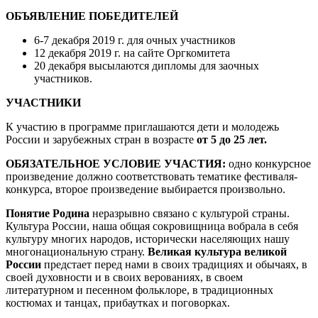
ОБЪЯВЛЕНИЕ ПОБЕДИТЕЛЕЙ
6-7 декабря 2019 г. для очных участников
12 декабря 2019 г. на сайте Оргкомитета
20 декабря высылаются дипломы для заочных
участников.
УЧАСТНИКИ
К участию в программе приглашаются дети и молодежь
России и зарубежных стран в возрасте
от 5 до 25 лет.
ОБЯЗАТЕЛЬНОЕ УСЛОВИЕ УЧАСТИЯ:
одно конкурсное
произведение должно соответствовать тематике фестиваля-
конкурса, второе произведение выбирается произвольно.
Понятие Родина
неразрывно связано с культурой страны.
Культура России, наша общая сокровищница вобрала в себя
культуру многих народов, исторически населяющих нашу
многонациональную страну.
Великая культура великой
России
предстает перед нами в своих традициях и обычаях, в
своей духовности и в своих верованиях, в своем
литературном и песенном фольклоре, в традиционных
костюмах и танцах, прибаутках и поговорках.