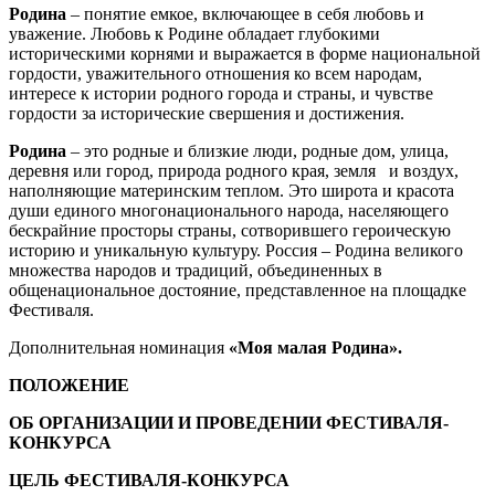
Родина
– понятие емкое, включающее в себя любовь и
уважение. Любовь к Родине обладает глубокими
историческими корнями и выражается в форме национальной
гордости, уважительного отношения ко всем народам,
интересе к истории родного города и страны, и чувстве
гордости за исторические свершения и достижения.
Родина
– это родные и близкие люди, родные дом, улица,
деревня или город, природа родного края, земля и воздух,
наполняющие материнским теплом. Это широта и красота
души единого многонационального народа, населяющего
бескрайние просторы страны, сотворившего героическую
историю и уникальную культуру. Россия – Родина великого
множества народов и традиций, объединенных в
общенациональное достояние, представленное на площадке
Фестиваля.
Дополнительная номинация
«Моя малая Родина».
ПОЛОЖЕНИЕ
ОБ ОРГАНИЗАЦИИ И ПРОВЕДЕНИИ ФЕСТИВАЛЯ-
КОНКУРСА
ЦЕЛЬ ФЕСТИВАЛЯ-КОНКУРСА