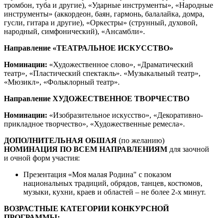
тромбон, туба и другие), «Ударные инструменты», «Народные
инструменты» (аккордеон, баян, гармонь, балалайка, домра,
гусли, гитара и другие), «Оркестры» (струнный, духовой,
народный, симфонический), «Ансамбли».
Направление «ТЕАТРАЛЬНОЕ ИСКУССТВО»
Номинации:
«Художественное слово», «Драматический
театр», «Пластический спектакль». «Музыкальный театр»,
«Мюзикл», «Фольклорный театр».
Направление ХУДОЖЕСТВЕННОЕ ТВОРЧЕСТВО
Номинации:
«Изобразительное искусство», «Декоративно-
прикладное творчество», «Художественные ремесла».
ДОПОЛНИТЕЛЬНАЯ ОБШАЯ
(по желанию)
НОМИНАЦИЯ ПО ВСЕМ НАПРАВЛЕНИЯМ
для заочной
и очной форм участия:
Презентация «Моя малая Родина" с показом
национальных традиций, обрядов, танцев, костюмов,
музыки, кухни, краев и областей – не более 2-х минут.
ВОЗРАСТНЫЕ КАТЕГОРИИ КОНКУРСНОЙ
ПРОГРАММЫ: