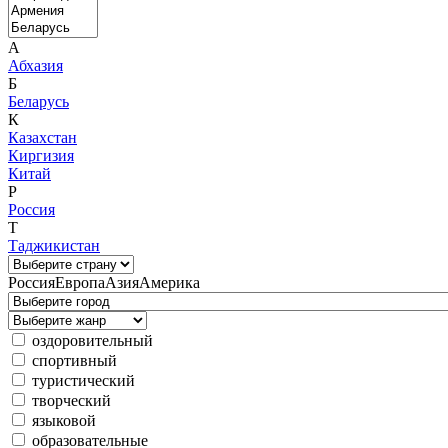
А
Абхазия
Б
Беларусь
К
Казахстан
Киргизия
Китай
Р
Россия
Т
Таджикистан
Россия
Европа
Азия
Америка
оздоровительный
спортивный
туристический
творческий
языковой
образовательные