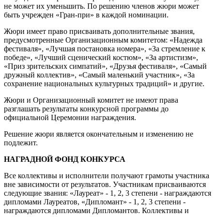
не может их уменьшить. По решению членов жюри может
быть учрежден «Гран-при» в каждой номинации.
Жюри имеет право присваивать дополнительные звания,
предусмотренные Организационным комитетом: «Надежда
фестиваля», «Лучшая постановка номера», «За стремление к
победе», «Лучший сценический костюм», «За артистизм»,
«Приз зрительских симпатий», «Друзья фестиваля», «Самый
дружный коллектив», «Самый маленький участник», «За
сохранение национальных культурных традиций» и другие.
Жюри и Организационный комитет не имеют права
разглашать результаты конкурсной программы до
официальной Церемонии награждения.
Решение жюри является окончательным и изменению не
подлежит.
НАГРАДНОЙ ФОНД КОНКУРСА
Все коллективы и исполнители получают грамоты участника
вне зависимости от результатов. Участникам присваиваются
следующие звания: «Лауреат» - 1, 2, 3 степени - награждаются
дипломами Лауреатов, «Дипломант» - 1, 2, 3 степени -
награждаются дипломами Дипломантов. Коллективы и