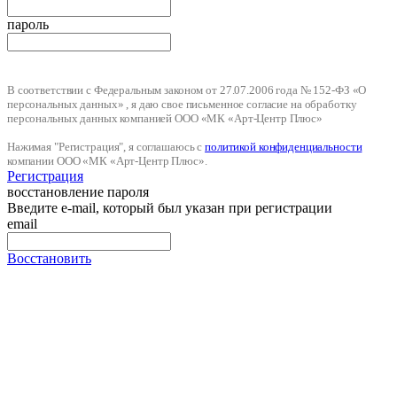
пароль
В соответствии с Федеральным законом от 27.07.2006 года № 152-ФЗ «О
персональных данных» , я даю свое письменное согласие на обработку
персональных данных компанией ООО «МК «Арт-Центр Плюс»
Нажимая "Регистрация", я соглашаюсь с
политикой конфиденциальности
компании ООО «МК «Арт-Центр Плюс».
Регистрация
восстановление пароля
Введите e-mail, который был указан при регистрации
email
Восстановить