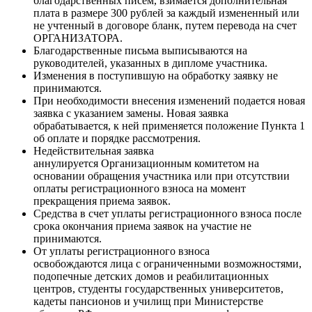
благодарственных писем, взимается дополнительная
плата в размере 300 рублей за каждый измененный или
не учтенный в договоре бланк, путем перевода на счет
ОРГАНИЗАТОРА.
Благодарственные письма выписываются на
руководителей, указанных в дипломе участника.
Изменения в поступившую на обработку заявку не
принимаются.
При необходимости внесения изменений подается новая
заявка с указанием замены. Новая заявка
обрабатывается, к ней применяется положение Пункта 1
об оплате и порядке рассмотрения.
Недействительная заявка
аннулируется Организационным комитетом на
основании обращения участника или при отсутствии
оплаты регистрационного взноса на момент
прекращения приема заявок.
Средства в счет уплаты регистрационного взноса после
срока окончания приема заявок на участие не
принимаются.
От уплаты регистрационного взноса
освобождаются лица с ограниченными возможностями,
подопечные детских домов и реабилитационных
центров, студенты государственных университетов,
кадеты пансионов и училищ при Министерстве