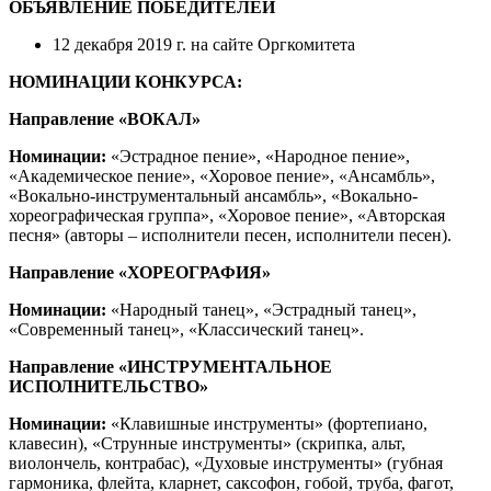
ОБЪЯВЛЕНИЕ ПОБЕДИТЕЛЕЙ
12 декабря 2019 г. на сайте Оргкомитета
НОМИНАЦИИ КОНКУРСА:
Направление «ВОКАЛ»
Номинации:
«Эстрадное пение», «Народное пение»,
«Академическое пение», «Хоровое пение», «Ансамбль»,
«Вокально-инструментальный ансамбль», «Вокально-
хореографическая группа», «Хоровое пение», «Авторская
песня» (авторы – исполнители песен, исполнители песен).
Направление «ХОРЕОГРАФИЯ»
Номинации:
«Народный танец», «Эстрадный танец»,
«Современный танец», «Классический танец».
Направление «ИНСТРУМЕНТАЛЬНОЕ
ИСПОЛНИТЕЛЬСТВО»
Номинации:
«Клавишные инструменты» (фортепиано,
клавесин), «Струнные инструменты» (скрипка, альт,
виолончель, контрабас), «Духовые инструменты» (губная
гармоника, флейта, кларнет, саксофон, гобой, труба, фагот,