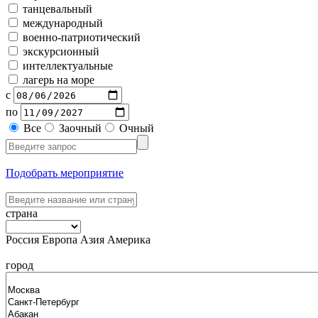
танцевальный
международный
военно-патриотический
экскурсионный
интеллектуальные
лагерь на море
с
по
Все
Заочный
Очный
Подобрать мероприятие
страна
Россия
Европа
Азия
Америка
город