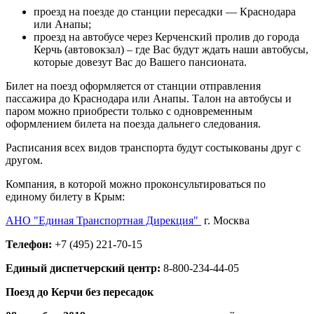
проезд на поезде до станции пересадки — Краснодара
или Анапы;
проезд на автобусе через Керченский пролив до города
Керчь (автовокзал) – где Вас будут ждать наши автобусы,
которые довезут Вас до Вашего пансионата.
Билет на поезд оформляется от станции отправления
пассажира до Краснодара или Анапы. Талон на автобусы и
паром можно приобрести только с одновременным
оформлением билета на поезда дальнего следования.
Расписания всех видов транспорта будут состыкованы друг с
другом.
Компания, в которой можно проконсультироваться по
единому билету в Крым:
АНО "Единая Транспортная Дирекция"
г. Москва
Телефон:
+7 (495) 221-70-15
Единый диспетчерский центр:
8-800-234-44-05
Поезд до Керчи без пересадок