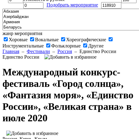
Подобрать мероприятие
жанр мероприятия
Хоровые
Вокальные
Хореографические
Инструментальные
Фольклорные
Другие
Главная
–
Фестивали
–
Россия
–
Единство России
Единство России
Международный конкурс-
фестиваль «Город солнца»,
«Фантазия моря», «Единство
России», «Великая страна» в
июле 2020
Россия
, Керчь, Крым