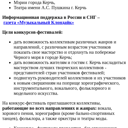
Мэрии города Керчь,
Театра имени А.С. Пушкина г. Керчь
Информационная поддержка в России и СНГ –
газета
«
Музыкальный Клондай
к
»
Цели конкурсов-фестивалей:
дать возможность коллективам различных жанров и
направлений, с различным возрастом участников
показать свое мастерство и отдохнуть на побережье
Черного моря в городе Керчь;
дать возможность жителям и гостям г. Керчь насладиться
мастерством лучших творческих коллективов -
представителей стран участников фестивалей;
подвигнуть руководителей коллективов и их участников
к новым свершениям на поприще хореографического,
инструментального, вокального, фольклорного и
модельного искусства.
На конкурс-фестиваль приглашаются коллективы,
работающие во всех направлениях и жанрах:
вокала,
хорового пения, хореографии (кроме бально-спортивных
танцев), фольклора, а также оркестры и театры моды.