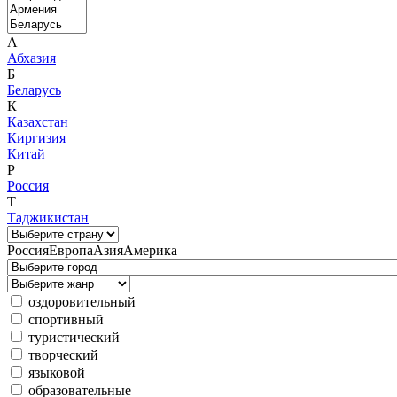
А
Абхазия
Б
Беларусь
К
Казахстан
Киргизия
Китай
Р
Россия
Т
Таджикистан
Россия
Европа
Азия
Америка
оздоровительный
спортивный
туристический
творческий
языковой
образовательные