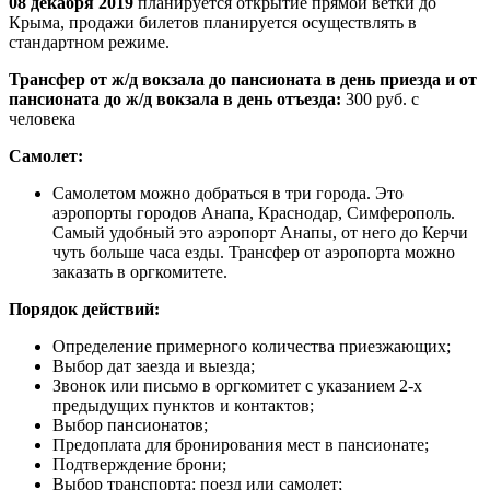
08 декабря 2019
планируется открытие прямой ветки до
Крыма, продажи билетов планируется осуществлять в
стандартном режиме.
Трансфер от ж/д вокзала до пансионата в день приезда и от
пансионата до ж/д вокзала в день отъезда:
300 руб. с
человека
Самолет:
Самолетом можно добраться в три города. Это
аэропорты городов Анапа, Краснодар, Симферополь.
Самый удобный это аэропорт Анапы, от него до Керчи
чуть больше часа езды. Трансфер от аэропорта можно
заказать в оргкомитете.
Порядок действий:
Определение примерного количества приезжающих;
Выбор дат заезда и выезда;
Звонок или письмо в оргкомитет с указанием 2-х
предыдущих пунктов и контактов;
Выбор пансионатов;
Предоплата для бронирования мест в пансионате;
Подтверждение брони;
Выбор транспорта: поезд или самолет;