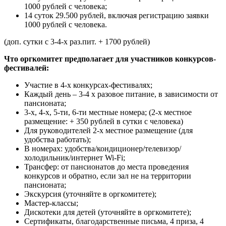
1000 рублей с человека;
14 суток 29.500 рублей, включая регистрацию заявки
1000 рублей с человека.
(доп. сутки с 3-4-х раз.пит. + 1700 рублей)
Что оргкомитет предполагает для участников конкурсов-
фестивалей:
Участие в 4-х конкурсах-фестивалях;
Каждый день – 3-4 х разовое питание, в зависимости от
пансионата;
3-х, 4-х, 5-ти, 6-ти местные номера; (2-х местное
размещение: + 350 рублей в сутки с человека)
Для руководителей 2-х местное размещение (для
удобства работать);
В номерах: удобства/кондиционер/телевизор/
холодильник/интернет Wi-Fi;
Трансфер: от пансионатов до места проведения
конкурсов и обратно, если зал не на территории
пансионата;
Экскурсия (уточняйте в оргкомитете);
Мастер-классы;
Дискотеки для детей (уточняйте в оргкомитете);
Сертификаты, благодарственные письма, 4 приза, 4