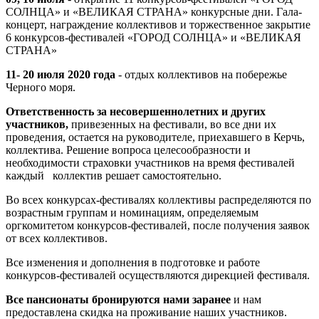
СОЛНЦА» и «ВЕЛИКАЯ СТРАНА» конкурсные дни. Гала-
концерт, награждение коллективов и торжественное закрытие
6 конкурсов-фестивалей «ГОРОД СОЛНЦА» и «ВЕЛИКАЯ
СТРАНА»
11- 20 июля 2020 года
- отдых коллективов на побережье
Черного моря.
Ответственность за несовершеннолетних и других
участников,
привезенных на фестивали, во все дни их
проведения, остается на руководителе, приехавшего в Керчь,
коллектива. Решение вопроса целесообразности и
необходимости страховки участников на время фестивалей
каждый коллектив решает самостоятельно.
Во всех конкурсах-фестивалях коллективы распределяются по
возрастным группам и номинациям, определяемым
оргкомитетом конкурсов-фестивалей, после получения заявок
от всех коллективов.
Все изменения и дополнения в подготовке и работе
конкурсов-фестивалей осуществляются дирекцией фестиваля.
Все пансионаты бронируются нами заранее
и нам
предоставлена скидка на проживание наших участников.