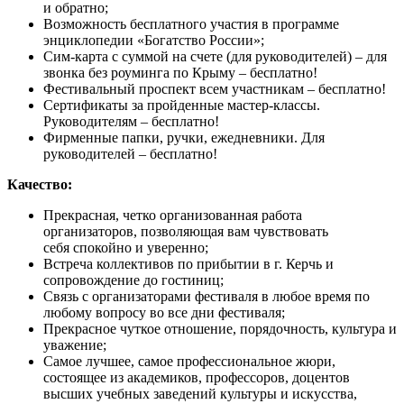
и обратно;
Возможность бесплатного участия в программе
энциклопедии «Богатство России»;
Сим-карта с суммой на счете (для руководителей) – для
звонка без роуминга по Крыму – бесплатно!
Фестивальный проспект всем участникам – бесплатно!
Сертификаты за пройденные мастер-классы.
Руководителям – бесплатно!
Фирменные папки, ручки, ежедневники. Для
руководителей – бесплатно!
Качество:
Прекрасная, четко организованная работа
организаторов, позволяющая вам чувствовать
себя спокойно и уверенно;
Встреча коллективов по прибытии в г. Керчь и
сопровождение до гостиниц;
Связь с организаторами фестиваля в любое время по
любому вопросу во все дни фестиваля;
Прекрасное чуткое отношение, порядочность, культура и
уважение;
Самое лучшее, самое профессиональное жюри,
состоящее из академиков, профессоров, доцентов
высших учебных заведений культуры и искусства,