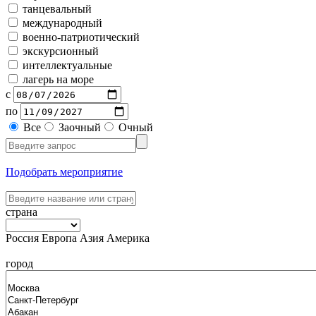
танцевальный
международный
военно-патриотический
экскурсионный
интеллектуальные
лагерь на море
с
по
Все
Заочный
Очный
Подобрать мероприятие
страна
Россия
Европа
Азия
Америка
город