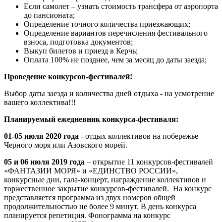
Если самолет – узнать стоимость трансфера от аэропорта
до пансионата;
Определение точного количества приезжающих;
Определение вариантов перечисления фестивального
взноса, подготовка документов;
Выкуп билетов и приезд в Керчь;
Оплата 100% не позднее, чем за месяц до даты заезда;
Проведение конкурсов-фестивалей!
Выбор даты заезда и количества дней отдыха - на усмотрение
вашего коллектива!!!
Планируемый ежедневник конкурса-фестиваля:
01-05 июля 2020 года
- отдых коллективов на побережье
Черного моря или Азовского морей.
05 и 06 июля 2019 года
– открытие 11 конкурсов-фестивалей
«ФАНТАЗИИ МОРЯ» и «ЕДИНСТВО РОССИИ»,
конкурсные дни, гала-концерт, награждение коллективов и
торжественное закрытие конкурсов-фестивалей. На конкурс
представляется программа из двух номеров общей
продолжительностью не более 9 минут. В день конкурса
планируется репетиция. Фонограмма на конкурс