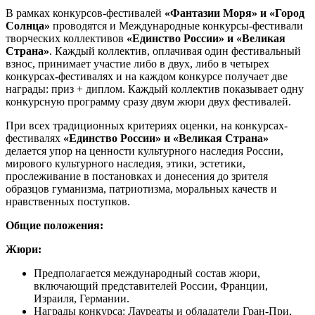
В рамках конкурсов-фестивалей
«Фантазии Моря» и «Город
Солнца»
проводятся и Международные конкурсы-фестивали
творческих коллективов
«Единство России» и «Великая
Страна»
. Каждый коллектив, оплачивая один фестивальный
взнос, принимает участие либо в двух, либо в четырех
конкурсах-фестивалях и на каждом конкурсе получает две
награды: приз + диплом. Каждый коллектив показывает одну
конкурсную программу сразу двум жюри двух фестивалей.
При всех традиционных критериях оценки, на конкурсах-
фестивалях
«Единство России» и «Великая Страна»
делается упор на ценности культурного наследия России,
мирового культурного наследия, этики, эстетики,
прослеживание в постановках и донесения до зрителя
образцов гуманизма, патриотизма, моральных качеств и
нравственных поступков.
Общие положения:
Жюри:
Предполагается международный состав жюри,
включающий представителей России, Франции,
Израиля, Германии.
Награды конкурса: Лауреаты и обладатели Гран-При,