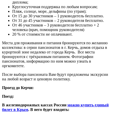
диплома;
Круглосуточная поддержка по любым вопросам;
Пляж, солнце, море, дельфины (по утрам);
От 15 до 30 участников – 1 руководитель бесплатно.
От 31 до 45 участников – 2 руководителя бесплатно.
От 46 участников – 3 руководителя бесплатно + 2
человека (врач, помощник руководителя)
20 % от стоимости не оплачивают.
Места для проживания и питания бронируются по желанию
коллектива: в серии пансионатов в г. Керчь, домов отдыха в
курортной зоне недалеко от города Керчь. Все места
бронируются с трёхразовым питанием. Фотографии
пансионатов, информацию по ним можно узнать в
оргкомитете.
После выбора пансионата Вам будут предложены экскурсии
на любой возраст и ценовую политику.
Проезд до Керчи:
Поезд:
В железнодорожных кассах России
можно купить единый
билет в Крым
. В него будет входить: