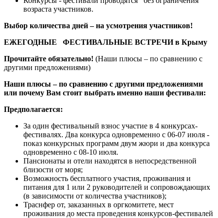
Конкурсы - фестивали проводятся без ограничения
возраста участников.
Выбор количества дней – на усмотрения участников!
ЕЖЕГОДНЫЕ ФЕСТИВАЛЬНЫЕ ВСТРЕЧИ в Крыму
Прочитайте обязательно!
(Наши плюсы – по сравнению с
другими предложениями)
Наши плюсы – по сравнению с другими предложениями
или почему Вам стоит выбрать именно наши фестивали:
Предполагается:
За один фестивальный взнос участие в 4 конкурсах-
фестивалях. Два конкурса одновременно с 06-07 июля -
показ конкурсных программ двум жюри и два конкурса
одновременно с 08-10 июля.
Пансионаты и отели находятся в непосредственной
близости от моря;
Возможность бесплатного участия, проживания и
питания для 1 или 2 руководителей и сопровождающих
(в зависимости от количества участников);
Траснфер от, заказанных в оргкомитете, мест
проживания до места проведения конкурсов-фестивалей