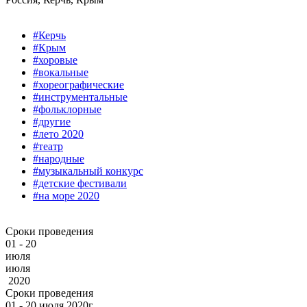
#Керчь
#Крым
#хоровые
#вокальные
#хореографические
#инструментальные
#фольклорные
#другие
#лето 2020
#театр
#народные
#музыкальный конкурс
#детские фестивали
#на море 2020
Сроки проведения
01 - 20
июля
июля
2020
Сроки проведения
01 ‐ 20
июля
2020г.