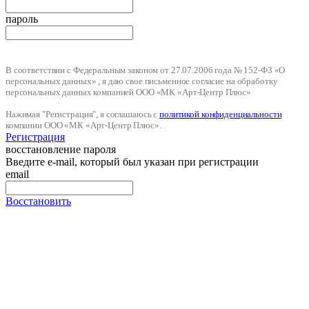
пароль
В соответствии с Федеральным законом от 27.07.2006 года № 152-ФЗ «О
персональных данных» , я даю свое письменное согласие на обработку
персональных данных компанией ООО «МК «Арт-Центр Плюс»
Нажимая "Регистрация", я соглашаюсь с
политикой конфиденциальности
компании ООО «МК «Арт-Центр Плюс».
Регистрация
восстановление пароля
Введите e-mail, который был указан при регистрации
email
Восстановить