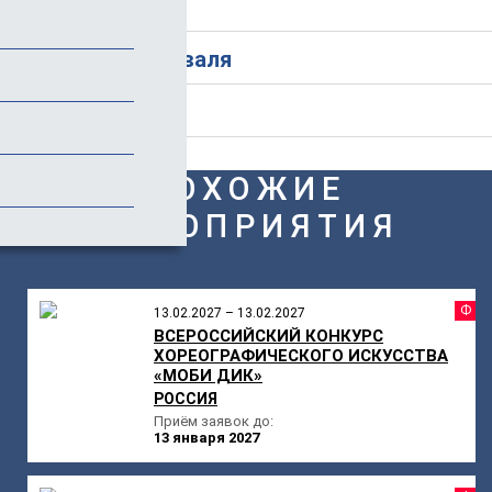
Стоимость
История фестиваля
Отзывы
ПОХОЖИЕ
МЕРОПРИЯТИЯ
Ф
13.02.2027 – 13.02.2027
ВСЕРОССИЙСКИЙ КОНКУРС
ХОРЕОГРАФИЧЕСКОГО ИСКУССТВА
«МОБИ ДИК»
РОССИЯ
Приём заявок до:
13 января 2027