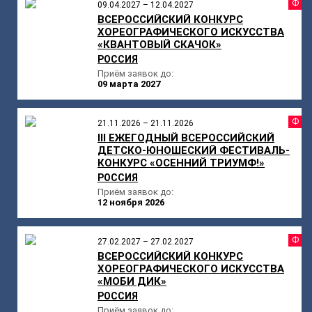
Ф
09.04.2027 – 12.04.2027
ВСЕРОССИЙСКИЙ КОНКУРС
ХОРЕОГРАФИЧЕСКОГО ИСКУССТВА
«КВАНТОВЫЙ СКАЧОК»
РОССИЯ
Приём заявок до:
09 марта 2027
Ф
21.11.2026 – 21.11.2026
III ЕЖЕГОДНЫЙ ВСЕРОССИЙСКИЙ
ДЕТСКО-ЮНОШЕСКИЙ ФЕСТИВАЛЬ-
КОНКУРС «ОСЕННИЙ ТРИУМФ!»
РОССИЯ
Приём заявок до:
12 ноября 2026
Ф
27.02.2027 – 27.02.2027
ВСЕРОССИЙСКИЙ КОНКУРС
ХОРЕОГРАФИЧЕСКОГО ИСКУССТВА
«МОБИ ДИК»
РОССИЯ
Приём заявок до: