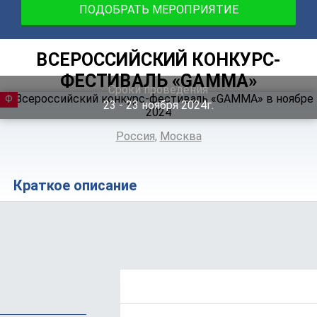
ПОДОБРАТЬ МЕРОПРИЯТИЕ
ВСЕРОССИЙСКИЙ КОНКУРС-
ФЕСТИВАЛЬ «GAMMA»
Сроки проведения
ФЕСТИВАЛЬ
23 ‐ 23
ноября
2024г.
Россия
,
Москва
Краткое описание
Положение