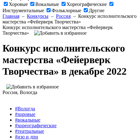
Хоровые
Вокальные
Хореографические
Инструментальные
Фольклорные
Другие
Главная
–
Конкурсы
–
Россия
–
Конкурс исполнительского
мастерства «Фейерверк Творчества»
Конкурс исполнительского мастерства «Фейерверк
Творчества»
Конкурс исполнительского
мастерства «Фейерверк
Творчества» в декабре 2022
Россия
, Вологда
#Вологда
#хоровые
#вокальные
#хореографические
#театральные
#изо и дпи