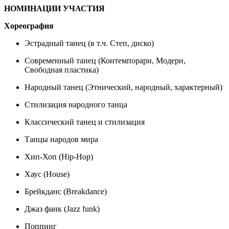
НОМИНАЦИИ УЧАСТИЯ
Хореография
Эстрадный танец (в т.ч. Степ, диско)
Современный танец (Контемпорари, Модерн,
Свободная пластика)
Народный танец (Этнический, народный, характерный)
Стилизация народного танца
Классический танец и стилизация
Танцы народов мира
Хип-Хоп (Hip-Hop)
Хаус (House)
Брейкданс (Breakdance)
Джаз фанк (Jazz funk)
Поппинг