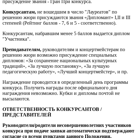
присуждение звания - Гран При конкурса.
Конкурсантам,
не вошедшим в число "Лауреатов" по
решению жюри присуждаются звания «Дипломант» I,II и III
степеней (Рейтинг баллов - 7, 6 и 5 - соответственно).
Конкурсантам, набравшим менее 5 баллов выдается диплом
"Участника".
Преподавателям,
руководителям и концертмейстерам по
решению жюри возможно присуждение специальных
дипломов: «За сохранение национальных культурных
традиций», «За лучшую постановку», «За лучшую
педагогическую работу», «Лучший концертмейстер», и пр.
Награждение проводится в определенный день программы
конкурса. Получить награды после официального дня
награждения невозможно. Кубки и дипломы почтой не
высылаются.
ОТВЕТСТВЕННОСТЬ КОНКУРСАНТОВ /
ПРЕДСТАВИТЕЛЕЙ
Руководители/родители несовершеннолетних участников
конкурса при подаче заявки автоматически подтверждают
согласие со всеми пунктами данного Положения.