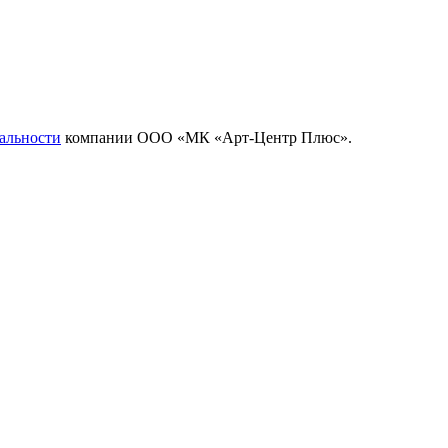
альности
компании ООО «МК «Арт-Центр Плюс».