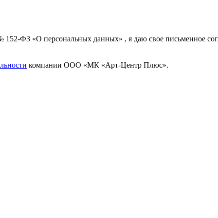
 № 152-ФЗ «О персональных данных» , я даю свое письменное с
льности
компании ООО «МК «Арт-Центр Плюс».