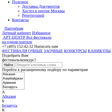
Полезное
Доставка Документов
Хостел в центре Москвы
Репетиторий
Контакты
Партнёрам
Личный кабинет
Избранное
АРТ-ЦЕНТР
Все фестивали
на одном портале
+7 (495) 152-42-32
Написать нам
ФЕСТИВАЛИ ОЧНЫЕ
ЗАОЧНЫЕ
КОНКУРСЫ
КАНИКУЛЫ
Подобрать Вам
фестиваль/конкурс?
Перейти к расширенному подбору по параметрам
А
Абхазия
Б
Беларусь
К