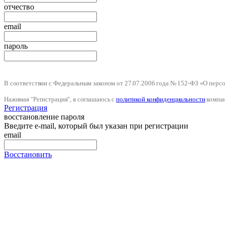
отчество
email
пароль
В соответствии с Федеральным законом от 27.07.2006 года № 152-ФЗ «О пер
Нажимая "Регистрация", я соглашаюсь с
политикой конфиденциальности
компа
Регистрация
восстановление пароля
Введите e-mail, который был указан при регистрации
email
Восстановить