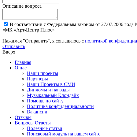
Описание вопроса
В соответствии с Федеральным законом от 27.07.2006 года
«МК «Арт-Центр Плюс»
Нажимая "Отправить", я соглашаюсь с
политикой конфиденциа
Отправить
Вверх
Главная
О нас
Наши проекты
Партнеры
Наши Проекты в СМИ
Дипломы и награды
Музыкальный Клондайк
Помощь по сайту
Политика конфиденциальности
Вакансии
Отзывы
Вопросы Ответы
Полезные статьи
Поисковый модуль на вашем сайте