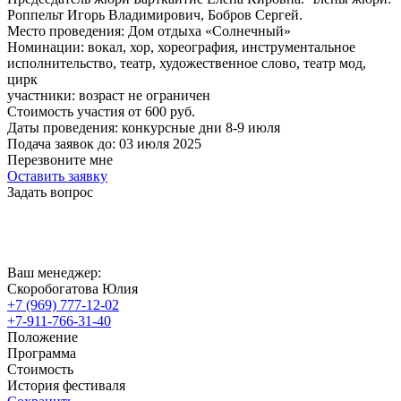
Роппельт Игорь Владимирович, Бобров Сергей.
Место проведения:
Дом отдыха «Солнечный»
Номинации:
вокал, хор, хореография, инструментальное
исполнительство, театр, художественное слово, театр мод,
цирк
участники:
возраст не ограничен
Стоимость участия от
600
руб.
Даты проведения:
конкурсные дни 8-9 июля
Подача заявок до:
03 июля 2025
Перезвоните мне
Оставить заявку
Задать вопрос
Ваш менеджер:
Скоробогатова Юлия
+7 (969) 777-12-02
+7-911-766-31-40
Положение
Программа
Стоимость
История фестиваля