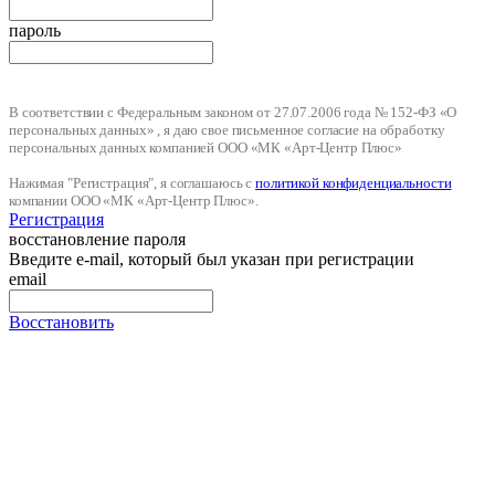
пароль
В соответствии с Федеральным законом от 27.07.2006 года № 152-ФЗ «О
персональных данных» , я даю свое письменное согласие на обработку
персональных данных компанией ООО «МК «Арт-Центр Плюс»
Нажимая "Регистрация", я соглашаюсь с
политикой конфиденциальности
компании ООО «МК «Арт-Центр Плюс».
Регистрация
восстановление пароля
Введите e-mail, который был указан при регистрации
email
Восстановить