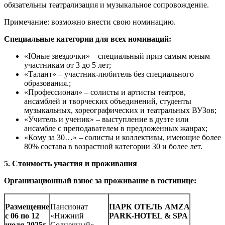
обязательны театрализация и музыкальное сопровождение.
Примечание: возможно внести свою номинацию.
Специальные категории для всех номинаций:
«Юные звездочки» – специальный приз самым юным
участникам от 3 до 5 лет;
«Талант» – участник-любитель без специального
образования.;
«Профессионал» – солисты и артисты театров,
ансамблей и творческих объединений, студенты
музыкальных, хореографических и театральных ВУЗов;
«Учитель и ученик» – выступление в дуэте или
ансамбле с преподавателем в предложенных жанрах;
«Кому за 30…» – солисты и коллективы, имеющие более
80% состава в возрастной категории 30 и более лет.
5. Стоимость участия и проживания
Организационный взнос за проживание в гостинице:
Размещение
Пансионат
ПАРК
ОТЕЛЬ
AMZA
с 06 по 12
«Нижний
PARK-HOTEL & SPA
июля 2025г.
Солнечный»