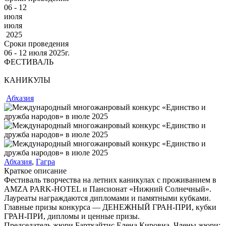
06 - 12
июля
июля
2025
Сроки проведения
06 ‐ 12
июля
2025г.
ФЕСТИВАЛЬ
КАНИКУЛЫ
Абхазия
Абхазия
,
Гагра
Краткое описание
Фестиваль творчества на летних каникулах с проживанием в
AMZA PARK-HOTEL и Пансионат «Нижний Солнечный».
Лауреаты награждаются дипломами и памятными кубками.
Главные призы конкурса — ДЕНЕЖНЫЙ ГРАН-ПРИ, кубки
ГРАН-ПРИ, дипломы и ценные призы.
Председатель жюри Барткайтис Елена Кировна. Члены жюри: