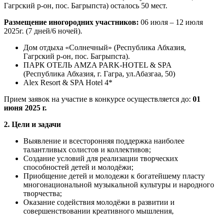
Гагрский р-он, пос. Багрыпста) осталось 50 мест.
Размещение иногородних участников:
06 июля – 12 июля
2025г. (7 дней/6 ночей).
Дом отдыха «Солнечный» (Республика Абхазия,
Гагрский р-он, пос. Багрыпста).
ПАРК ОТЕЛЬ AMZA PARK-HOTEL & SPA
(Республика Абхазия, г. Гагра, ул.Абазгаа, 50)
Alex Resort & SPA Hotel 4*
Прием заявок на участие в конкурсе осуществляется до:
01
июня 2025 г.
2. Цели и задачи
Выявление и всесторонняя поддержка наиболее
талантливых солистов и коллективов;
Создание условий для реализации творческих
способностей детей и молодёжи;
Приобщение детей и молодежи к богатейшему пласту
многонациональной музыкальной культуры и народного
творчества;
Оказание содействия молодёжи в развитии и
совершенствовании креативного мышления,