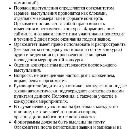
номинаций;
Порядок выступления определяется оргкомитетом
заранее, выступления проводятся как блоками,
отдельными номера или в формате концерта.
Оргкомитет оставляет за собой право вносить
изменения в регламенты конкурса. Формирование
тайминга и ознакомление с ним участников происходит
в течение 2 дней после окончания подачи заявок.
Оргкомитет имеет право использовать и распространять
(без выплаты гонорара участникам и гостям конкурса)
аудио и видеозаписи, произведенные во время
проведения мероприятий конкурса.
Оценки конкурсантам выставляются после каждого
выступления.
Вопросы, не освещенные настоящим Положением,
вправе решать оргкомитет.
Руководители/родители участников конкурса при подаче
заявки автоматически подтверждают согласие со всеми
пунктами данного Положения, а также на участие в
конкурсных мероприятиях.
В случае неявки участника на фестиваль-конкурс по
причине, не зависящей от организаторов,
организационный взнос не возвращается.
Фонограммы должны быть высланы на почту
Оргкомитета после регистрации заявки и записаны на