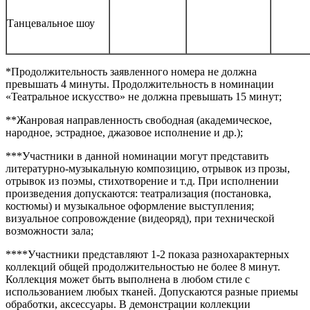
Танцевальное шоу
*Продолжительность заявленного номера не должна
превышать 4 минуты. Продолжительность в номинации
«Театральное искусство» не должна превышать 15 минут;
**Жанровая направленность свободная (академическое,
народное, эстрадное, джазовое исполнение и др.);
***Участники в данной номинации могут представить
литературно-музыкальную композицию, отрывок из прозы,
отрывок из поэмы, стихотворение и т.д. При исполнении
произведения допускаются: театрализация (постановка,
костюмы) и музыкальное оформление выступления;
визуальное сопровождение (видеоряд), при технической
возможности зала;
****Участники представляют 1-2 показа разнохарактерных
коллекций общей продолжительностью не более 8 минут.
Коллекция может быть выполнена в любом стиле с
использованием любых тканей. Допускаются разные приемы
обработки, аксессуары. В демонстрации коллекции