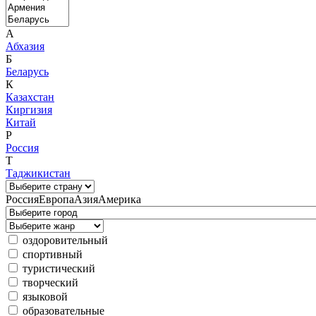
А
Абхазия
Б
Беларусь
К
Казахстан
Киргизия
Китай
Р
Россия
Т
Таджикистан
Россия
Европа
Азия
Америка
оздоровительный
спортивный
туристический
творческий
языковой
образовательные