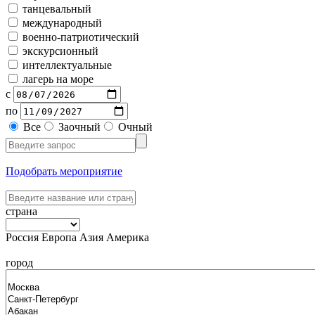
танцевальный
международный
военно-патриотический
экскурсионный
интеллектуальные
лагерь на море
с
по
Все
Заочный
Очный
Подобрать мероприятие
страна
Россия
Европа
Азия
Америка
город