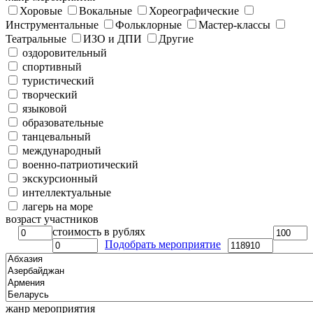
Хоровые
Вокальные
Хореографические
Инструментальные
Фольклорные
Мастер-классы
Театральные
ИЗО и ДПИ
Другие
оздоровительный
спортивный
туристический
творческий
языковой
образовательные
танцевальный
международный
военно-патриотический
экскурсионный
интеллектуальные
лагерь на море
возраст участников
стоимость в рублях
Подобрать мероприятие
жанр мероприятия