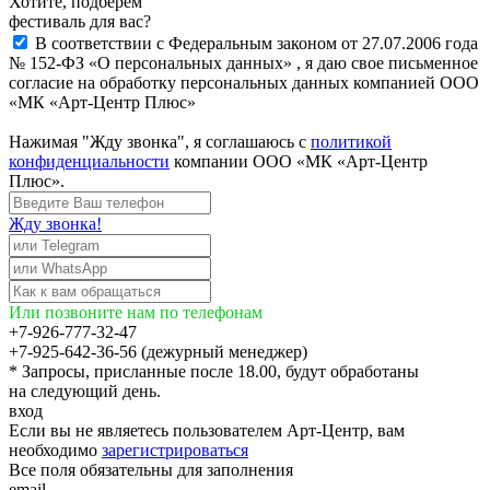
Хотите, подберём
фестиваль для вас?
В соответствии с Федеральным законом от 27.07.2006 года
№ 152-ФЗ «О персональных данных» , я даю свое письменное
согласие на обработку персональных данных компанией ООО
«МК «Арт-Центр Плюс»
Нажимая "Жду звонка", я соглашаюсь с
политикой
конфиденциальности
компании ООО «МК «Арт-Центр
Плюс».
Жду звонка!
Или позвоните нам по телефонам
+7-926-777-32-47
+7-925-642-36-56 (дежурный менеджер)
* Запросы, присланные после 18.00, будут обработаны
на следующий день.
вход
Если вы не являетесь пользователем Арт-Центр, вам
необходимо
зарегистрироваться
Все поля обязательны для заполнения
email