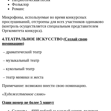
Фольклор
Романс
Микрофоны, используемые во время конкурсных
прослушиваний, отстроены для всех участников одинаково
(контроль осуществляется специальным представителем
Оргкомитета конкурса).
4.ТЕАТРАЛЬНОЕ ИСКУССТВО
(Создай свою
номинацию)
– драматический театр
– музыкальный театр
– кукольный театр
– театр мимики и жеста
Примечание: возможно внести свою номинацию.
«Художественное слово»
Один номер не более 5 минут
Солисты – 4000 рублей за каждый номер, включая