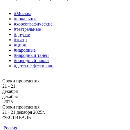
#Москва
#вокальные
#хореографические
#театральные
#другие
#театр
#цирк
#народные
#народный танец
#народный вокал
#детские фестивали
Сроки проведения
21 - 21
декабря
декабря
2025
Сроки проведения
21 ‐ 21
декабря
2025г.
ФЕСТИВАЛЬ
Россия