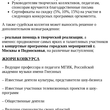
Руководителям творческих коллективов, педагогам,
спонсорам вручаются благодарственные письма
Сертификаты на скидку (5%, 10%, 15%) на участие в
следующих конкурсных программах оргкомитета.
А также судейская коллегия может выносить решение о
дополнительном вознаграждении:
–
реальная помощь
в творческой реализации
, а
именно: продвижение самых ярких и талантливых участников
в
концертные программы городских мероприятий г.
Москвы и Подмосковья
, на различные выступления;
ЖЮРИ КОНКУРСА
– Ведущие профессора и педагоги МГИК, Российской
академии музыки имени Гнесиных
– Известные деятели культуры, представители шоу-бизнеса
– Известные участники телевизионных проектов и шоу-
программ
– Общественные деятели
– Ведущие специалисты своих областей