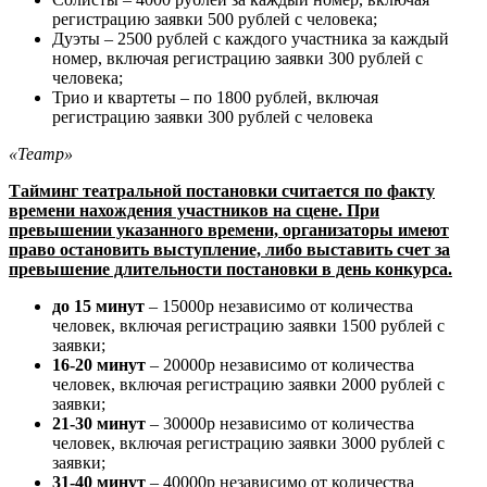
регистрацию заявки 500 рублей с человека;
Дуэты – 2500 рублей с каждого участника за каждый
номер, включая регистрацию заявки 300 рублей с
человека;
Трио и квартеты – по 1800 рублей, включая
регистрацию заявки 300 рублей с человека
«Театр»
Тайминг театральной постановки считается по факту
времени нахождения участников на сцене. При
превышении указанного времени, организаторы имеют
право остановить выступление, либо выставить счет за
превышение длительности постановки в день конкурса.
до 15 минут
– 15000р независимо от количества
человек, включая регистрацию заявки 1500 рублей с
заявки;
16-20 минут
– 20000р независимо от количества
человек, включая регистрацию заявки 2000 рублей с
заявки;
21-30 минут
– 30000р независимо от количества
человек, включая регистрацию заявки 3000 рублей с
заявки;
31-40 минут
– 40000р независимо от количества