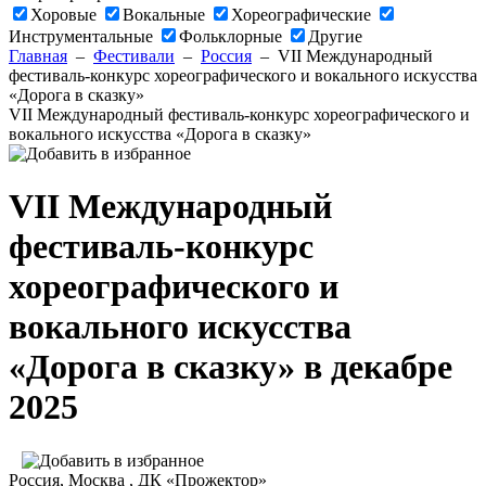
Хоровые
Вокальные
Хореографические
Инструментальные
Фольклорные
Другие
Главная
–
Фестивали
–
Россия
–
VII Международный
фестиваль-конкурс хореографического и вокального искусства
«Дорога в сказку»
VII Международный фестиваль-конкурс хореографического и
вокального искусства «Дорога в сказку»
VII Международный
фестиваль-конкурс
хореографического и
вокального искусства
«Дорога в сказку» в декабре
2025
Россия
, Москва ,
ДК «Прожектор»