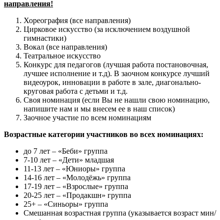
направления!
Хореография (все направления)
Цирковое искусство (за исключением воздушной
гимнастики)
Вокал (все направления)
Театральное искусство
Конкурс для педагогов (лучшая работа постановочная,
лучшее исполнение и т.д). В заочном конкурсе лучший
видеоурок, инновации в работе в зале, диагонально-
круговая работа с детьми и т.д.
Своя номинация (если Вы не нашли свою номинацию,
напишите нам и мы внесем ее в наш список)
Заочное участие по всем номинациям
Возрастные категории участников во всех номинациях:
до 7 лет – «Беби» группа
7-10 лет – «Дети» младшая
11-13 лет – «Юниоры» группа
14-16 лет – «Молодёжь» группа
17-19 лет – «Взрослые» группа
20-25 лет – «Продакшн» группа
25+ – «Синьоры» группа
Смешанная возрастная группа (указывается возраст мин/