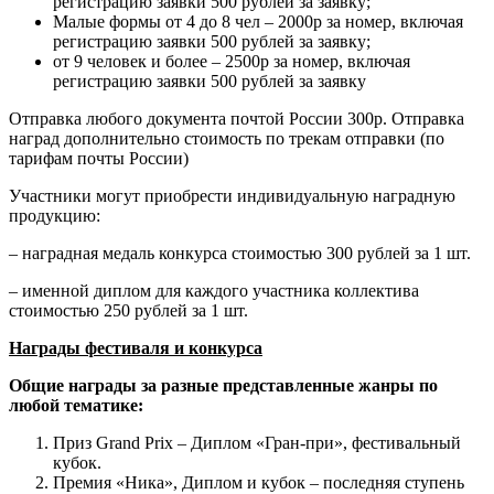
регистрацию заявки 500 рублей за заявку;
Малые формы от 4 до 8 чел – 2000р за номер, включая
регистрацию заявки 500 рублей за заявку;
от 9 человек и более – 2500р за номер, включая
регистрацию заявки 500 рублей за заявку
Отправка любого документа почтой России 300р. Отправка
наград дополнительно стоимость по трекам отправки (по
тарифам почты России)
Участники могут приобрести индивидуальную наградную
продукцию:
– наградная медаль конкурса стоимостью 300 рублей за 1 шт.
– именной диплом для каждого участника коллектива
стоимостью 250 рублей за 1 шт.
Награды фестиваля и конкурса
Общие награды за разные представленные жанры по
любой тематике:
Приз Grand Prix – Диплом «Гран-при», фестивальный
кубок.
Премия «Ника», Диплом и кубок – последняя ступень