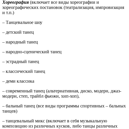
Хореография
(включает все виды хореографии и
хореографических постановок (театрализация, импровизация
и т.п.)
– Танцевальное шоу
– детский танец
– народный танец
– народно-сценический танец
– эстрадный танец
– классический танец
– деми классика
– современный танец (альтернативная, диско, модерн, джаз-
модерн, степ, трайбл фьюжн, хип-хоп),
– бальный танец (все виды программы спортивных – бальных
танцев)
– танцевальный микс (включает в себя музыкальную
композицию из различных кусков, либо танцы различных