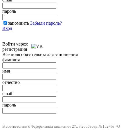
пароль
запомнить
Забыли пароль?
Вход
Войти через:
регистрация
Все поля обязательны для заполнения
фамилия
имя
отчество
email
пароль
В соответствии с Федеральным законом от 27.07.2006 года № 152-ФЗ «О