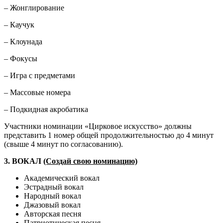
– Жонглирование
– Каучук
– Клоунада
– Фокусы
– Игра с предметами
– Массовые номера
– Подкидная акробатика
Участники номинации «Цирковое искусство» должны
представить 1 номер общей продолжительностью до 4 минут
(свыше 4 минут по согласованию).
3. ВОКАЛ
(Создай свою номинацию)
Академический вокал
Эстрадный вокал
Народный вокал
Джазовый вокал
Авторская песня
Патриотическая песня