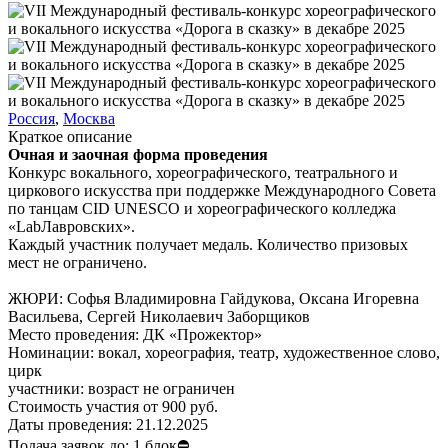
Россия
,
Москва
Краткое описание
Очная и заочная форма проведения
Конкурс вокального, хореографического, театрального и
циркового искусства при поддержке Международного Совета
по танцам CID UNESCO и хореографического колледжа
«LabЛавровских».
Каждый участник получает медаль. Количество призовых
мест не ограничено.
ЖЮРИ: Софья Владимировна Гайдукова, Оксана Игоревна
Васильева, Сергей Николаевич Заборщиков
Место проведения:
ДК «Прожектор»
Номинации:
вокал, хореография, театр, художественное слово,
цирк
участники:
возраст не ограничен
Стоимость участия от
900
руб.
Даты проведения:
21.12.2025
Подача заявок до:
1 блок⛔