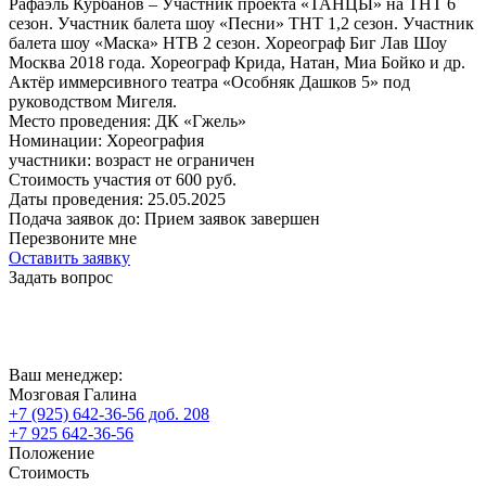
Рафаэль Курбанов – Участник проекта «ТАНЦЫ» на ТНТ 6
сезон. Участник балета шоу «Песни» ТНТ 1,2 сезон. Участник
балета шоу «Маска» НТВ 2 сезон. Хореограф Биг Лав Шоу
Москва 2018 года. Хореограф Крида, Натан, Миа Бойко и др.
Актёр иммерсивного театра «Особняк Дашков 5» под
руководством Мигеля.
Место проведения:
ДК «Гжель»
Номинации:
Хореография
участники:
возраст не ограничен
Стоимость участия от
600
руб.
Даты проведения:
25.05.2025
Подача заявок до:
Прием заявок завершен
Перезвоните мне
Оставить заявку
Задать вопрос
Ваш менеджер:
Мозговая Галина
+7 (925) 642-36-56 доб. 208
+7 925 642-36-56
Положение
Стоимость