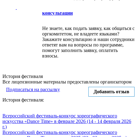
консультации
Не знаете, как подать заявку, как общаться с
оргкомитетом, не владеете языками?
Закажите консультацию и наши сотрудники
ответят вам на вопросы по программе,
помогут заполнить заявку, оплатить
взносы.
История фестиваля
Все лицензионные материалы предоставлены организатором
Подписаться на рассылку
Добавить отзыв
История фестиваля:
Всероссийский фестиваль-конкурс хореографического
искусства «Dance Time» в феврале 2026 (14 - 14 февраля 2026
г.)
Всероссийский фестиваль-конкурс хореографического