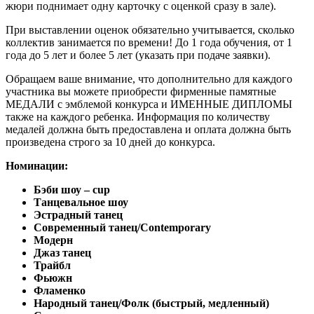
жюри поднимает одну карточку с оценкой сразу в зале).
При выставлении оценок обязательно учитывается, сколько
коллектив занимается по времени! До 1 года обучения, от 1
года до 5 лет и более 5 лет (указать при подаче заявки).
Обращаем ваше внимание, что дополнительно для каждого
участника вы можете приобрести фирменные памятные
МЕДАЛИ с эмблемой конкурса и ИМЕННЫЕ ДИПЛОМЫ
также на каждого ребенка. Информация по количеству
медалей должна быть предоставлена и оплата должна быть
произведена строго за 10 дней до конкурса.
Номинации:
Бэби шоу – cup
Танцевальное шоу
Эстрадный танец
Современный танец/Contemporary
Модерн
Джаз танец
Трайбл
Фьюжн
Фламенко
Народный танец/Фолк (быстрый, медленный)