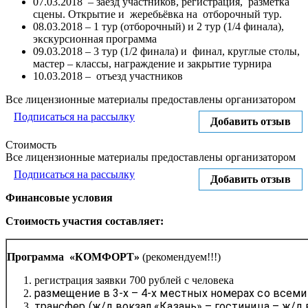
07.03.2018 – заезд участников, регистрация, разметка
сцены. Открытие и жеребьёвка на отборочный тур.
08.03.2018 – 1 тур (отборочный) и 2 тур (1/4 финала),
экскурсионная программа
09.03.2018 – 3 тур (1/2 финала) и финал, круглые столы,
мастер – классы, награждение и закрытие турнира
10.03.2018 – отъезд участников
Все лицензионные материалы предоставлены организатором
Подписаться на рассылку
Добавить отзыв
Стоимость
Все лицензионные материалы предоставлены организатором
Подписаться на рассылку
Добавить отзыв
Финансовые условия
Стоимость участия составляет:
Программа «КОМФОРТ»
(рекомендуем!!!)
регистрация заявки 700 рублей с человека
размещение в 3-х – 4-х местных номерах со всем
т
рансфер (ж/д вокзал «Казань» – гостиница – ж/д 