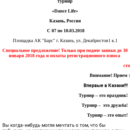
турнир
«Dance Life»
Казань, Россия
С 07 по 10.03.2018
Площадка АК "Барс" г. Казань, ул. Декабристов1 к.1
Специальное предложение! Только при подаче заявки
до 30
января 2018 года и оплаты регистрационного взноса
ст
Внимание! Прием з
Впервые в Казани!!!
Турнир – это праздник!
Турнир – это дружба!
Турнир – это опыт!
Вы когда-нибудь могли мечтать о том, что бы