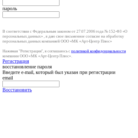
пароль
В соответствии с Федеральным законом от 27.07.2006 года № 152-ФЗ «О
персональных данных» , я даю свое письменное согласие на обработку
персональных данных компанией ООО «МК «Арт-Центр Плюс»
Нажимая "Регистрация", я соглашаюсь с
политикой конфиденциальности
компании ООО «МК «Арт-Центр Плюс».
Регистрация
восстановление пароля
Введите e-mail, который был указан при регистрации
email
Восстановить