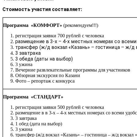
Стоимость участия составляет:
Программа «КОМФОРТ»
(рекомендуем!!!)
регистрация заявки 700 рублей с человека
размещение в 3-х – 4-х местных номерах со всем
т
рансфер (ж/д вокзал «Казань» – гостиница – ж/д 
3 завтрака
3 обеда (даты на выбор)
3 ужина
Вечерние развлекательные программы для участников
Обзорная экскурсия по Казани
Фото – репортаж с конкурса
Программа «СТАНДАРТ»
регистрация заявки 500 рублей с человека
размещение в в 3-х – 4-х местных номерах со всеми удоб
3 завтрака
1 обед (дата на выбор)
3 ужина
трансфер (ж/д вокзал «Казань» – гостиница – ж/д вокзал 