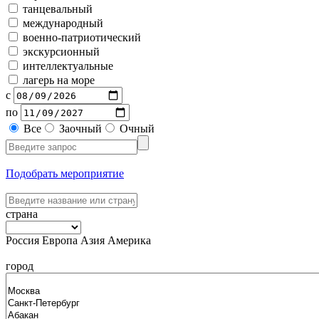
танцевальный
международный
военно-патриотический
экскурсионный
интеллектуальные
лагерь на море
с
по
Все
Заочный
Очный
Подобрать мероприятие
страна
Россия
Европа
Азия
Америка
город