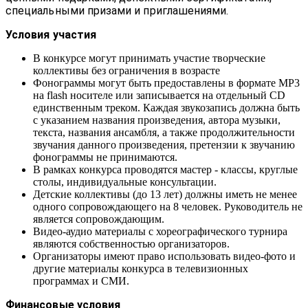
специальными призами и приглашениями.
Условия участия
В конкурсе могут принимать участие творческие
коллективы без ограничения в возрасте
Фонограммы могут быть предоставлены в формате МР3
на flash носителе или записывается на отдельный CD
единственным треком. Каждая звукозапись должна быть
с указанием названия произведения, автора музыки,
текста, названия ансамбля, а также продолжительности
звучания данного произведения, претензии к звучанию
фонограммы не принимаются.
В рамках конкурса проводятся мастер - классы, круглые
столы, индивидуальные консультации.
Детские коллективы (до 13 лет) должны иметь не менее
одного сопровождающего на 8 человек. Руководитель не
является сопровождающим.
Видео-аудио материалы с хореографического турнира
являются собственностью организаторов.
Организаторы имеют право использовать видео-фото и
другие материалы конкурса в телевизионных
программах и СМИ.
Финансовые условия