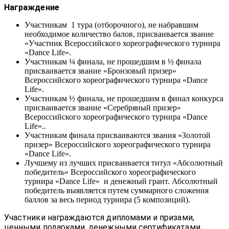
Награждение
Участникам 1 тура (отборочного), не набравшим
необходимое количество балов, присваивается звание
«Участник Всероссийского хореографического турнира
«Dance Life».
Участникам ¼ финала, не прошедшим в ½ финала
присваивается звание «Бронзовый призер»
Всероссийского хореографического турнира «Dance
Life».
Участникам ½ финала, не прошедшим в финал конкурса
присваивается звание «Серебряный призер»
Всероссийского хореографического турнира «Dance
Life»..
Участникам финала присваиваются звания «Золотой
призер» Всероссийского хореографического турнира
«Dance Life».
Лучшему из лучших присваивается титул «Абсолютный
победитель» Всероссийского хореографического
турнира «Dance Life» и денежный грант. Абсолютный
победитель выявляется путем суммарного сложения
баллов за весь период турнира (5 композиций).
Участники награждаются дипломами и призами,
ценными подарками, денежными сертификатами,