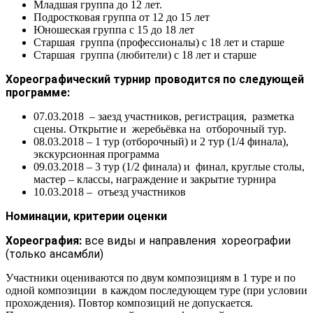
Младшая группа до 12 лет.
Подростковая группа от 12 до 15 лет
Юношеская группа с 15 до 18 лет
Старшая группа (профессионалы) с 18 лет и старше
Старшая группа (любители) с 18 лет и старше
Хореографический турнир проводится по следующей
программе:
07.03.2018 – заезд участников, регистрация, разметка
сцены. Открытие и жеребьёвка на отборочный тур.
08.03.2018 – 1 тур (отборочный) и 2 тур (1/4 финала),
экскурсионная программа
09.03.2018 – 3 тур (1/2 финала) и финал, круглые столы,
мастер – классы, награждение и закрытие турнира
10.03.2018 – отъезд участников
Номинации, критерии оценки
Хореография:
все виды и направления хореографии
(только ансамбли)
Участники оцениваются по двум композициям в 1 туре и по
одной композиции в каждом последующем туре (при условии
прохождения). Повтор композиций не допускается.