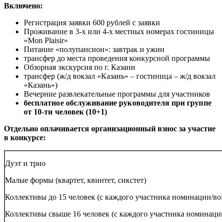
Включено:
Регистрация заявки 600 рублей с заявки
Проживание в 3-х или 4-х местных номерах гостиницы
«Mon Plaisir»
Питание «полупансион»: завтрак и ужин
трансфер до места проведения конкурсной программы
Обзорная экскурсия по г. Казани
трансфер (ж/д вокзал «Казань» – гостиница – ж/д вокзал
«Казань»)
Вечерние развлекательные программы для участников
бесплатное обслуживание руководителя при группе
от 10-ти человек (10+1)
Отдельно оплачивается организационный взнос за участие
в конкурсе:
Дуэт и трио
Малые формы (квартет, квинтет, сикстет)
Коллективы до 15 человек (с каждого участника номинации/во
Коллективы свыше 16 человек (с каждого участника номинаци