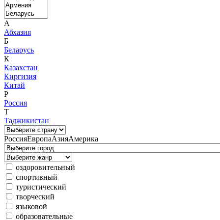
А
Абхазия
Б
Беларусь
К
Казахстан
Киргизия
Китай
Р
Россия
Т
Таджикистан
Россия
Европа
Азия
Америка
оздоровительный
спортивный
туристический
творческий
языковой
образовательные