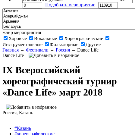
Подобрать мероприятие
жанр мероприятия
Хоровые
Вокальные
Хореографические
Инструментальные
Фольклорные
Другие
Главная
–
Фестивали
–
Россия
–
Dance Life
Dance Life
IX Всероссийский
хореографический турнир
«Dance Life» март 2018
Россия
, Казань
#Казань
#хореографические