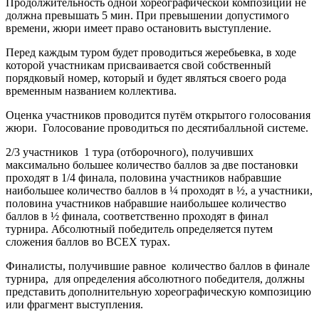
Продолжительность одной хореографической композиции не
должна превышать 5 мин. При превышении допустимого
времени, жюри имеет право остановить выступление.
Перед каждым туром будет проводиться жеребьевка, в ходе
которой участникам присваивается свой собственный
порядковый номер, который и будет являться своего рода
временным названием коллектива.
Оценка участников проводится путём открытого голосования
жюри. Голосование проводиться по десятибалльной системе.
2/3 участников 1 тура (отборочного), получивших
максимально большее количество баллов за две постановки
проходят в 1/4 финала, половина участников набравшие
наибольшее количество баллов в ¼ проходят в ½, а участники,
половина участников набравшие наибольшее количество
баллов в ½ финала, соответственно проходят в финал
турнира. Абсолютный победитель определяется путем
сложения баллов во ВСЕХ турах.
Финалисты, получившие равное количество баллов в финале
турнира, для определения абсолютного победителя, должны
представить дополнительную хореографическую композицию
или фрагмент выступления.