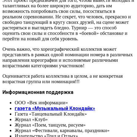
Этот проект предназначен для того, чтобы вывести молодых и
талантливых на более широкую аудиторию, дать им
возможность попробовать свои силы, посостязаться в
реальном соревновании. Не секрет, что человек, прекрасно и
свободно танцующий в кругу своих друзей, на сцене может
растеряться и выглядеть бледно. Турнир — это способ
оценить свои силы и способности в «боевой» обстановке и
перейти на новый для себя уровень.
Очень важно, что хореографический коллектив может
представлять в рамках одной номинации номера в различных
направления хореографии и исполняемые различными
возрастными категориями участников!
Оценивается работа коллектива в целом, а не конкретная
возрастная группа или номинация!!!
Информационная поддержка
ООО «Век информации»
газета «Музыкальный Клондайк»
Газета «Танцевальный Клондайк»
Журнал «Клуб»
Журнал «Поем, танцуем, рисуем»
Журнал «Фестивали, карнавалы, праздники»
Издательство «Труд и Отдых»