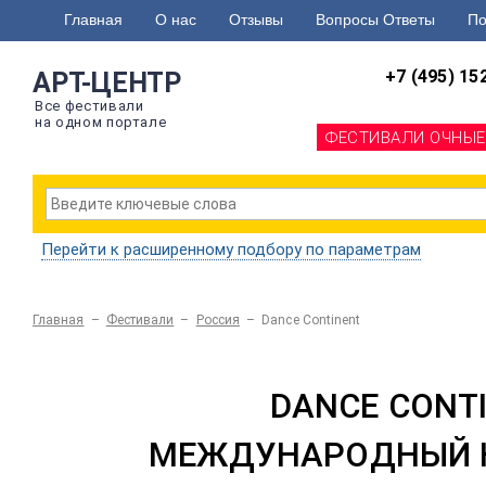
Главная
О нас
Отзывы
Вопросы Ответы
По
+7 (495) 15
АРТ-ЦЕНТР
Все фестивали
на одном портале
ФЕСТИВАЛИ ОЧНЫЕ
Перейти к расширенному подбору по параметрам
Главная
–
Фестивали
–
Россия
–
Dance Continent
DANCE CONT
МЕЖДУНАРОДНЫЙ К