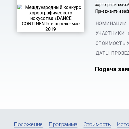
хореографической 
Приезжайте и заби
НОМИНАЦИИ:
УЧАСТНИКИ:
СТОИМОСТЬ 
ДАТЫ ПРОВЕД
Подача зая
Положение
Программа
Стоимость
Исто