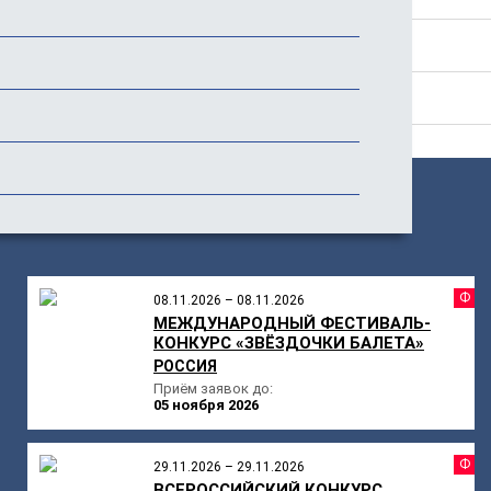
История фестиваля
Отзывы (35)
ПОХОЖИЕ
МЕРОПРИЯТИЯ
Ф
08.11.2026 – 08.11.2026
МЕЖДУНАРОДНЫЙ ФЕСТИВАЛЬ-
КОНКУРС «ЗВЁЗДОЧКИ БАЛЕТА»
РОССИЯ
Приём заявок до:
05 ноября 2026
Ф
29.11.2026 – 29.11.2026
ВСЕРОССИЙСКИЙ КОНКУРС