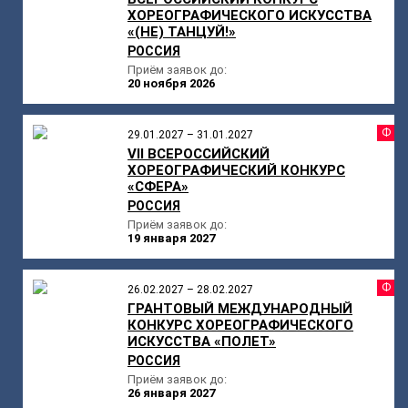
ХОРЕОГРАФИЧЕСКОГО ИСКУССТВА
«(НЕ) ТАНЦУЙ!»
РОССИЯ
Приём заявок до:
20 ноября 2026
Ф
29.01.2027 – 31.01.2027
VII ВСЕРОССИЙСКИЙ
ХОРЕОГРАФИЧЕСКИЙ КОНКУРС
«СФЕРА»
РОССИЯ
Приём заявок до:
19 января 2027
Ф
26.02.2027 – 28.02.2027
ГРАНТОВЫЙ МЕЖДУНАРОДНЫЙ
КОНКУРС ХОРЕОГРАФИЧЕСКОГО
ИСКУССТВА «ПОЛЕТ»
РОССИЯ
Приём заявок до:
26 января 2027