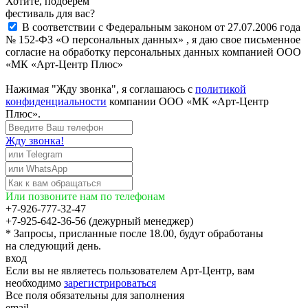
Хотите, подберём
фестиваль для вас?
В соответствии с Федеральным законом от 27.07.2006 года
№ 152-ФЗ «О персональных данных» , я даю свое письменное
согласие на обработку персональных данных компанией ООО
«МК «Арт-Центр Плюс»
Нажимая "Жду звонка", я соглашаюсь с
политикой
конфиденциальности
компании ООО «МК «Арт-Центр
Плюс».
Жду звонка!
Или позвоните нам по телефонам
+7-926-777-32-47
+7-925-642-36-56 (дежурный менеджер)
* Запросы, присланные после 18.00, будут обработаны
на следующий день.
вход
Если вы не являетесь пользователем Арт-Центр, вам
необходимо
зарегистрироваться
Все поля обязательны для заполнения
email