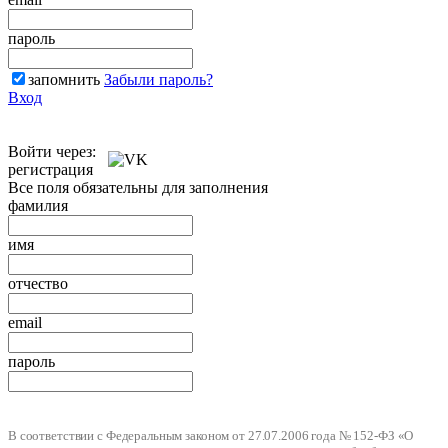
пароль
запомнить
Забыли пароль?
Вход
Войти через:
регистрация
Все поля обязательны для заполнения
фамилия
имя
отчество
email
пароль
В соответствии с Федеральным законом от 27.07.2006 года № 152-ФЗ «О