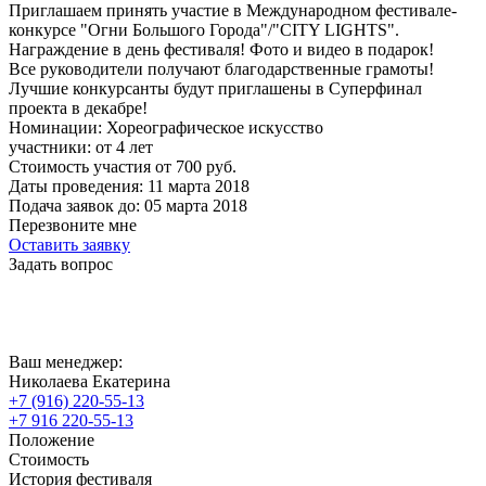
Приглашаем принять участие в Международном фестивале-
конкурсе "Огни Большого Города"/"CITY LIGHTS".
Награждение в день фестиваля! Фото и видео в подарок!
Все руководители получают благодарственные грамоты!
Лучшие конкурсанты будут приглашены в Суперфинал
проекта в декабре!
Номинации:
Хореографическое искусство
участники:
от
4
лет
Стоимость участия от
700
руб.
Даты проведения:
11 марта 2018
Подача заявок до:
05 марта 2018
Перезвоните мне
Оставить заявку
Задать вопрос
Ваш менеджер:
Николаева Екатерина
+7 (916) 220-55-13
+7 916 220-55-13
Положение
Стоимость
История фестиваля