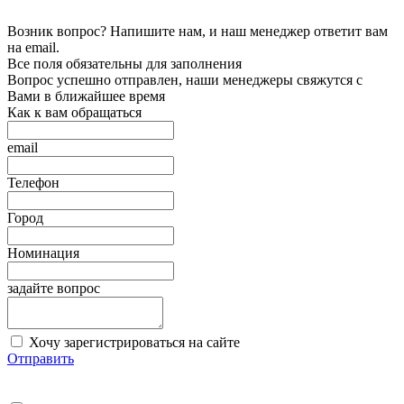
Возник вопрос? Напишите нам, и наш менеджер ответит вам
на email.
Все поля обязательны для заполнения
Вопрос успешно отправлен, наши менеджеры свяжутся с
Вами в ближайшее время
Как к вам обращаться
email
Телефон
Город
Номинация
задайте вопрос
Хочу зарегистрироваться на сайте
Отправить