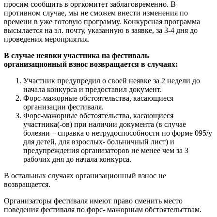
просим сообщить в оргкомитет заблаговременно. В
противном случае, мы не сможем внести изменения по
времени в уже готовую программу. Конкурсная программа
высылается на эл. почту, указанную в заявке, за 3-4 дня до
проведения мероприятия.
В случае неявки участника на фестиваль
организационный взнос возвращается в случаях:
Участник предупредил о своей неявке за 2 недели до
начала конкурса и предоставил документ.
Форс-мажорные обстоятельства, касающиеся
организации фестиваля.
Форс-мажорные обстоятельства, касающиеся
участника(-ов) при наличии документа (в случае
болезни – справка о нетрудоспособности по форме 095/у
для детей, для взрослых- больничный лист) и
предупреждения организаторов не менее чем за 3
рабочих дня до начала конкурса.
В остальных случаях организационный взнос не
возвращается.
Организаторы фестиваля имеют право сменить место
поведения фестиваля по форс- мажорным обстоятельствам.