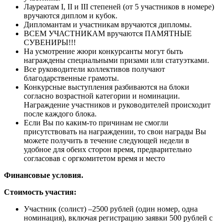
Лауреатам I, II и III степеней (от 5 участников в номере)
вручаются диплом и кубок.
Дипломантам и участникам вручаются дипломы.
ВСЕМ УЧАСТНИКАМ вручаются ПАМЯТНЫЕ
СУВЕНИРЫ!!!
На усмотрение жюри конкурсанты могут быть
награждены специальными призами или статуэтками.
Все руководители коллективов получают
благодарственные грамоты.
Конкурсные выступления разбиваются на блоки
согласно возрастной категории и номинации.
Награждение участников и руководителей происходит
после каждого блока.
Если Вы по каким-то причинам не смогли
присутствовать на награждении, то свои награды Вы
можете получить в течение следующей недели в
удобное для обеих сторон время, предварительно
согласовав с оргкомитетом время и место
Финансовые условия.
Стоимость участия:
Участник (солист) –2500 рублей (один номер, одна
номинация), включая регистрацию заявки 500 рублей с