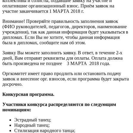
коллективы и солисты, подавшие заявку на участие и
оплатившие организационный взнос. Приём заявок на
участие заканчивается 1 МАРТА 2018 г.
Внимание! Проверяйте правильность заполнения заявок
(ФИО руководителей, педагогов, директоров, наименование
учреждения), так как данная информация будет указываться в
дипломах. Если Вы не хотите, чтобы данная информация
была в дипломах, сообщите нам об этом.
Заявку Вы можете заполнить заявку. В ответ, в течение 2-х
дней, Вам отправят реквизиты для оплаты. Оплата должна
быть произведена не позднее 3 МАРТА 2018 года.
Оргкомитет имеет право продлить или остановить подачу
заявок и внесение орг. взносов, если программа будет закрыта
досрочно.
Конкурсная программа.
Участники конкурса распределяются по следующим
номинациям:
Эстрадный танец;
Народный танец;
Стилизация народного танца;