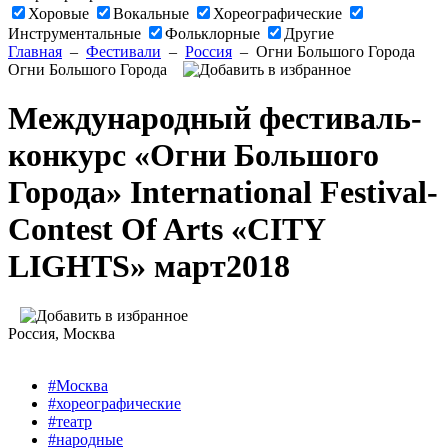
Хоровые
Вокальные
Хореографические
Инструментальные
Фольклорные
Другие
Главная
–
Фестивали
–
Россия
–
Огни Большого Города
Огни Большого Города
Международный фестиваль-
конкурс «Огни Большого
Города» International Festival-
Contest Of Arts «CITY
LIGHTS» март2018
Россия
, Москва
#Москва
#хореографические
#театр
#народные