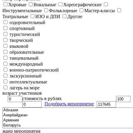
Хоровые
Вокальные
Хореографические
Инструментальные
Фольклорные
Мастер-классы
Театральные
ИЗО и ДПИ
Другие
оздоровительный
спортивный
туристический
творческий
языковой
образовательные
танцевальный
международный
военно-патриотический
экскурсионный
интеллектуальные
лагерь на море
возраст участников
стоимость в рублях
Подобрать мероприятие
жанр мероприятия