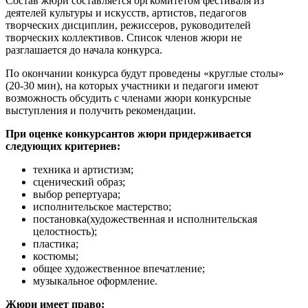
Состав жюри составляется оргкомитетом фестиваля из
деятелей культуры и искусств, артистов, педагогов
творческих дисциплин, режиссеров, руководителей
творческих коллективов. Список членов жюри не
разглашается до начала конкурса.
По окончании конкурса будут проведены «круглые столы»
(20-30 мин), на которых участники и педагоги имеют
возможность обсудить с членами жюри конкурсные
выступления и получить рекомендации.
При оценке конкурсантов жюри придерживается
следующих критериев:
техника и артистизм;
сценический образ;
выбор репертуара;
исполнительское мастерство;
постановка(художественная и исполнительская
целостность);
пластика;
костюмы;
общее художественное впечатление;
музыкальное оформление.
Жюри имеет право: