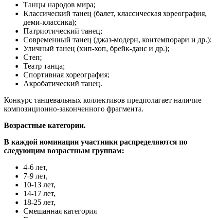
Танцы народов мира;
Классический танец (балет, классическая хореография,
деми-классика);
Патриотический танец;
Современный танец (джаз-модерн, контемпорари и др.);
Уличный танец (хип-хоп, брейк-данс и др.);
Степ;
Театр танца;
Спортивная хореография;
Акробатический танец.
Конкурс танцевальных коллективов предполагает наличие
композиционно-законченного фрагмента.
Возрастные категории.
В каждой номинации участники распределяются по
следующим возрастным группам:
4-6 лет,
7-9 лет,
10-13 лет,
14-17 лет,
18-25 лет,
Смешанная категория