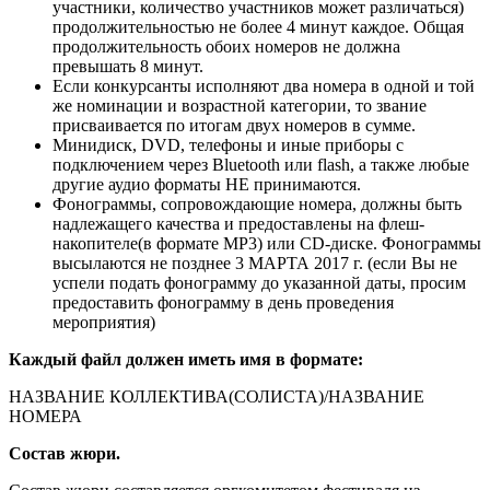
участники, количество участников может различаться)
продолжительностью не более 4 минут каждое. Общая
продолжительность обоих номеров не должна
превышать 8 минут.
Если конкурсанты исполняют два номера в одной и той
же номинации и возрастной категории, то звание
присваивается по итогам двух номеров в сумме.
Минидиск, DVD, телефоны и иные приборы с
подключением через Bluetooth или flash, а также любые
другие аудио форматы НЕ принимаются.
Фонограммы, сопровождающие номера, должны быть
надлежащего качества и предоставлены на флеш-
накопителе(в формате MP3) или CD-диске. Фонограммы
высылаются не позднее 3 МАРТА 2017 г. (если Вы не
успели подать фонограмму до указанной даты, просим
предоставить фонограмму в день проведения
мероприятия)
Каждый файл должен иметь имя в формате:
НАЗВАНИЕ КОЛЛЕКТИВА(СОЛИСТА)/НАЗВАНИЕ
НОМЕРА
Состав жюри.