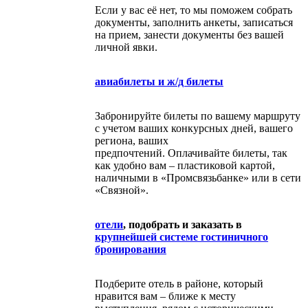
Если у вас её нет, то мы поможем собрать
документы, заполнить анкеты, записаться
на прием, занести документы без вашей
личной явки.
авиабилеты и ж/д билеты
Забронируйте билеты по вашему маршруту
с учетом ваших конкурсных дней, вашего
региона, ваших
предпочтений. Оплачивайте билеты, так
как удобно вам – пластиковой картой,
наличными в «Промсвязьбанке» или в сети
«Связной».
отели
, подобрать и заказать в
крупнейшей системе гостиничного
бронирования
Подберите отель в районе, который
нравится вам – ближе к месту