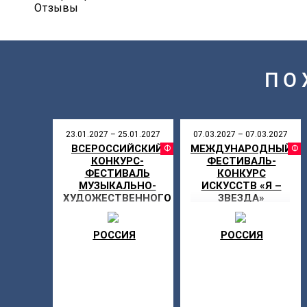
Отзывы
ПО
23.01.2027 – 25.01.2027
07.03.2027 – 07.03.2027
ВСЕРОССИЙСКИЙ
МЕЖДУНАРОДНЫЙ
ФЕСТИВАЛ
КОНКУРС-
ФЕСТИВАЛЬ-
ФЕСТИВАЛЬ
КОНКУРС
МУЗЫКАЛЬНО-
ИСКУССТВ «Я –
ХУДОЖЕСТВЕННОГО
ЗВЕЗДА»
ТВОРЧЕСТВА «МОЯ
ЗВЕЗДА»
РОССИЯ
РОССИЯ