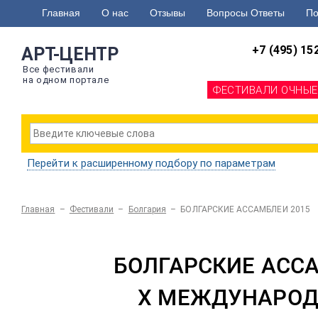
Главная
О нас
Отзывы
Вопросы Ответы
По
+7 (495) 15
АРТ-ЦЕНТР
Все фестивали
на одном портале
ФЕСТИВАЛИ ОЧНЫЕ
Перейти к расширенному подбору по параметрам
Главная
–
Фестивали
–
Болгария
–
БОЛГАРСКИЕ АССАМБЛЕИ 2015
БОЛГАРСКИЕ АСС
X МЕЖДУНАРОД