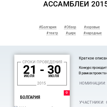
АССАМБЛЕИ 2015
#Болгария
#Обзор
#хоровые
#театр
#цирк
#народные
Краткое описа
СРОКИ ПРОВЕДЕНИЯ
21 - 30
Конкурс проходит 
В рамках проекта
ИЮЛЯ
ИЮЛЯ
2015
НОМИНАЦИИ:
ФЕСТИ
БОЛГАРИЯ
УЧАСТНИКИ: