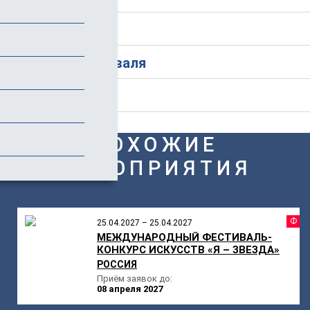
Стоимость
История фестиваля
Отзывы
ПОХОЖИЕ
МЕРОПРИЯТИЯ
Ф
25.04.2027 – 25.04.2027
МЕЖДУНАРОДНЫЙ ФЕСТИВАЛЬ-
КОНКУРС ИСКУССТВ «Я – ЗВЕЗДА»
РОССИЯ
Приём заявок до:
08 апреля 2027