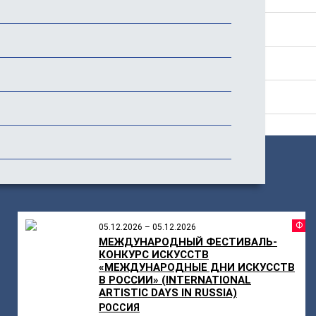
Стоимость
Дополнительно
Отзывы
ПОХОЖИЕ
МЕРОПРИЯТИЯ
Ф
05.12.2026 – 05.12.2026
МЕЖДУНАРОДНЫЙ ФЕСТИВАЛЬ-
КОНКУРС ИСКУССТВ
«МЕЖДУНАРОДНЫЕ ДНИ ИСКУССТВ
В РОССИИ» (INTERNATIONAL
ARTISTIC DAYS IN RUSSIA)
РОССИЯ