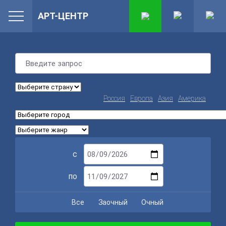
АРТ-ЦЕНТР
Россия
Европа
Азия
Америка
с
по
Все
Заочный
Очный