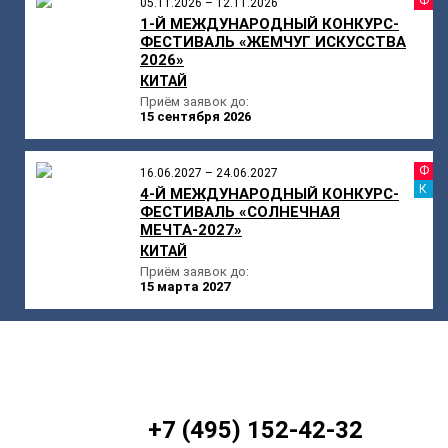
Ф
05.11.2026 – 12.11.2026
1-Й МЕЖДУНАРОДНЫЙ КОНКУРС-
ФЕСТИВАЛЬ «ЖЕМЧУГ ИСКУССТВА
2026»
КИТАЙ
Приём заявок до:
15 сентября 2026
Ф
16.06.2027 – 24.06.2027
К
4-Й МЕЖДУНАРОДНЫЙ КОНКУРС-
ФЕСТИВАЛЬ «СОЛНЕЧНАЯ
МЕЧТА-2027»
КИТАЙ
Приём заявок до:
15 марта 2027
+7 (495) 152-42-32