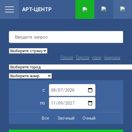
АРТ-ЦЕНТР
Россия
Европа
Азия
Америка
с
по
Все
Заочный
Очный