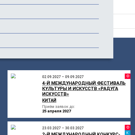
Стоимость
Отзывы
ПОХОЖИЕ
МЕРОПРИЯТИЯ
Ф
02.09.2027 – 09.09.2027
4-Й МЕЖДУНАРОДНЫЙ ФЕСТИВАЛЬ
КУЛЬТУРЫ И ИСКУССТВ «РАДУГА
ИСКУССТВ»
КИТАЙ
Приём заявок до:
25 апреля 2027
Ф
23.03.2027 – 30.03.2027
К
2-Й МЕЖДУНАРОДНЫЙ КОНКУРС-