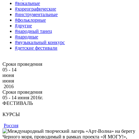
#вокальные
#хореографические
#инструментальные
#фольклорные
#другие
#народный танец
#народные
#музыкальный конкурс
#детские фестивали
Сроки проведения
05 - 14
июня
июня
2016
Сроки проведения
05 ‐ 14
июня
2016г.
ФЕСТИВАЛЬ
КУРСЫ
Россия