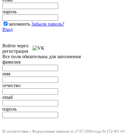
пароль
запомнить
Забыли пароль?
Вход
Войти через:
регистрация
Все поля обязательны для заполнения
фамилия
имя
отчество
email
пароль
В соответствии с Федеральным законом от 27.07.2006 года № 152-ФЗ «О