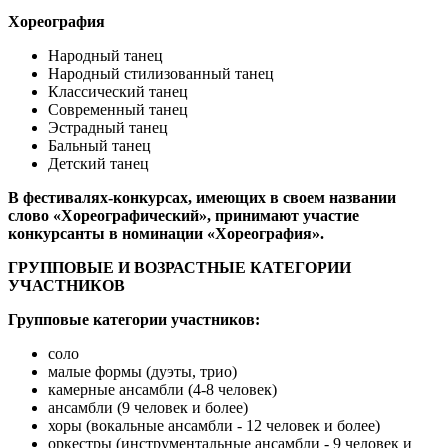
Хореография
Народный танец
Народный стилизованный танец
Классический танец
Современный танец
Эстрадный танец
Бальный танец
Детский танец
В фестивалях-конкурсах, имеющих в своем названии
слово «Хореографический», принимают участие
конкурсанты в номинации «Хореография».
ГРУППОВЫЕ И ВОЗРАСТНЫЕ КАТЕГОРИИ
УЧАСТНИКОВ
Групповые категории участников:
соло
малые формы (дуэты, трио)
камерные ансамбли (4-8 человек)
ансамбли (9 человек и более)
хоры (вокальные ансамбли - 12 человек и более)
оркестры (инструментальные ансамбли - 9 человек и