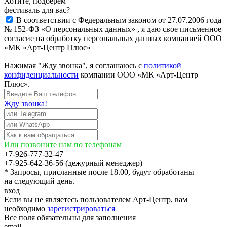
Хотите, подберём
фестиваль для вас?
В соответствии с Федеральным законом от 27.07.2006 года
№ 152-ФЗ «О персональных данных» , я даю свое письменное
согласие на обработку персональных данных компанией ООО
«МК «Арт-Центр Плюс»
Нажимая "Жду звонка", я соглашаюсь с
политикой
конфиденциальности
компании ООО «МК «Арт-Центр
Плюс».
Жду звонка!
Или позвоните нам по телефонам
+7-926-777-32-47
+7-925-642-36-56 (дежурный менеджер)
* Запросы, присланные после 18.00, будут обработаны
на следующий день.
вход
Если вы не являетесь пользователем Арт-Центр, вам
необходимо
зарегистрироваться
Все поля обязательны для заполнения
email