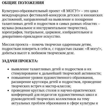
ОБЩИЕ ПОЛОЖЕНИЯ
Культурно-образовательный проект «Я МОГУ!» – это цикл
международных фестивалей-конкурсов детских и юношеских
достижений, направленный на выявление и поощрение
талантливых детей и подростков в самых разных областях –
музыка (вокальное и инструментальное творчество),
хореография, театральное, цирковое, изобразительное и
декоративно-прикладное искусство.
Миссия проекта – помочь творчески одаренным детям,
подросткам поверить в себя и, с гордостью сказав: «Я могу!»,
добиться высот в любимом творческом деле.
ЗАДАЧИ ПРОЕКТА:
выявление талантливых детей и подростков и их
стимулирование к дальнейшей творческой активности;
повышение уровня художественного образования,
расширение кругозора детей и подростков, проведение
творческих встреч и мастер-классов;
проведение круглых столов и научно-практических
конференций для педагогов художественных школ и
руководителей творческих коллективов на тему
актуальных проблем образования в сфере культуры и