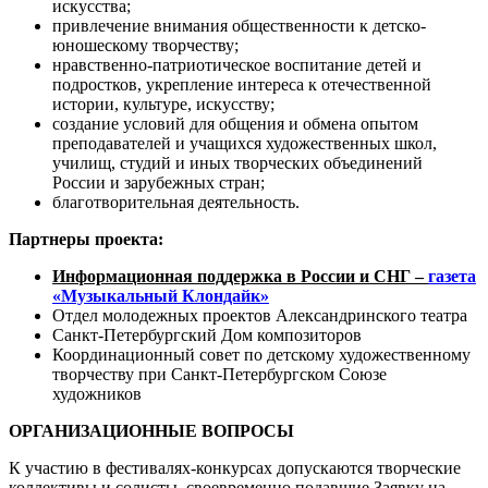
искусства;
привлечение внимания общественности к детско-
юношескому творчеству;
нравственно-патриотическое воспитание детей и
подростков, укрепление интереса к отечественной
истории, культуре, искусству;
создание условий для общения и обмена опытом
преподавателей и учащихся художественных школ,
училищ, студий и иных творческих объединений
России и зарубежных стран;
благотворительная деятельность.
Партнеры проекта:
Информационная поддержка в России и СНГ –
газета
«Музыкальный Клондайк»
Отдел молодежных проектов Александринского театра
Санкт-Петербургский Дом композиторов
Координационный совет по детскому художественному
творчеству при Санкт-Петербургском Союзе
художников
ОРГАНИЗАЦИОННЫЕ ВОПРОСЫ
К участию в фестивалях-конкурсах допускаются творческие
коллективы и солисты, своевременно подавшие Заявку на