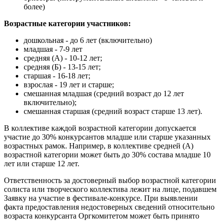
более)
Возрастные категории участников:
дошкольная - до 6 лет (включительно)
младшая - 7-9 лет
средняя (А) - 10-12 лет;
средняя (Б) - 13-15 лет;
старшая - 16-18 лет;
взрослая - 19 лет и старше;
смешанная младшая (средний возраст до 12 лет
включительно);
смешанная старшая (средний возраст старше 13 лет).
В коллективе каждой возрастной категории допускается
участие до 30% конкурсантов младше или старше указанных
возрастных рамок. Например, в коллективе средней (А)
возрастной категории может быть до 30% состава младше 10
лет или старше 12 лет.
Ответственность за достоверный выбор возрастной категории
солиста или творческого коллектива лежит на лице, подавшем
Заявку на участие в фестивале-конкурсе. При выявлении
факта предоставления недостоверных сведений относительно
возраста конкурсанта Оргкомитетом может быть принято