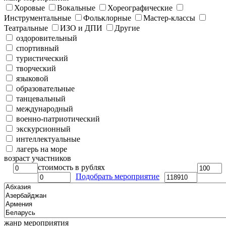
Хоровые
Вокальные
Хореографические
Инструментальные
Фольклорные
Мастер-классы
Театральные
ИЗО и ДПИ
Другие
оздоровительный
спортивный
туристический
творческий
языковой
образовательные
танцевальный
международный
военно-патриотический
экскурсионный
интеллектуальные
лагерь на море
возраст участников
стоимость в рублях
Подобрать мероприятие
жанр мероприятия