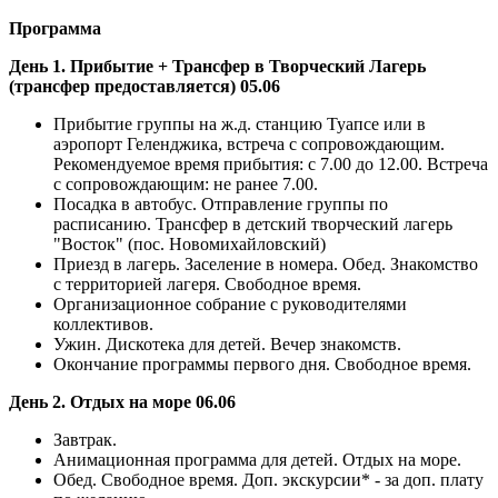
Программа
День 1. Прибытие + Трансфер в Творческий Лагерь
(трансфер предоставляется) 05.06
Прибытие группы на ж.д. станцию Туапсе или в
аэропорт Геленджика, встреча с сопровождающим.
Рекомендуемое время прибытия: с 7.00 до 12.00. Встреча
с сопровождающим: не ранее 7.00.
Посадка в автобус. Отправление группы по
расписанию. Трансфер в детский творческий лагерь
"Восток" (пос. Новомихайловский)
Приезд в лагерь. Заселение в номера. Обед. Знакомство
с территорией лагеря. Свободное время.
Организационное собрание с руководителями
коллективов.
Ужин. Дискотека для детей. Вечер знакомств.
Окончание программы первого дня. Свободное время.
День 2. Отдых на море 06.06
Завтрак.
Анимационная программа для детей. Отдых на море.
Обед. Свободное время. Доп. экскурсии* - за доп. плату