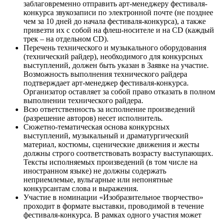
заблаговременно отправить арт-менеджеру фестиваля-
конкурса звукозаписи по электронной почте (не позднее
чем за 10 дней до начала фестиваля-конкурса), а также
привезти их с собой на флеш-носителе и на CD (каждый
трек – на отдельном CD).
Перечень технического и музыкального оборудования
(технический райдер), необходимого для конкурсных
выступлений, должен быть указан в Заявке на участие.
Возможность выполнения технического райдера
подтверждает арт-менеджер фестиваля-конкурса.
Организатор оставляет за собой право отказать в полном
выполнении технического райдера.
Всю ответственность за исполнение произведений
(разрешение авторов) несет исполнитель.
Сюжетно-тематическая основа конкурсных
выступлений, музыкальный и драматургический
материал, костюмы, сценические движения и жесты
должны строго соответствовать возрасту выступающих.
Тексты исполняемых произведений (в том числе на
иностранном языке) не должны содержать
неприемлемые, вульгарные или непонятные
конкурсантам слова и выражения.
Участие в номинации «Изобразительное творчество»
проходит в формате выставки, проводимой в течение
фестиваля-конкурса. В рамках одного участия может