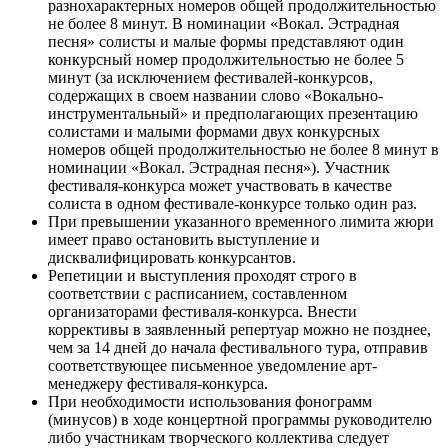
разнохарактерных номеров общей продолжительностью
не более 8 минут. В номинации «Вокал. Эстрадная
песня» солисты и малые формы представляют один
конкурсный номер продолжительностью не более 5
минут (за исключением фестивалей-конкурсов,
содержащих в своем названии слово «Вокально-
инструментальный» и предполагающих презентацию
солистами и малыми формами двух конкурсных
номеров общей продолжительностью не более 8 минут в
номинации «Вокал. Эстрадная песня»). Участник
фестиваля-конкурса может участвовать в качестве
солиста в одном фестивале-конкурсе только один раз.
При превышении указанного временного лимита жюри
имеет право остановить выступление и
дисквалифицировать конкурсантов.
Репетиции и выступления проходят строго в
соответствии с расписанием, составленном
организаторами фестиваля-конкурса. Внести
коррективы в заявленный репертуар можно не позднее,
чем за 14 дней до начала фестивального тура, отправив
соответствующее письменное уведомление арт-
менеджеру фестиваля-конкурса.
При необходимости использования фонограмм
(минусов) в ходе концертной программы руководителю
либо участникам творческого коллектива следует