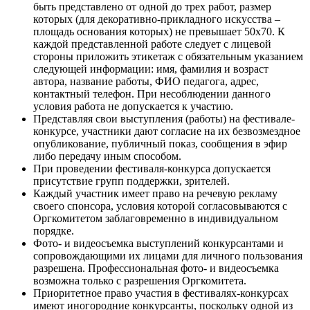
быть представлено от одной до трех работ, размер
которых (для декоративно-прикладного искусства –
площадь основания которых) не превышает 50x70. К
каждой представленной работе следует с лицевой
стороны приложить этикетаж с обязательным указанием
следующей информации: имя, фамилия и возраст
автора, название работы, ФИО педагога, адрес,
контактный телефон. При несоблюдении данного
условия работа не допускается к участию.
Представляя свои выступления (работы) на фестивале-
конкурсе, участники дают согласие на их безвозмездное
опубликование, публичный показ, сообщения в эфир
либо передачу иным способом.
При проведении фестиваля-конкурса допускается
присутствие групп поддержки, зрителей.
Каждый участник имеет право на речевую рекламу
своего спонсора, условия которой согласовываются с
Оргкомитетом заблаговременно в индивидуальном
порядке.
Фото- и видеосъемка выступлений конкурсантами и
сопровождающими их лицами для личного пользования
разрешена. Профессиональная фото- и видеосъемка
возможна только с разрешения Оргкомитета.
Приоритетное право участия в фестивалях-конкурсах
имеют иногородние конкурсанты, поскольку одной из