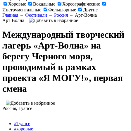
Хоровые
Вокальные
Хореографические
Инструментальные
Фольклорные
Другие
Главная
–
Фестивали
–
Россия
–
Арт-Волна
Арт-Волна
Международный творческий
лагерь «Арт-Волна» на
берегу Черного моря,
проводимый в рамках
проекта «Я МОГУ!», первая
смена
Россия
, Туапсе
#Туапсе
#хоровые