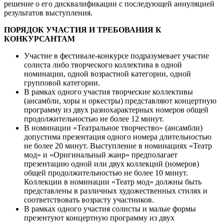
решение о его дисквалификации с последующей аннуляцией
результатов выступления.
ПОРЯДОК УЧАСТИЯ И ТРЕБОВАНИЯ К
КОНКУРСАНТАМ
Участие в фестивале-конкурсе подразумевает участие
солиста либо творческого коллектива в одной
номинации, одной возрастной категории, одной
групповой категории.
В рамках одного участия творческие коллективы
(ансамбли, хоры и оркестры) представляют концертную
программу из двух разнохарактерных номеров общей
продолжительностью не более 12 минут.
В номинации «Театральное творчество» (ансамбли)
допустима презентация одного номера длительностью
не более 20 минут. Выступление в номинациях «Театр
мод» и «Оригинальный жанр» предполагает
презентацию одной или двух коллекций (номеров)
общей продолжительностью не более 10 минут.
Коллекции в номинации «Театр мод» должны быть
представлены в различных художественных стилях и
соответствовать возрасту участников.
В рамках одного участия солисты и малые формы
презентуют концертную программу из двух