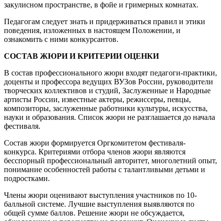
закулисном пространстве, в фойе и гримерных комнатах.
Педагогам следует знать и придерживаться правил и этики
поведения, изложенных в настоящем Положении, и
ознакомить с ними конкурсантов.
СОСТАВ ЖЮРИ И КРИТЕРИИ ОЦЕНКИ
В состав профессионального жюри входят педагоги-практики,
доценты и профессора ведущих ВУЗов России, руководители
творческих коллективов и студий, Заслуженные и Народные
артисты России, известные актеры, режиссеры, певцы,
композиторы, заслуженные работники культуры, искусства,
науки и образования. Список жюри не разглашается до начала
фестиваля.
Состав жюри формируется Оргкомитетом фестиваля-
конкурса. Критериями отбора членов жюри являются
бесспорный профессиональный авторитет, многолетний опыт,
понимание особенностей работы с талантливыми детьми и
подростками.
Члены жюри оценивают выступления участников по 10-
балльной системе. Лучшие выступления выявляются по
общей сумме баллов. Решение жюри не обсуждается,