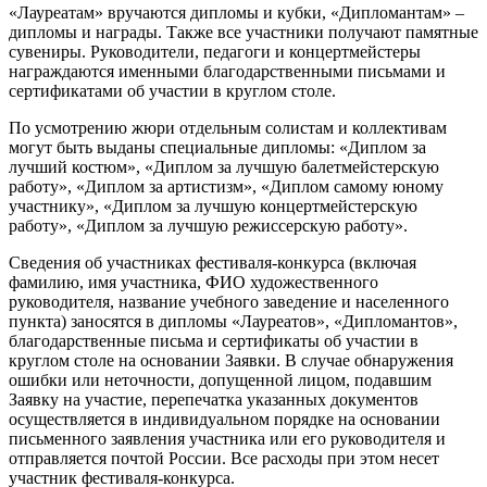
«Лауреатам» вручаются дипломы и кубки, «Дипломантам» –
дипломы и награды. Также все участники получают памятные
сувениры. Руководители, педагоги и концертмейстеры
награждаются именными благодарственными письмами и
сертификатами об участии в круглом столе.
По усмотрению жюри отдельным солистам и коллективам
могут быть выданы специальные дипломы: «Диплом за
лучший костюм», «Диплом за лучшую балетмейстерскую
работу», «Диплом за артистизм», «Диплом самому юному
участнику», «Диплом за лучшую концертмейстерскую
работу», «Диплом за лучшую режиссерскую работу».
Сведения об участниках фестиваля-конкурса (включая
фамилию, имя участника, ФИО художественного
руководителя, название учебного заведение и населенного
пункта) заносятся в дипломы «Лауреатов», «Дипломантов»,
благодарственные письма и сертификаты об участии в
круглом столе на основании Заявки. В случае обнаружения
ошибки или неточности, допущенной лицом, подавшим
Заявку на участие, перепечатка указанных документов
осуществляется в индивидуальном порядке на основании
письменного заявления участника или его руководителя и
отправляется почтой России. Все расходы при этом несет
участник фестиваля-конкурса.