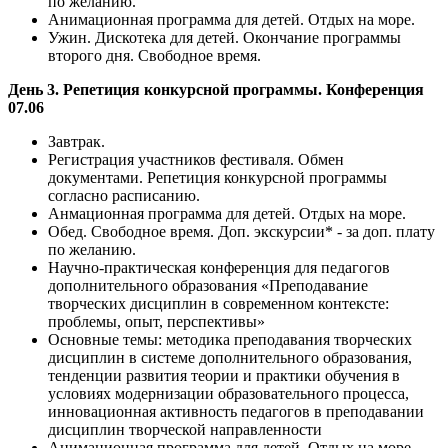
по желанию.
Анимационная программа для детей. Отдых на море.
Ужин. Дискотека для детей. Окончание программы
второго дня. Свободное время.
День 3. Репетиция конкурсной программы. Конференция
07.06
Завтрак.
Регистрация участников фестиваля. Обмен
документами. Репетиция конкурсной программы
согласно расписанию.
Анмационная программа для детей. Отдых на море.
Обед. Свободное время. Доп. экскурсии* - за доп. плату
по желанию.
Научно-практическая конференция для педагогов
дополнительного образования «Преподавание
творческих дисциплин в современном контексте:
проблемы, опыт, перспективы»
Основные темы: методика преподавания творческих
дисциплин в системе дополнительного образования,
тенденции развития теории и практики обучения в
условиях модернизации образовательного процесса,
инновационная активность педагогов в преподавании
дисциплин творческой направленности
Анимационная программа для детей. Отдых на море