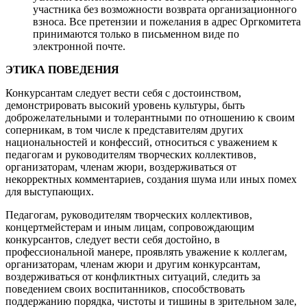
участника без возможности возврата организационного
взноса. Все претензии и пожелания в адрес Оргкомитета
принимаются только в письменном виде по
электронной почте.
ЭТИКА ПОВЕДЕНИЯ
Конкурсантам следует вести себя с достоинством,
демонстрировать высокий уровень культуры, быть
доброжелательными и толерантными по отношению к своим
соперникам, в том числе к представителям других
национальностей и конфессий, относиться с уважением к
педагогам и руководителям творческих коллективов,
организаторам, членам жюри, воздерживаться от
некорректных комментариев, создания шума или иных помех
для выступающих.
Педагогам, руководителям творческих коллективов,
концертмейстерам и иным лицам, сопровождающим
конкурсантов, следует вести себя достойно, в
профессиональной манере, проявлять уважение к коллегам,
организаторам, членам жюри и другим конкурсантам,
воздерживаться от конфликтных ситуаций, следить за
поведением своих воспитанников, способствовать
поддержанию порядка, чистоты и тишины в зрительном зале,