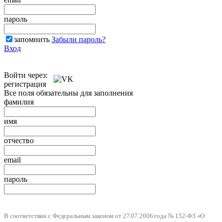
пароль
запомнить
Забыли пароль?
Вход
Войти через:
регистрация
Все поля обязательны для заполнения
фамилия
имя
отчество
email
пароль
В соответствии с Федеральным законом от 27.07.2006 года № 152-ФЗ «О