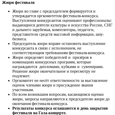
Жюри фестиваля
Жюри во главе с председателем формируется и
утверждается оргкомитетом фестиваля-конкурса.
Выступления конкурсантов оценивают профессионалы:
выдающиеся деятели культуры и искусства России, СНГ
и дальнего зарубежья, композиторы, педагоги,
представители средств массовой информации, шоу-
бизнеса.
Председатель жюри вправе остановить выступление
конкурсанта в связи с исполнением, не
соответствующим требованиям фестиваля-конкурса.
Жюри определяет победителей и призёров в
номинациях конкурсных программ, которые
награждаются дипломами, кубками и сувенирами.
Решение жюри окончательное и пересмотру не
подлежит.
Оргкомитет не несёт ответственности за выставление
оценок членами жюри и присуждение звания
участникам.
По всем возникшим вопросам, касающимся оценки
жюри, запросы направляются к председателю жюри до
окончания фестиваля-конкурса.
Результаты конкурса оглашаются в день закрытия
фестиваля на Гала-концерте.