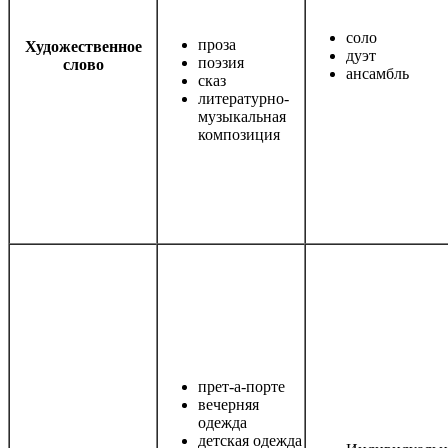
соло
проза
Художественное
дуэт
поэзия
слово
ансамбль
сказ
литературно-
музыкальная
композиция
прет-а-порте
вечерняя
одежда
детская одежда