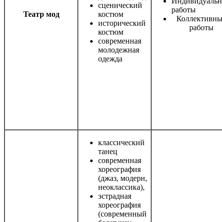
Индивидуаль
сценический
работы
Театр мод
костюм
Коллективны
исторический
работы
костюм
современная
молодежная
одежда
классический
танец
современная
хореография
(джаз, модерн,
неоклассика),
эстрадная
хореография
(современный