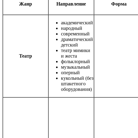
Жанр
Направление
Форма
академический
народный
современный
драматический
детский
театр мимики
Театр
и жеста
фольклорный
музыкальный
оперный
кукольный (без
штакетного
оборудования)