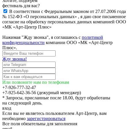
Хотите, подберём
фестиваль для вас?
В соответствии с Федеральным законом от 27.07.2006 года
№ 152-ФЗ «О персональных данных» , я даю свое письменное
согласие на обработку персональных данных компанией ООО
«МК «Арт-Центр Плюс»
Нажимая "Жду звонка", я соглашаюсь с
политикой
конфиденциальности
компании ООО «МК «Арт-Центр
Плюс».
Жду звонка!
Или позвоните нам по телефонам
+7-926-777-32-47
+7-925-642-36-56 (дежурный менеджер)
* Запросы, присланные после 18.00, будут обработаны
на следующий день.
вход
Если вы не являетесь пользователем Арт-Центр, вам
необходимо
зарегистрироваться
Все поля обязательны для заполнения
email