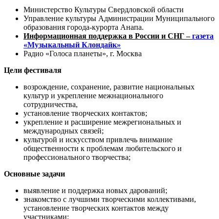
Министерство Культуры Свердловской области
Управление культуры Администрации Муниципального
образования города-курорта Анапа.
Информационная поддержка в России и СНГ –
газета
«Музыкальный Клондайк»
Радио «Голоса планеты», г. Москва
Цели фестиваля
возрождение, сохранение, развитие национальных
культур и укрепление межнационального
сотрудничества,
установление творческих контактов;
укрепление и расширение межрегиональных и
международных связей;
культурой и искусством привлечь внимание
общественности к проблемам любительского и
профессионального творчества;
Основные задачи
выявление и поддержка новых дарований;
знакомство с лучшими творческими коллективами,
установление творческих контактов между
участниками;