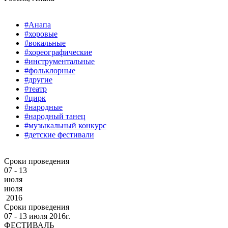
#Анапа
#хоровые
#вокальные
#хореографические
#инструментальные
#фольклорные
#другие
#театр
#цирк
#народные
#народный танец
#музыкальный конкурс
#детские фестивали
Сроки проведения
07 - 13
июля
июля
2016
Сроки проведения
07 ‐ 13
июля
2016г.
ФЕСТИВАЛЬ