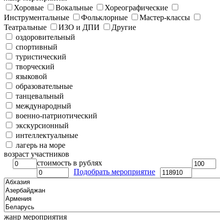
Хоровые
Вокальные
Хореографические
Инструментальные
Фольклорные
Мастер-классы
Театральные
ИЗО и ДПИ
Другие
оздоровительный
спортивный
туристический
творческий
языковой
образовательные
танцевальный
международный
военно-патриотический
экскурсионный
интеллектуальные
лагерь на море
возраст участников
стоимость в рублях
Подобрать мероприятие
жанр мероприятия