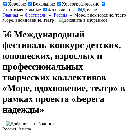
Хоровые
Вокальные
Хореографические
Инструментальные
Фольклорные
Другие
Главная
–
Фестивали
–
Россия
–
Море, вдохновение, театр
Море, вдохновение, театр
56 Международный
фестиваль-конкурс детских,
юношеских, взрослых и
профессиональных
творческих коллективов
«Море, вдохновение, театр» в
рамках проекта «Берега
надежды»
Россия
, Анапа