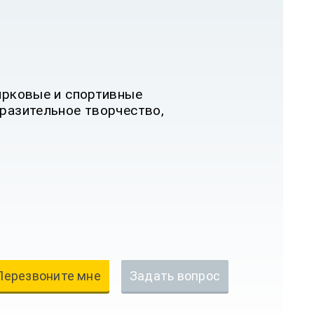
цирковые и спортивные
бразительное творчество,
Перезвоните мне
Задать вопрос