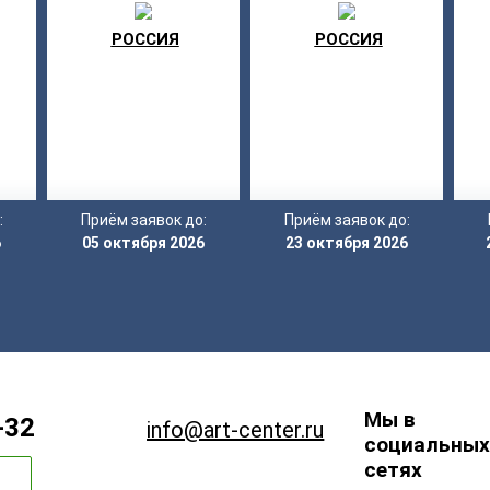
ТВОРЧЕСТВА «МОЯ
ЗВЕЗДА»
РОССИЯ
РОССИЯ
:
Приём заявок до:
Приём заявок до:
6
05 октября 2026
23 октября 2026
Мы в
-32
info@art-center.ru
социальных
сетях