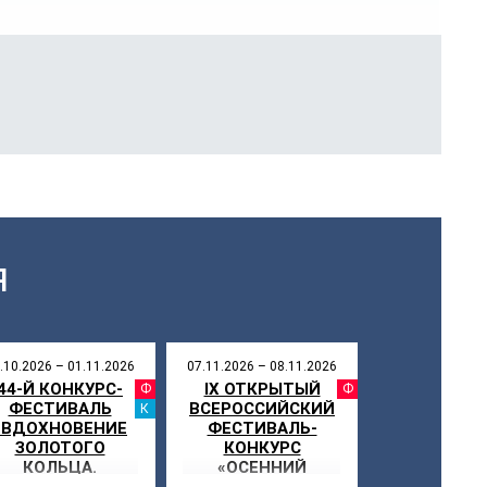
Я
.10.2026 – 01.11.2026
07.11.2026 – 08.11.2026
44-Й КОНКУРС-
IX ОТКРЫТЫЙ
СТИВАЛЬ
ФЕСТИВАЛЬ
ФЕСТИ
ФЕСТИВАЛЬ
ВСЕРОССИЙСКИЙ
НИКУЛЫ
КАНИКУЛЫ
«ВДОХНОВЕНИЕ
ФЕСТИВАЛЬ-
ЗОЛОТОГО
КОНКУРС
КОЛЬЦА.
«ОСЕННИЙ