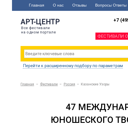
Главная
О нас
Отзывы
Вопросы Ответы
+7 (49
АРТ-ЦЕНТР
Все фестивали
на одном портале
ФЕСТИВАЛИ 
Перейти к расширенному подбору по параметрам
Главная
–
Фестивали
–
Россия
–
Казанские Узоры
47 МЕЖДУНАР
ЮНОШЕСКОГО ТВО