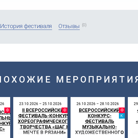
(0)
История фестиваля
Отзывы
ПОХОЖИЕ МЕРОПРИЯТИ
026
23.10.2026 – 25.10.2026
26.10.2026 – 28.10.2026
29
II ВСЕРОССИЙСКИЙ
ВСЕРОССИЙСКИЙ
АЛЬ
ФЕСТИВАЛЬ
ФЕСТИВАЛЬ
ФЕ
ЙСКИЙ
ФЕСТИВАЛЬ-КОНКУРС
КОНКУРС-
КА
ЛЬНЫЙ
ХОРЕОГРАФИЧЕСКОГО
ФЕСТИВАЛЬ
НКУРС
ТВОРЧЕСТВА «ШАГ К
МУЗЫКАЛЬНО-
С»
МЕЧТЕ В РЯЗАНИ»
ХУДОЖЕСТВЕННОГО