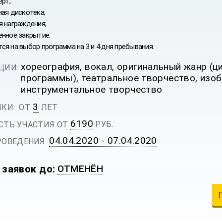
ерт;
ная дискотека;
я награждения;
енное закрытие.
я на выбор программа на 3 и 4 дня пребывания.
хореография, вокал, оригинальный жанр (
ЦИИ:
программы), театральное творчество, изо
инструментальное творчество
3
КИ:
ОТ
ЛЕТ
6190
РУБ.
ТЬ УЧАСТИЯ ОТ
04.04.2020 - 07.04.2020
ОВЕДЕНИЯ:
 заявок до:
ОТМЕНЁН