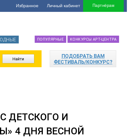
Избранное
Личный кабинет
Партнёрам
ОДНЫЕ
ПОПУЛЯРНЫЕ
КОНКУРСЫ АРТ-ЦЕНТРА
ПОДОБРАТЬ ВАМ
ФЕСТИВАЛЬ/КОНКУРС?
С ДЕТСКОГО И
Ы» 4 ДНЯ ВЕСНОЙ