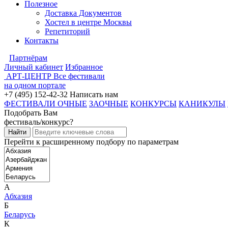
Полезное
Доставка Документов
Хостел в центре Москвы
Репетиторий
Контакты
Партнёрам
Личный кабинет
Избранное
АРТ-ЦЕНТР
Все фестивали
на одном портале
+7 (495) 152-42-32
Написать нам
ФЕСТИВАЛИ ОЧНЫЕ
ЗАОЧНЫЕ
КОНКУРСЫ
КАНИКУЛЫ
Подобрать Вам
фестиваль/конкурс?
Перейти к расширенному подбору по параметрам
А
Абхазия
Б
Беларусь
К