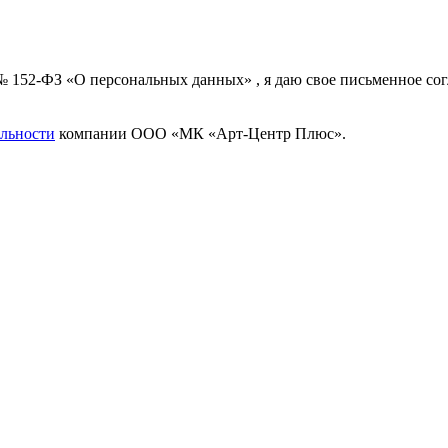
 № 152-ФЗ «О персональных данных» , я даю свое письменное с
льности
компании ООО «МК «Арт-Центр Плюс».