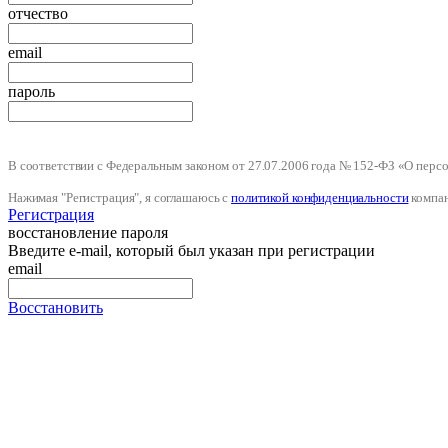
отчество
email
пароль
В соответствии с Федеральным законом от 27.07.2006 года № 152-ФЗ «О пер
Нажимая "Регистрация", я соглашаюсь с
политикой конфиденциальности
компа
Регистрация
восстановление пароля
Введите e-mail, который был указан при регистрации
email
Восстановить