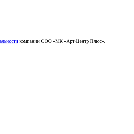
альности
компании ООО «МК «Арт-Центр Плюс».