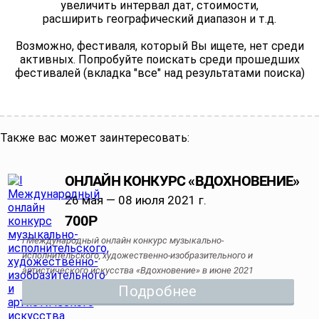
увеличить интервал дат, стоимости,
расширить географический диапазон и т.д.
Возможно, фестиваля, который Вы ищете, нет среди
активных. Попробуйте поискать среди прошедших
фестивалей (вкладка "все" над результатами поиска)
Также вас может заинтересовать:
ОНЛАЙН КОНКУРС «ВДОХНОВЕНИЕ»
26 мая — 08 июля 2021 г.
700
Р
I Международный онлайн конкурс музыкально-
исполнительского, художественно-изобразительного и
артистического искусства «Вдохновение» в июне 2021
Подробнее