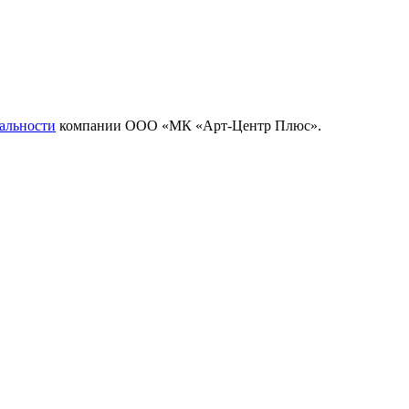
альности
компании ООО «МК «Арт-Центр Плюс».