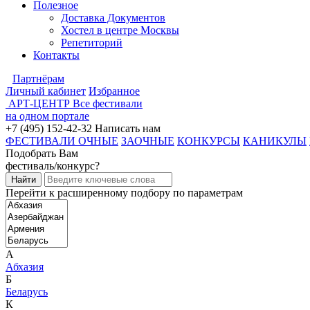
Полезное
Доставка Документов
Хостел в центре Москвы
Репетиторий
Контакты
Партнёрам
Личный кабинет
Избранное
АРТ-ЦЕНТР
Все фестивали
на одном портале
+7 (495) 152-42-32
Написать нам
ФЕСТИВАЛИ ОЧНЫЕ
ЗАОЧНЫЕ
КОНКУРСЫ
КАНИКУЛЫ
Подобрать Вам
фестиваль/конкурс?
Перейти к расширенному подбору по параметрам
А
Абхазия
Б
Беларусь
К