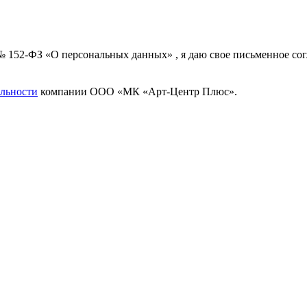
 № 152-ФЗ «О персональных данных» , я даю свое письменное с
льности
компании ООО «МК «Арт-Центр Плюс».