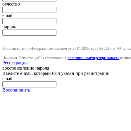
отчество
email
пароль
В соответствии с Федеральным законом от 27.07.2006 года № 152-ФЗ «О пер
Нажимая "Регистрация", я соглашаюсь с
политикой конфиденциальности
компа
Регистрация
восстановление пароля
Введите e-mail, который был указан при регистрации
email
Восстановить