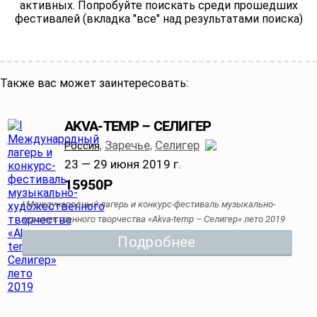
активных. Попробуйте поискать среди прошедших
фестивалей (вкладка "все" над результатами поиска)
Также вас может заинтересовать:
AKVA-TEMP – СЕЛИГЕР
Заречье
Селигер
Россия
,
,
23 — 29 июня 2019 г.
15950
Р
I Международный лагерь и конкурс-фестиваль музыкально-
художественного творчества «Akva-temp – Селигер» лето 2019
Подробнее