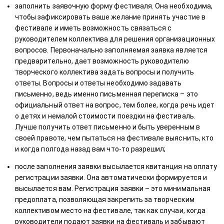
заполнить заявочную форму фестиваля. Она необходима,
чтобы зафиксировать ваше желание принять участие в
фестивале и иметь возможность связаться с
руководителем коллектива для решения организационных
вопросов. Первоначально заполняемая заявка является
предварительно, дает возможность руководителю
творческого коллектива задать вопросы и получить
ответы. Вопросы и ответы необходимо задавать
письменно, ведь именно письменная переписка – это
официальный ответ на вопрос, тем более, когда речь идет
о детях и немалой стоимости поездки на фестиваль.
Лучше получить ответ письменно и быть уверенным в
своей правоте, чем пытаться на фестивале выяснить, кто
и когда полгода назад вам что-то разрешил;
после заполнения заявки высылается квитанция на оплату
регистрации заявки. Она автоматически формируется и
высылается вам. Регистрация заявки – это минимальная
предоплата, позволяющая закрепить за творческим
коллективом место на фестивале, так как случаи, когда
руководители подают заявки на фестиваль и забывают