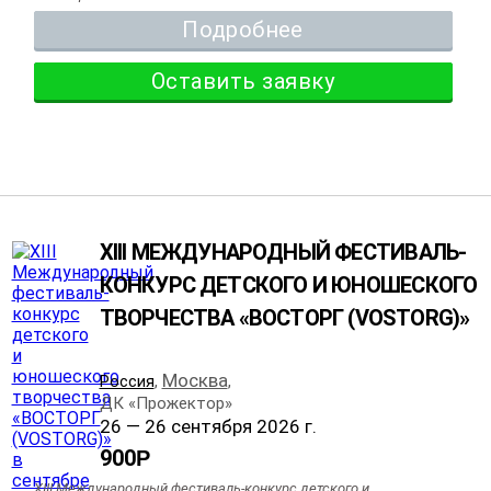
Подробнее
Оставить заявку
XIII МЕЖДУНАРОДНЫЙ ФЕСТИВАЛЬ-
КОНКУРС ДЕТСКОГО И ЮНОШЕСКОГО
ТВОРЧЕСТВА «ВОСТОРГ (VOSTORG)»
Москва
Россия
,
,
ДК «Прожектор»
26 — 26 сентября 2026 г.
900
Р
XIII Международный фестиваль-конкурс детского и