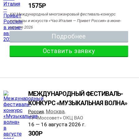
1575
Р
XXI Международный многожанровый фестиваль-конкурс
культуры и искусств «Чао Италия — Привет Россия» в июне-
августе 2026
Подробнее
Оставить заявку
МЕЖДУНАРОДНЫЙ ФЕСТИВАЛЬ-
КОНКУРС «МУЗЫКАЛЬНАЯ ВОЛНА»
Москва
Россия
,
,
ТУ «Моссовет» ОКЦ ВАО
16 — 16 августа 2026 г.
300
Р