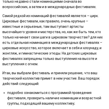
только недавно стали номинациями сначала во
всероссийских, а затем и в международных фестивалях.
Самой редкой из номинаций фестивалей является – цирк.
Цирковые фестивали, как правило, очень крупные –
известные и серьезные, там выступают артисты
высочайшего уровня и мастерства, но, как же быть тем, кто
только начинает свои шаги в цирковом творчестве? для них
есть отдельная номинация в международных фестивалях –
цирковые искусство, которое включает в себя и клоунаду, и
жонгляж, и гимнастические этюды. На детских цирковых
фестивалях запрещены только выступления на высоте и
выступления с огнем.
Итак, вы выбрали фестиваль и приняли решение, что ваш
творческий коллектив примет в нем участие. Ваш порядок
действий следующий:
подробно ознакомиться с программой проведения
фестиваля, проверить наличие номинации и возрастной
группы, подходящей вашему коллективу;