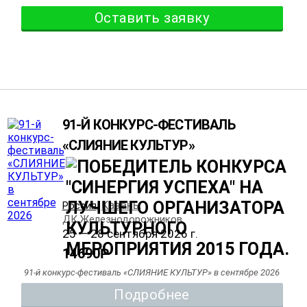
Оставить заявку
91-Й КОНКУРС-ФЕСТИВАЛЬ
«СЛИЯНИЕ КУЛЬТУР»
Казань
Россия
,
,
ДК Железнодорожников
25 — 28 сентября 2026 г.
14690
Р
91-й конкурс-фестиваль «СЛИЯНИЕ КУЛЬТУР» в сентябре 2026
Подробнее