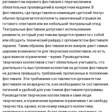
регламентом хорового фестиваля с перечислением
обязательных произведений в конкретном издании. В
фестивалях, где представлена номинация «детский театр»
обычно предлагается исполнить законченный отрывок из
готового спектакля или же небольшой театральный этюд.
Театральные фестивали допускают использование
реквизита, который участникам придется привезти с собой
или обсудить технический райдер с оргкомитетом фестиваля
заранее. Таким образом, фестивали всех жанров дают самые
широкие возможности для творческих коллективов, но есть
одно важное ограничение – время. Руководителям
творческих коллективов стоит обязательно учитывать, что
длительность выступления коллектив на детском фестивале
не должна превышать требований, прописанных в положении
фестиваля. Эти требования составляются оргкомитетом
фестиваля не из вредности, а из необходимости составления
логичной и удобной для участников фестиваля программы.
Руководители творческих коллективов и сами люди
творческие, и ограничение времени ограничивает их свободу
творчества, однако, если номер каждого коллектива,
заявленного в программе, будет превышать регламент, то