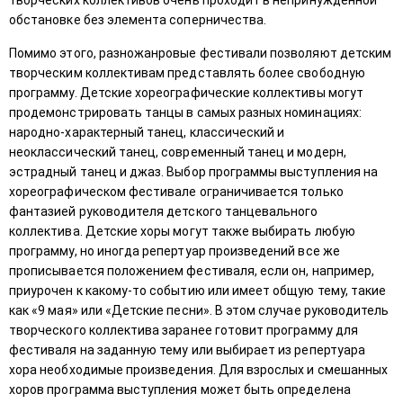
творческих коллективов очень проходит в непринужденной
обстановке без элемента соперничества.
Помимо этого, разножанровые фестивали позволяют детским
творческим коллективам представлять более свободную
программу. Детские хореографические коллективы могут
продемонстрировать танцы в самых разных номинациях:
народно-характерный танец, классический и
неоклассический танец, современный танец и модерн,
эстрадный танец и джаз. Выбор программы выступления на
хореографическом фестивале ограничивается только
фантазией руководителя детского танцевального
коллектива. Детские хоры могут также выбирать любую
программу, но иногда репертуар произведений все же
прописывается положением фестиваля, если он, например,
приурочен к какому-то событию или имеет общую тему, такие
как «9 мая» или «Детские песни». В этом случае руководитель
творческого коллектива заранее готовит программу для
фестиваля на заданную тему или выбирает из репертуара
хора необходимые произведения. Для взрослых и смешанных
хоров программа выступления может быть определена