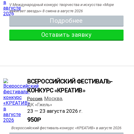
V Международный конкурс творчества и искусства «Море
зажигает звезды» 8 смена в августе 2026
Подробнее
Оставить заявку
ВСЕРОССИЙСКИЙ ФЕСТИВАЛЬ-
КОНКУРС «КРЕАТИВ»
Москва
Россия
,
,
ДК «Гжель»
23 — 23 августа 2026 г.
950
Р
Всероссийский фестиваль-конкурс «КРЕАТИВ» в августе 2026