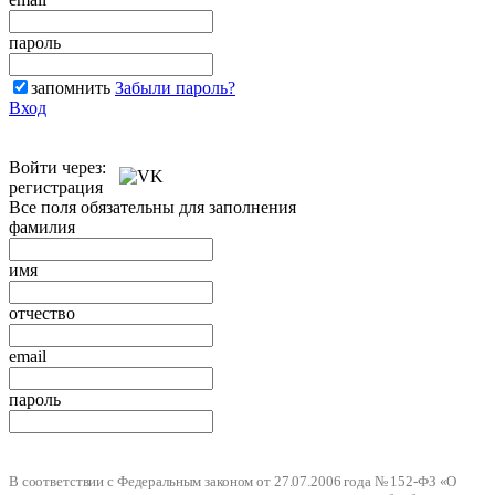
пароль
запомнить
Забыли пароль?
Вход
Войти через:
регистрация
Все поля обязательны для заполнения
фамилия
имя
отчество
email
пароль
В соответствии с Федеральным законом от 27.07.2006 года № 152-ФЗ «О