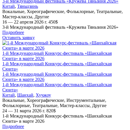
3-й Международный фестиваль «Кружева Тяньзиня 2026»
Китай
,
Тяньцзинь
Вокальные
,
Хореографические
,
Фольклорные
,
Театральные
,
Мастер-классы
,
Другие
16 — 22 апреля 2026 г.
450
$
3-й Международный фестиваль «Кружева Тяньзиня 2026»
Подробнее
Оставить заявку
1-й Международный Конкурс-фестиваль «Шанхайская
Сюита» в марте 2026
1-й Международный Конкурс-фестиваль «Шанхайская
Сюита»
1-й Международный Конкурс-фестиваль «Шанхайская
Сюита» в марте 2026
1-й Международный Конкурс-фестиваль «Шанхайская
Сюита»
Китай
,
Шанхай
,
Хучжоу
Вокальные
,
Хореографические
,
Инструментальные
,
Фольклорные
,
Театральные
,
Мастер-классы
,
Другие
24 — 31 марта 2026 г.
820
$
1-й Международный Конкурс-фестиваль «Шанхайская
Сюита» в марте 2026
Подробнее