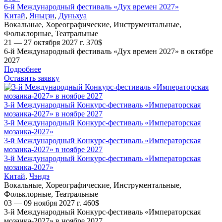
6-й Международный фестиваль «Дух времен 2027»
Китай
,
Яньцзи
,
Дуньхуа
Вокальные
,
Хореографические
,
Инструментальные
,
Фольклорные
,
Театральные
21 — 27 октября 2027 г.
370
$
6-й Международный фестиваль «Дух времен 2027» в октябре
2027
Подробнее
Оставить заявку
3-й Международный Конкурс-фестиваль «Императорская
мозаика-2027» в ноябре 2027
3-й Международный Конкурс-фестиваль «Императорская
мозаика-2027»
3-й Международный Конкурс-фестиваль «Императорская
мозаика-2027» в ноябре 2027
3-й Международный Конкурс-фестиваль «Императорская
мозаика-2027»
Китай
,
Чэндэ
Вокальные
,
Хореографические
,
Инструментальные
,
Фольклорные
,
Театральные
03 — 09 ноября 2027 г.
460
$
3-й Международный Конкурс-фестиваль «Императорская
мозаика-2027» в ноябре 2027