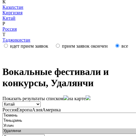
К
Казахстан
Киргизия
Китай
Р
Россия
Т
Таджикистан
идет прием заявок
прием заявок окончен
все
Вокальные фестивали и
конкурсы, Удалянчи
Показать результаты
списком
на карте
Россия
Европа
Азия
Америка