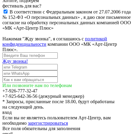
Хотите, подберём
фестиваль для вас?
В соответствии с Федеральным законом от 27.07.2006 года
№ 152-ФЗ «О персональных данных» , я даю свое письменное
согласие на обработку персональных данных компанией ООО
«МК «Арт-Центр Плюс»
Нажимая "Жду звонка", я соглашаюсь с
политикой
конфиденциальности
компании ООО «МК «Арт-Центр
Плюс».
Жду звонка!
Или позвоните нам по телефонам
+7-926-777-32-47
+7-925-642-36-56 (дежурный менеджер)
* Запросы, присланные после 18.00, будут обработаны
на следующий день.
вход
Если вы не являетесь пользователем Арт-Центр, вам
необходимо
зарегистрироваться
Все поля обязательны для заполнения
email