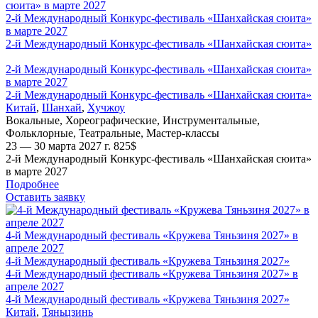
2-й Международный Конкурс-фестиваль «Шанхайская сюита»
в марте 2027
2-й Международный Конкурс-фестиваль «Шанхайская сюита»
2-й Международный Конкурс-фестиваль «Шанхайская сюита»
в марте 2027
2-й Международный Конкурс-фестиваль «Шанхайская сюита»
Китай
,
Шанхай
,
Хучжоу
Вокальные
,
Хореографические
,
Инструментальные
,
Фольклорные
,
Театральные
,
Мастер-классы
23 — 30 марта 2027 г.
825
$
2-й Международный Конкурс-фестиваль «Шанхайская сюита»
в марте 2027
Подробнее
Оставить заявку
4-й Международный фестиваль «Кружева Тяньзиня 2027» в
апреле 2027
4-й Международный фестиваль «Кружева Тяньзиня 2027»
4-й Международный фестиваль «Кружева Тяньзиня 2027» в
апреле 2027
4-й Международный фестиваль «Кружева Тяньзиня 2027»
Китай
,
Тяньцзинь