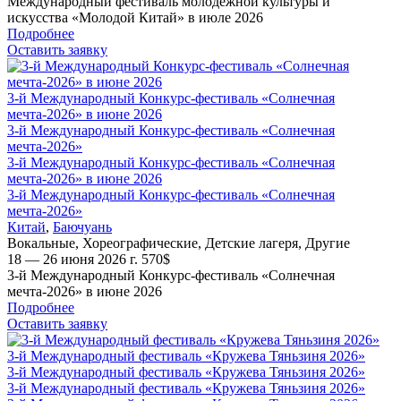
Международный фестиваль молодежной культуры и
искусства «Молодой Китай» в июле 2026
Подробнее
Оставить заявку
3-й Международный Конкурс-фестиваль «Солнечная
мечта-2026» в июне 2026
3-й Международный Конкурс-фестиваль «Солнечная
мечта-2026»
3-й Международный Конкурс-фестиваль «Солнечная
мечта-2026» в июне 2026
3-й Международный Конкурс-фестиваль «Солнечная
мечта-2026»
Китай
,
Баючуань
Вокальные
,
Хореографические
,
Детские лагеря
,
Другие
18 — 26 июня 2026 г.
570
$
3-й Международный Конкурс-фестиваль «Солнечная
мечта-2026» в июне 2026
Подробнее
Оставить заявку
3-й Международный фестиваль «Кружева Тяньзиня 2026»
3-й Международный фестиваль «Кружева Тяньзиня 2026»
3-й Международный фестиваль «Кружева Тяньзиня 2026»