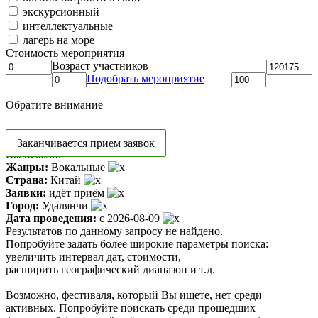
экскурсионный
интеллектуальные
лагерь на море
Стоимость мероприятия
Возраст участников
Подобрать мероприятие
Обратите внимание
Заканчивается прием заявок
Вы искали:
Жанры:
Вокальные
Страна:
Китай
Заявки:
идёт приём
Город:
Удалянчи
Дата проведения:
с 2026-08-09
Результатов по данному запросу не найдено.
Попробуйте задать более широкие параметры поиска:
увеличить интервал дат, стоимости,
расширить географический диапазон и т.д.
Возможно, фестиваля, который Вы ищете, нет среди
активных. Попробуйте поискать среди прошедших