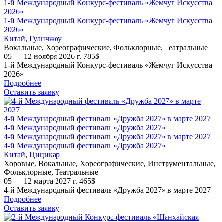
1-й Международный Конкурс-фестиваль «Жемчуг Искусства
2026»
1-й Международный Конкурс-фестиваль «Жемчуг Искусства
2026»
Китай
,
Гуанчжоу
Вокальные
,
Хореографические
,
Фольклорные
,
Театральные
05 — 12 ноября 2026 г.
785
$
1-й Международный Конкурс-фестиваль «Жемчуг Искусства
2026»
Подробнее
Оставить заявку
4-й Международный фестиваль «Дружба 2027» в марте 2027
4-й Международный фестиваль «Дружба 2027»
4-й Международный фестиваль «Дружба 2027» в марте 2027
4-й Международный фестиваль «Дружба 2027»
Китай
,
Цицикар
Хоровые
,
Вокальные
,
Хореографические
,
Инструментальные
,
Фольклорные
,
Театральные
05 — 12 марта 2027 г.
465
$
4-й Международный фестиваль «Дружба 2027» в марте 2027
Подробнее
Оставить заявку