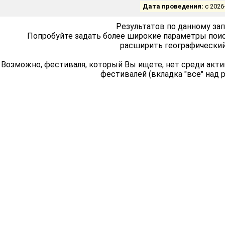
Дата проведения:
с 2026
Результатов по данному зап
Попробуйте задать более широкие параметры поиск
расширить географический 
Возможно, фестиваля, который Вы ищете, нет среди акт
фестивалей (вкладка "все" над 