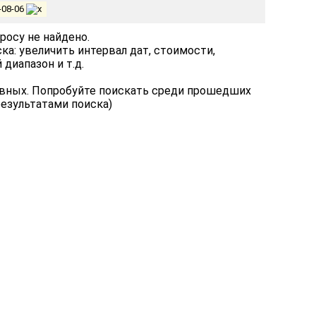
-08-06
росу не найдено.
а: увеличить интервал дат, стоимости,
диапазон и т.д.
ивных. Попробуйте поискать среди прошедших
результатами поиска)