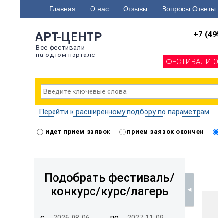
Главная
О нас
Отзывы
Вопросы Ответы
+7 (49
АРТ-ЦЕНТР
Все фестивали
на одном портале
ФЕСТИВАЛИ 
Перейти к расширенному подбору по параметрам
идет прием заявок
прием заявок окончен
Подобрать фестиваль/
конкурс/
курс/лагерь
с
по