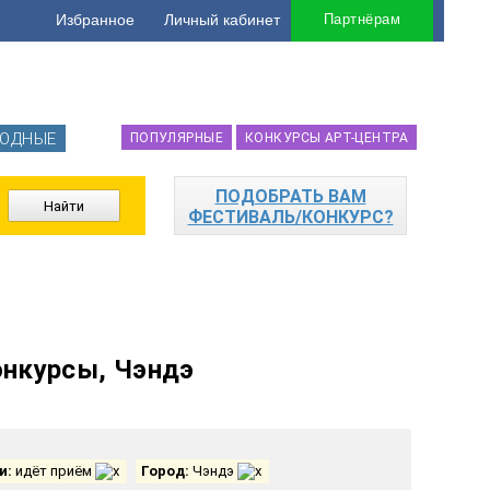
Избранное
Личный кабинет
Партнёрам
ОДНЫЕ
ПОПУЛЯРНЫЕ
КОНКУРСЫ АРТ-ЦЕНТРА
ПОДОБРАТЬ ВАМ
ФЕСТИВАЛЬ/КОНКУРС?
онкурсы, Чэндэ
и:
идёт приём
Город:
Чэндэ