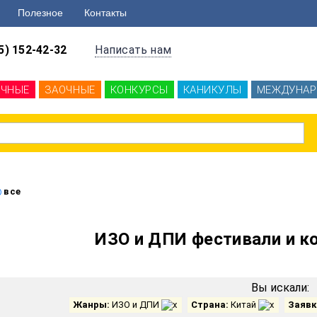
Полезное
Контакты
5) 152-42-32
Написать нам
ОЧНЫЕ
ЗАОЧНЫЕ
КОНКУРСЫ
КАНИКУЛЫ
МЕЖДУНАР
все
ИЗО и ДПИ фестивали и к
Вы искали:
Жанры:
ИЗО и ДПИ
Страна:
Китай
Заявк