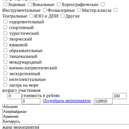
Хоровые
Вокальные
Хореографические
Инструментальные
Фольклорные
Мастер-классы
Театральные
ИЗО и ДПИ
Другие
оздоровительный
спортивный
туристический
творческий
языковой
образовательные
танцевальный
международный
военно-патриотический
экскурсионный
интеллектуальные
лагерь на море
возраст участников
стоимость в рублях
Подобрать мероприятие
жанр мероприятия