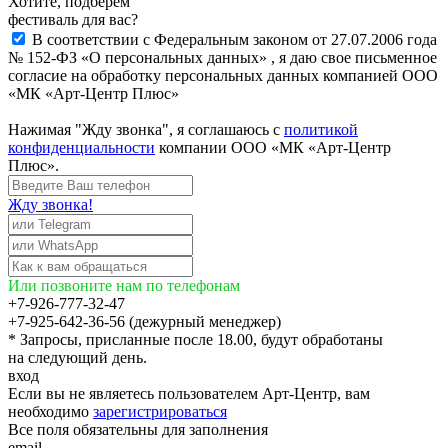
Хотите, подберём
фестиваль для вас?
В соответствии с Федеральным законом от 27.07.2006 года
№ 152-ФЗ «О персональных данных» , я даю свое письменное
согласие на обработку персональных данных компанией ООО
«МК «Арт-Центр Плюс»
Нажимая "Жду звонка", я соглашаюсь с
политикой
конфиденциальности
компании ООО «МК «Арт-Центр
Плюс».
Жду звонка!
Или позвоните нам по телефонам
+7-926-777-32-47
+7-925-642-36-56 (дежурный менеджер)
* Запросы, присланные после 18.00, будут обработаны
на следующий день.
вход
Если вы не являетесь пользователем Арт-Центр, вам
необходимо
зарегистрироваться
Все поля обязательны для заполнения
email