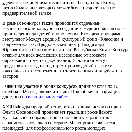
уделяется сочинениям композиторов Республики Коми,
нотный материал которых может быть предоставлен по
предварительной заявке.
В рамках конкурса также проводится отдельный
композиторский конкурс на создание камерного вокального
произведения для детей и юношества. Его организаторами
выступают Международный культурный фонд «Классика и
современность», Продюсерский центр Владимира
Юрковского и Союз композиторов Республики Коми. Конкурс
открыт для всех желающих независимо от возраста,
образования и места проживания. Участники могут
представить от одного до трёх произведений на стихи
классических и современных отечественных и зарубежных
авторов.
Заявки на участие в обоих конкурсах принимаются до 16
октября 2026 года включительно. Подробная информация
доступна
на официальном сайте.
XXIII Международный конкурс юных вокалистов на приз
Ольги Сосновской продолжает традиции российского
музыкального образования и способствует развитию
академического вокала в стране. Мероприятие является
площадкой для профессионального роста молодых