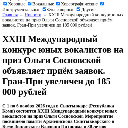
Хоровые
Вокальные
Хореографические
Инструментальные
Фольклорные
Другие
Главная
–
Новости
– XXIII Международный конкурс юных
вокалистов на приз Ольги Сосновской объявляет приём
заявок. Гран-При увеличен до 185 000 рублей
XXIII Международный
конкурс юных вокалистов на
приз Ольги Сосновской
объявляет приём заявок.
Гран-При увеличен до 185
000 рублей
С 1 по 6 ноября 2026 года в Сыктывкаре (Республика
Коми) состоится XXIII Международный конкурс юных
вокалистов на приз Ольги Сосновской. Мероприятие
посвящено памяти Архиепископа Сыктывкарского и
Коми-Зырянского Владыки Питирима и 30-летию