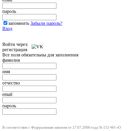
пароль
запомнить
Забыли пароль?
Вход
Войти через:
регистрация
Все поля обязательны для заполнения
фамилия
имя
отчество
email
пароль
В соответствии с Федеральным законом от 27.07.2006 года № 152-ФЗ «О