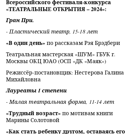
Всероссийского фестиваля-конкурса
«ТЕАТРАЛЬНЫЕ ОТКРЫТИЯ – 2024»:
Гран При.
- Пластический театр, 15-18 лет
«В один день»
по рассказам Рэя Брэдбери
Театральная мастерская «ШУМ» ГБУК г.
Москвы ОКЦ ЮАО (ОСП «ДК «Маяк»)
Режиссёр-постановщик: Нестерова Галина
Михайловна
Лауреаты I степени
- Малая театральная форма, 11-14 лет
«Трудный возраст»
по мотивам книги
Марины Солотовой
«Как стать ребенку другом, оставаясь его