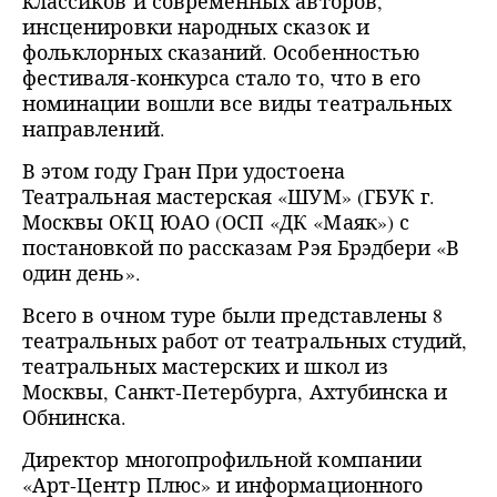
классиков и современных авторов,
инсценировки народных сказок и
фольклорных сказаний. Особенностью
фестиваля-конкурса стало то, что в его
номинации вошли все виды театральных
направлений.
В этом году Гран При удостоена
Театральная мастерская «ШУМ» (ГБУК г.
Москвы ОКЦ ЮАО (ОСП «ДК «Маяк») с
постановкой по рассказам Рэя Брэдбери «В
один день».
Всего в очном туре были представлены 8
театральных работ от театральных студий,
театральных мастерских и школ из
Москвы, Санкт-Петербурга, Ахтубинска и
Обнинска.
Директор многопрофильной компании
«Арт-Центр Плюс» и информационного