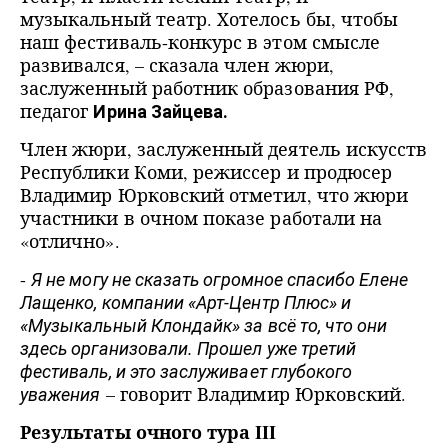
музыкальный театр. Хотелось бы, чтобы
наш фестиваль-конкурс в этом смысле
развивался, – сказала член жюри,
заслуженный работник образования РФ,
педагог
Ирина Зайцева.
Член жюри, заслуженный деятель искусств
Республики Коми, режиссер и продюсер
Владимир Юрковский отметил, что жюри
участники в очном показе работали на
«отлично».
-
Я не могу не сказать огромное спасибо Елене
Лащенко, компании «Арт-Центр Плюс» и
«Музыкальный Клондайк» за всё то, что они
здесь организовали. Прошел уже третий
фестиваль, и это заслуживает глубокого
– говорит Владимир Юрковский.
уважения
Результаты очного тура III