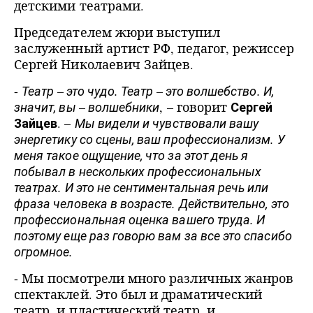
детскими театрами.
Председателем жюри выступил
заслуженный артист РФ, педагог, режиссер
Сергей Николаевич Зайцев.
-
–
–
Театр
это чудо. Театр
это волшебство. И,
–
, – говорит
значит, вы
волшебники
Сергей
. –
Зайцев
Мы видели и чувствовали вашу
энергетику со сцены, ваш профессионализм. У
меня такое ощущение, что за этот день я
побывал в нескольких профессиональных
театрах. И это не сентиментальная речь или
фраза человека в возрасте. Действительно, это
профессиональная оценка вашего труда. И
поэтому еще раз говорю вам за все это спасибо
огромное.
- Мы посмотрели много различных жанров
спектаклей. Это был и драматический
театр, и пластический театр, и