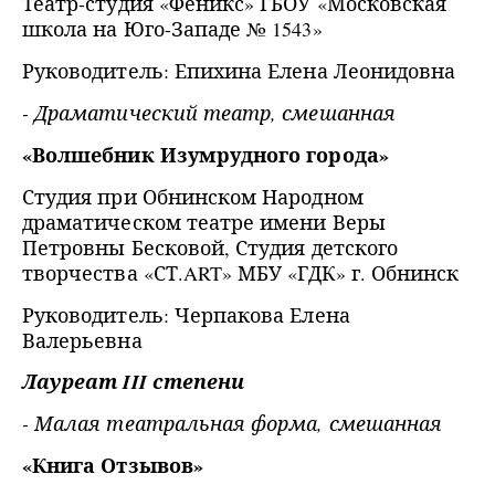
Театр-студия «Феникс» ГБОУ «Московская
школа на Юго-Западе № 1543»
Руководитель: Епихина Елена Леонидовна
- Драматический театр, смешанная
«Волшебник Изумрудного города»
Студия при Обнинском Народном
драматическом театре имени Веры
Петровны Бесковой, Студия детского
творчества «СТ.ART» МБУ «ГДК» г. Обнинск
Руководитель: Черпакова Елена
Валерьевна
Лауреат III степени
- Малая театральная форма, смешанная
«Книга Отзывов»