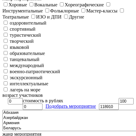
Хоровые
Вокальные
Хореографические
Инструментальные
Фольклорные
Мастер-классы
Театральные
ИЗО и ДПИ
Другие
оздоровительный
спортивный
туристический
творческий
языковой
образовательные
танцевальный
международный
военно-патриотический
экскурсионный
интеллектуальные
лагерь на море
возраст участников
стоимость в рублях
Подобрать мероприятие
жанр мероприятия