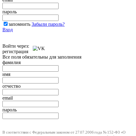
пароль
запомнить
Забыли пароль?
Вход
Войти через:
регистрация
Все поля обязательны для заполнения
фамилия
имя
отчество
email
пароль
В соответствии с Федеральным законом от 27.07.2006 года № 152-ФЗ «О