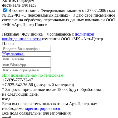
Хотите, подберём
фестиваль для вас?
В соответствии с Федеральным законом от 27.07.2006 года
№ 152-ФЗ «О персональных данных» , я даю свое письменное
согласие на обработку персональных данных компанией ООО
«МК «Арт-Центр Плюс»
Нажимая "Жду звонка", я соглашаюсь с
политикой
конфиденциальности
компании ООО «МК «Арт-Центр
Плюс».
Жду звонка!
Или позвоните нам по телефонам
+7-926-777-32-47
+7-925-642-36-56 (дежурный менеджер)
* Запросы, присланные после 18.00, будут обработаны
на следующий день.
вход
Если вы не являетесь пользователем Арт-Центр, вам
необходимо
зарегистрироваться
Все поля обязательны для заполнения
email