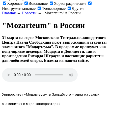
Хоровые
Вокальные
Хореографические
Инструментальные
Фольклорные
Другие
Главная
–
Новости
– "Mozarteum" в России
"Mozarteum" в России
31 марта на сцене Московского Театрально-концертного
Центра Павла Слободкина поют выпускники и студенты
знаменитого "Моцартеума". В программе прозвучат как
популярные шедевры Моцарта и Доницетти, так и
произведения Рихарда Штрауса и настоящие раритеты
для любителей оперы. Билеты на нашем сайте.
Университет «Моцартеум» в Зальцбурге – одна из самых
знаменитых в мире консерваторий.