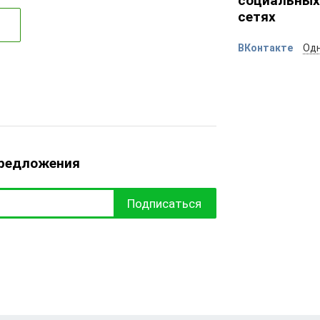
социальных
сетях
ВКонтакте
Одн
предложения
Подписаться