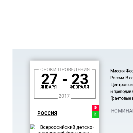
СРОКИ ПРОВЕДЕНИЯ
Миссия Фес
27 - 23
России. В 
Центров си
ЯНВАРЯ
ФЕВРАЛЯ
и преподав
2017
Грантовые 
ФЕСТ
НОМИНА
РОССИЯ
КОНК