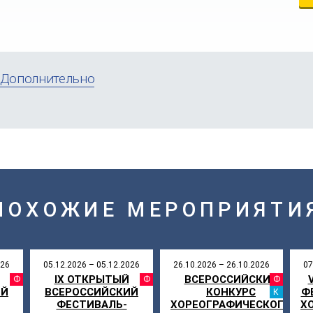
Дополнительно
ПОХОЖИЕ МЕРОПРИЯТИ
026
05.12.2026 – 05.12.2026
26.10.2026 – 26.10.2026
07
IX ОТКРЫТЫЙ
ВСЕРОССИЙСКИЙ
АЛЬ
ФЕСТИВАЛЬ
ФЕСТИВАЛЬ
ФЕ
ИЙ
ВСЕРОССИЙСКИЙ
КОНКУРС
Ф
КА
ФЕСТИВАЛЬ-
ХОРЕОГРАФИЧЕСКОГО
Х