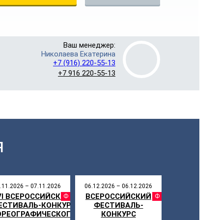
Ваш менеджер:
Николаева Екатерина
+7 (916) 220-55-13
+7 916 220-55-13
Я
.11.2026 – 07.11.2026
06.12.2026 – 06.12.2026
VI ВСЕРОССИЙСКИЙ
ВСЕРОССИЙСКИЙ
СТИВАЛЬ
ФЕСТИВАЛЬ
ФЕСТИ
ЕСТИВАЛЬ-КОНКУРС
ФЕСТИВАЛЬ-
НИКУЛЫ
ОРЕОГРАФИЧЕСКОГО
КОНКУРС