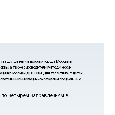
тва для детей и взрослых города Москвы и
осквы, а также руководители Методических
ации) г. Москвы ДОПСКИ. Для талантливых детей
зовательных инноваций» учреждены специальные
а по четырем направлениям в