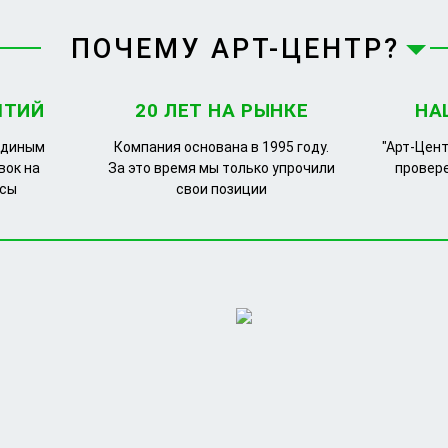
ПОЧЕМУ АРТ-ЦЕНТР?
ЯТИЙ
20 ЛЕТ НА РЫНКЕ
НА
единым
Компания основана в 1995 году.
"Арт-Цент
вок на
За это время мы только упрочили
провер
рсы
свои позиции