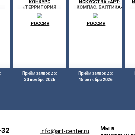
КОНКУРС
ИСКУССТВА «АРТ-
И
«ТЕРРИТОРИЯ
КОМПАС. БАЛТИКА»
ДВИЖЕНИЯ»
РОССИЯ
РОССИЯ
:
Приём заявок до:
Приём заявок до:
6
30 ноября 2026
15 октября 2026
Мы в
-32
info@art-center.ru