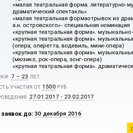
«малая театральная форма. литературно-м
драматический спектакль»
«малая театральная формаотрывок из драм
а.н. островского»- специальная номинация
«крупная театральная форма». музыкально
«крупная театральная форма». музыкальны
(опера, оперетта, водевиль, мини-опера)
«крупная театральная форма». музыкальн
(мюзикл, рок-опера, зонг-опера)
«крупная театральная форма». драматичес
7 – 23
КИ:
ЛЕТ
1500
РУБ.
ТЬ УЧАСТИЯ ОТ
27.01.2017 - 23.02.2017
ОВЕДЕНИЯ:
 заявок до:
30 декабря 2016