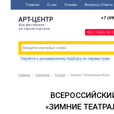
Главная
О нас
Отзывы
Вопросы Ответы
+7 (49
АРТ-ЦЕНТР
Все фестивали
на одном портале
ФЕСТИВАЛИ 
Перейти к расширенному подбору по параметрам
Главная
–
Конкурсы
–
Россия
–
Зимние Театральные Игры
ВСЕРОССИЙСКИ
«ЗИМНИЕ ТЕАТРА