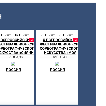
Я
.11.2026 – 15.11.2026
21.11.2026 – 21.11.2026
ВСЕРОССИЙСКИЙ
X ВСЕРОССИЙСКИЙ
СТИВАЛЬ
ФЕСТИВАЛЬ
ФЕСТИ
ЕСТИВАЛЬ-КОНКУРС
ФЕСТИВАЛЬ-КОНКУРС
ОРЕОГРАФИЧЕСКОГО
ХОРЕОГРАФИЧЕСКОГО
СКУССТВА «СИЯНИЕ
ИСКУССТВА «МОЯ
ЗВЕЗД»
МЕЧТА»
РОССИЯ
РОССИЯ