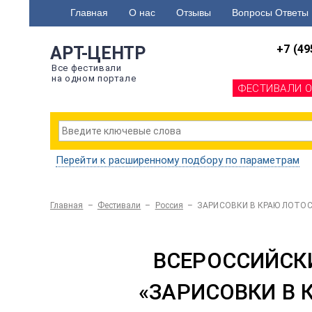
Главная
О нас
Отзывы
Вопросы Ответы
+7 (49
АРТ-ЦЕНТР
Все фестивали
на одном портале
ФЕСТИВАЛИ 
Перейти к расширенному подбору по параметрам
Главная
–
Фестивали
–
Россия
–
ЗАРИСОВКИ В КРАЮ ЛОТО
ВСЕРОССИЙСК
«ЗАРИСОВКИ В 