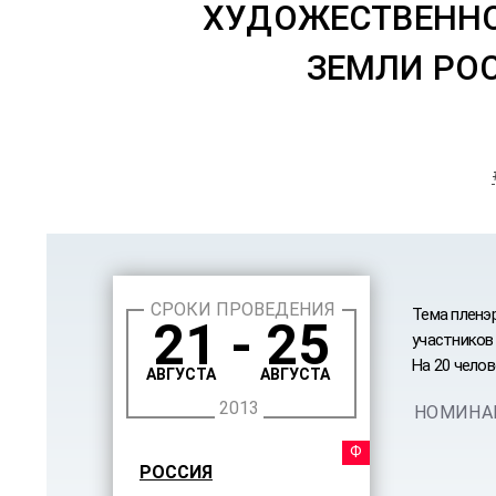
ХУДОЖЕСТВЕННО
ЗЕМЛИ РО
СРОКИ ПРОВЕДЕНИЯ
Тема пленэ
21 - 25
участников 
На 20 чело
АВГУСТА
АВГУСТА
2013
НОМИНА
ФЕСТ
РОССИЯ