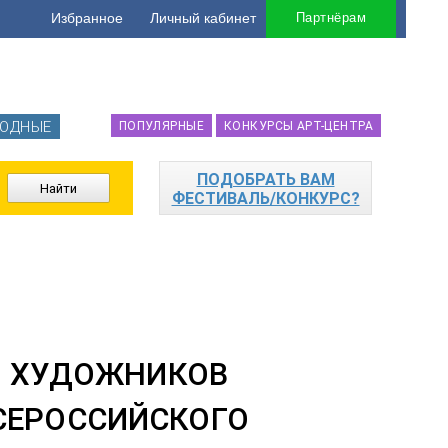
Избранное
Личный кабинет
Партнёрам
ОДНЫЕ
ПОПУЛЯРНЫЕ
КОНКУРСЫ АРТ-ЦЕНТРА
ПОДОБРАТЬ ВАМ
ФЕСТИВАЛЬ/КОНКУРС?
Х ХУДОЖНИКОВ
ВСЕРОССИЙСКОГО