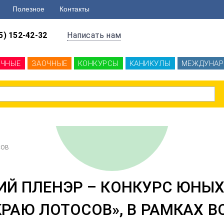
Полезное
Контакты
5) 152-42-32
Написать нам
ОЧНЫЕ
ЗАОЧНЫЕ
КОНКУРСЫ
КАНИКУЛЫ
МЕЖДУНАР
СОВ
ИЙ ПЛЕНЭР – КОНКУРС ЮНЫ
КРАЮ ЛОТОСОВ», В РАМКАХ 