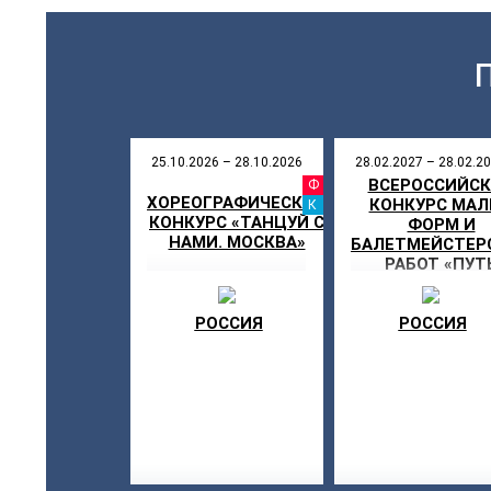
25.10.2026 – 28.10.2026
28.02.2027 – 28.02.2
ВСЕРОССИЙС
ФЕСТИВ
ХОРЕОГРАФИЧЕСКИЙ
КОНКУРС МА
КАНИКУ
КОНКУРС «ТАНЦУЙ С
ФОРМ И
НАМИ. МОСКВА»
БАЛЕТМЕЙСТЕР
РАБОТ «ПУТ
ХУДОЖНИКА
РОССИЯ
РОССИЯ