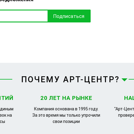
Подписаться
ПОЧЕМУ АРТ-ЦЕНТР?
ЯТИЙ
20 ЛЕТ НА РЫНКЕ
НА
единым
Компания основана в 1995 году.
"Арт-Цент
вок на
За это время мы только упрочили
провер
рсы
свои позиции