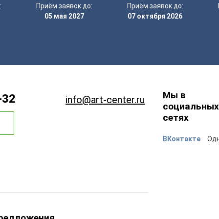
:
Приём заявок до:
Приём заявок до:
05 мая 2027
07 октября 2026
Мы в
-32
info@art-center.ru
социальных
сетях
ВКонтакте
Одн
предложения