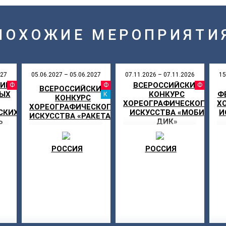
ПОХОЖИЕ МЕРОПРИЯТИ
027
05.06.2027 – 05.06.2027
07.11.2026 – 07.11.2026
15
КИЙ
ВСЕРОССИЙСКИЙ
АЛЬ
ФЕСТИВАЛЬ
ФЕСТИВАЛЬ
ФЕ
ВСЕРОССИЙСКИЙ
ЛЫХ
КОНКУРС
Ф
ЛЫ
КАНИКУЛЫ
КОНКУРС
ХОРЕОГРАФИЧЕСКОГО
Х
ХОРЕОГРАФИЧЕСКОГО
СКИХ
ИСКУССТВА «МОБИ
И
ИСКУССТВА «РАКЕТА »
Ь
ДИК»
»
РОССИЯ
РОССИЯ