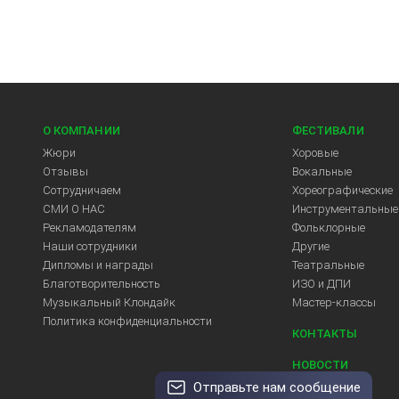
О КОМПАНИИ
ФЕСТИВАЛИ
Жюри
Хоровые
Отзывы
Вокальные
Сотрудничаем
Хореографические
СМИ О НАС
Инструментальные
Рекламодателям
Фольклорные
Арт-Центр
Наши сотрудники
Другие
Дипломы и награды
Театральные
Благотворительность
ИЗО и ДПИ
Музыкальный Клондайк
Мастер-классы
Политика конфиденциальности
КОНТАКТЫ
НОВОСТИ
Отправьте нам сообщение