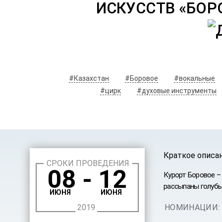
ИСКУССТВ «БОР
#Казахстан
#Боровое
#вокальные
#цирк
#духовые инструменты
Краткое описа
СРОКИ ПРОВЕДЕНИЯ
08 - 12
Курорт Боровое – 
рассыпаны голубые
ИЮНЯ
ИЮНЯ
2019
НОМИНАЦИИ: