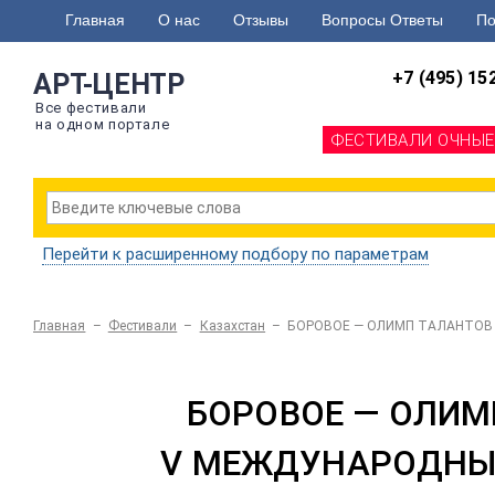
Главная
О нас
Отзывы
Вопросы Ответы
По
+7 (495) 15
АРТ-ЦЕНТР
Все фестивали
на одном портале
ФЕСТИВАЛИ ОЧНЫЕ
Перейти к расширенному подбору по параметрам
Главная
–
Фестивали
–
Казахстан
–
БОРОВОЕ — ОЛИМП ТАЛАНТОВ
БОРОВОЕ — ОЛИМ
V МЕЖДУНАРОДНЫ