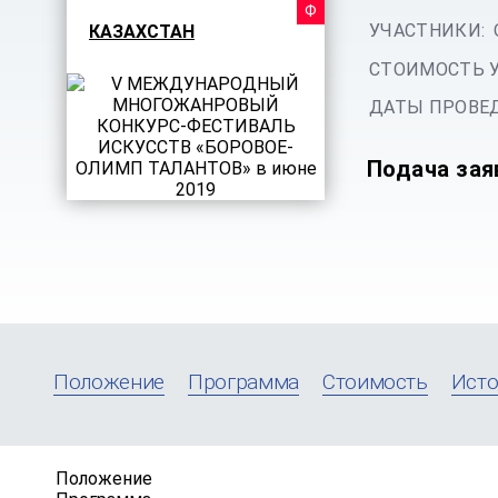
ФЕСТИ
УЧАСТНИКИ:
КАЗАХСТАН
СТОИМОСТЬ 
ДАТЫ ПРОВЕД
Подача зая
Положение
Программа
Стоимость
Исто
Положение