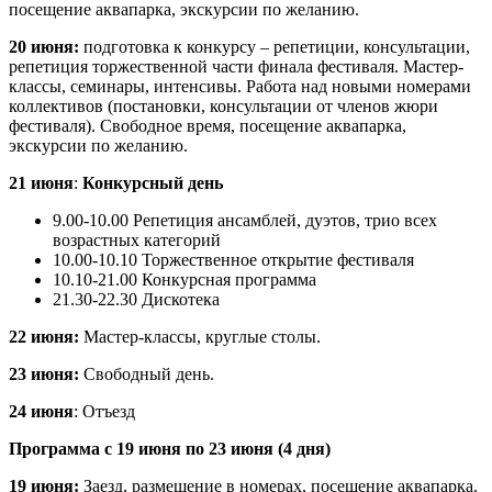
посещение аквапарка, экскурсии по желанию.
20 июня:
подготовка к конкурсу – репетиции, консультации,
репетиция торжественной части финала фестиваля. Мастер-
классы, семинары, интенсивы. Работа над новыми номерами
коллективов (постановки, консультации от членов жюри
фестиваля). Свободное время, посещение аквапарка,
экскурсии по желанию.
21 июня
:
Конкурсный день
9.00-10.00 Репетиция ансамблей, дуэтов, трио всех
возрастных категорий
10.00-10.10 Торжественное открытие фестиваля
10.10-21.00 Конкурсная программа
21.30-22.30 Дискотека
22 июня:
Мастер-классы, круглые столы.
23 июня:
Свободный день.
24 июня
: Отъезд
Программа с 19 июня по 23 июня (4 дня)
19 июня:
Заезд, размещение в номерах, посещение аквапарка.