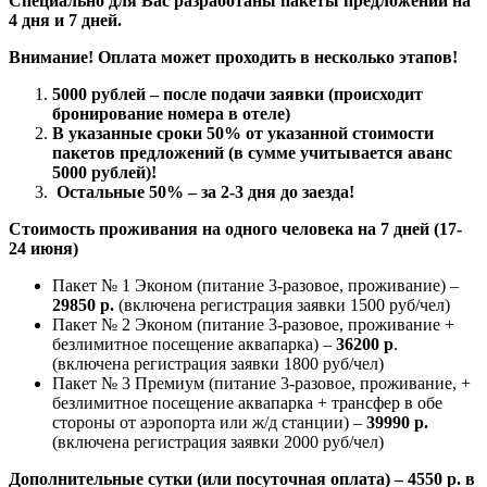
Специально для Вас разработаны пакеты предложений на
4 дня и 7 дней.
Внимание! Оплата может проходить в несколько этапов!
5000 рублей – после подачи заявки (происходит
бронирование номера в отеле)
В указанные сроки 50% от указанной стоимости
пакетов предложений (в сумме учитывается аванс
5000 рублей)!
Остальные 50% – за 2-3 дня до заезда!
Стоимость проживания на одного человека на 7 дней (17-
24 июня)
Пакет № 1 Эконом (питание 3-разовое, проживание) –
29850 р.
(включена регистрация заявки 1500 руб/чел)
Пакет № 2 Эконом (питание 3-разовое, проживание +
безлимитное посещение аквапарка) –
36200 р
.
(включена регистрация заявки 1800 руб/чел)
Пакет № 3 Премиум (питание 3-разовое, проживание, +
безлимитное посещение аквапарка + трансфер в обе
стороны от аэропорта или ж/д станции) –
39990 р.
(включена регистрация заявки 2000 руб/чел)
Дополнительные сутки (или посуточная оплата) – 4550 р. в