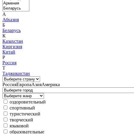
А
Абхазия
Б
Беларусь
К
Казахстан
Киргизия
Китай
Р
Россия
Т
Таджикистан
Россия
Европа
Азия
Америка
оздоровительный
спортивный
туристический
творческий
языковой
образовательные