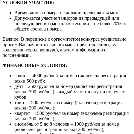
УСЛОВИЯ УЧАСТИЯ:
Время одного номера не должно превышать 4 мин.
Допускается участие танцоров из предыдущей или
последующей возрастной категории – не более 20% от
общего состава номера.
Важное! В переписке с оргкомитетом конкурса убедительно
просим Вас начинать свое письмо с представления (т.е.
коллектив, город, конкурс), а затем информацию с
пояснениями.
ФИНАНСОВЫЕ УСЛОВИЯ:
солист – 4000 рублей за номер (включена регистрация
заяки 500 руб);
дуэт – 2500 руб/чел за номер (включена регистрация
заявки 300 руб/чел); каждый участник дуэта получает
кубок
трио – 1500 руб/чел за номер (включена регистрация
заявки 200 руб/чел);
квартет – 1500 руб/чел за номер (включена регистрация
заявки 200 руб/чел);
ансамбль от 5 до 8 человек – 1000 руб/чел за номер
(включена регистрация заявки 200 руб/чел);