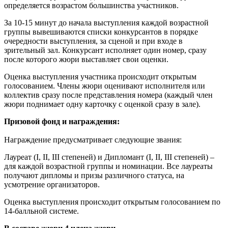
определяется возрастом большинства участников.
За 10-15 минут до начала выступления каждой возрастной
группы вывешиваются списки конкурсантов в порядке
очередности выступления, за сценой и при входе в
зрительный зал. Конкурсант исполняет один номер, сразу
после которого жюри выставляет свои оценки.
Оценка выступления участника происходит открытым
голосованием. Члены жюри оценивают исполнителя или
коллектив сразу после представления номера (каждый член
жюри поднимает одну карточку с оценкой сразу в зале).
Призовой фонд и награждения:
Награждение предусматривает следующие звания:
Лауреат (I, II, III степеней) и Дипломант (I, II, III степеней) –
для каждой возрастной группы и номинации. Все лауреаты
получают дипломы и призы различного статуса, на
усмотрение организаторов.
Оценка выступления происходит открытым голосованием по
14-балльной системе.