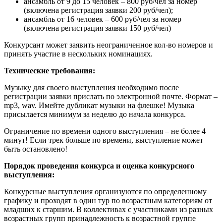
ансамбль от 9 до 15 человек – 800 руб/чел за номер
(включена регистрация заявки 200 руб/чел);
ансамбль от 16 человек – 600 руб/чел за номер
(включена регистрация заявки 150 руб/чел)
Конкурсант может заявить неограниченное кол-во номеров и
принять участие в нескольких номинациях.
Технические требования:
Музыку для своего выступления необходимо после
регистрации заявки прислать по электронной почте. Формат –
mp3, wav. Имейте дубликат музыки на флешке! Музыка
присылается минимум за неделю до начала конкурса.
Ограничение по времени одного выступления – не более 4
минут! Если трек больше по времени, выступление может
быть остановлено!
Порядок проведения конкурса и оценка конкурсного
выступления:
Конкурсные выступления организуются по определенному
графику и проходят в один тур по возрастным категориям от
младших к старшим. В коллективах с участниками из разных
возрастных групп принадлежность к возрастной группе