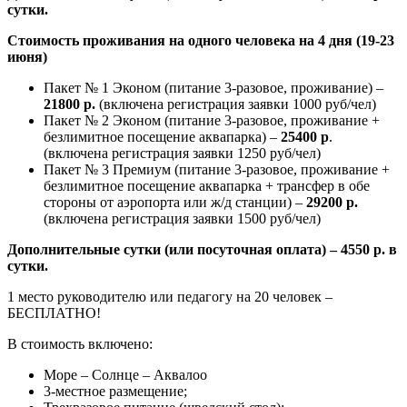
сутки.
Стоимость проживания на одного человека на 4 дня (19-23
июня)
Пакет № 1 Эконом (питание 3-разовое, проживание) –
21800 р.
(включена регистрация заявки 1000 руб/чел)
Пакет № 2 Эконом (питание 3-разовое, проживание +
безлимитное посещение аквапарка) –
25400 р
.
(включена регистрация заявки 1250 руб/чел)
Пакет № 3 Премиум (питание 3-разовое, проживание +
безлимитное посещение аквапарка + трансфер в обе
стороны от аэропорта или ж/д станции) –
29200 р.
(включена регистрация заявки 1500 руб/чел)
Дополнительные сутки (или посуточная оплата) – 4550 р. в
сутки.
1 место руководителю или педагогу на 20 человек –
БЕСПЛАТНО!
В стоимость включено:
Море – Солнце – Аквалоо
3-местное размещение;