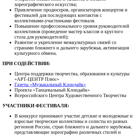
хореографического искусства;
Привлечение продюсеров, организаторов концертов и
фестивалей для последующих контактов с
коллективами-участниками фестиваля.
Повышение профессионального уровня руководителей
коллективов (проведение мастер классов и круглого
стола для руководителей);
Развитие и укрепление межкультурных связей со
странами ближнего и дальнего зарубежья, активизация
культурного обмена.
ПРИ СОДЕЙСТВИИ:
Центра поддержки творчества, образования и культуры
«
АРТ-ЦЕНТР Плюс
»
Газеты «Музыкальный Клондайк»
Проекта «Танцевальный Клондайк»
Всероссийского Центра Художественного Творчества
УЧАСТНИКИ ФЕСТИВАЛЯ:
В конкурсе принимают участие детские и молодежные и
взрослые творческие коллективы и солисты из разных
регионов России, стран ближнего и дальнего зарубежья,
представляющие хореографию различных стилей и