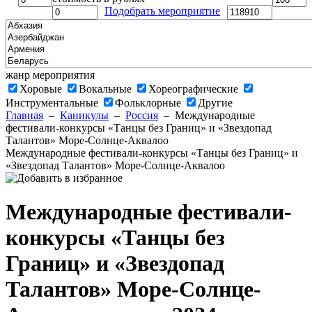
Подобрать мероприятие
жанр мероприятия
Хоровые
Вокальные
Хореографические
Инструментальные
Фольклорные
Другие
Главная
–
Каникулы
–
Россия
–
Международные
фестивали-конкурсы «Танцы без Границ» и «Звездопад
Талантов» Море-Солнце-Аквалоо
Международные фестивали-конкурсы «Танцы без Границ» и
«Звездопад Талантов» Море-Солнце-Аквалоо
Международные фестивали-
конкурсы «Танцы без
Границ» и «Звездопад
Талантов» Море-Солнце-