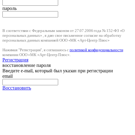
пароль
В соответствии с Федеральным законом от 27.07.2006 года № 152-ФЗ «О
персональных данных» , я даю свое письменное согласие на обработку
персональных данных компанией ООО «МК «Арт-Центр Плюс»
Нажимая "Регистрация", я соглашаюсь с
политикой конфиденциальности
компании ООО «МК «Арт-Центр Плюс».
Регистрация
восстановление пароля
Введите e-mail, который был указан при регистрации
email
Восстановить