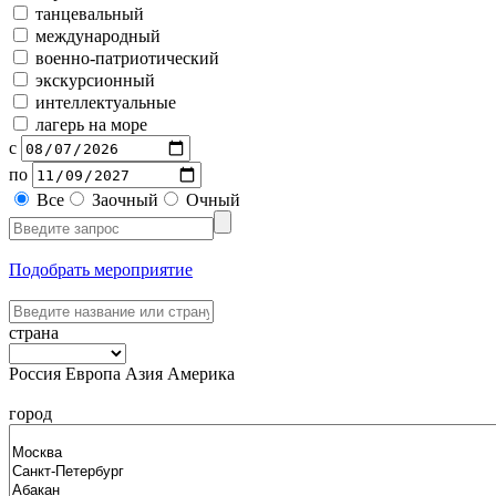
танцевальный
международный
военно-патриотический
экскурсионный
интеллектуальные
лагерь на море
с
по
Все
Заочный
Очный
Подобрать мероприятие
страна
Россия
Европа
Азия
Америка
город