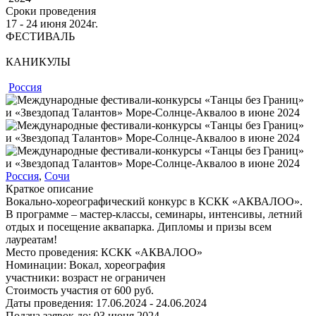
Сроки проведения
17 ‐ 24
июня
2024г.
ФЕСТИВАЛЬ
КАНИКУЛЫ
Россия
Россия
,
Сочи
Краткое описание
Вокально-хореографический конкурс в КСКК «АКВАЛОО».
В программе – мастер-классы, семинары, интенсивы, летний
отдых и посещение аквапарка. Дипломы и призы всем
лауреатам!
Место проведения:
КСКК «АКВАЛОО»
Номинации:
Вокал, хореография
участники:
возраст не ограничен
Стоимость участия от
600
руб.
Даты проведения:
17.06.2024 - 24.06.2024
Подача заявок до:
03 июня 2024