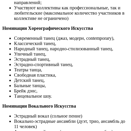
направлений;
Участвуют коллективы как профессиональные, так и
любительские (максимальное количество участников в
коллективе не ограничено)
Номинации Хореографического Искусства
Современный танец (джаз, модерн, contemporary),
Классический танец,
Народный танец, народно-стилизованный танец,
Уличный танец,
Эстрадный танец,
Эстрадно-спортивный танец,
Театры танца,
Свободная пластика,
Детский танец,
Бальные танцы,
Брейк дэнс,
Танцевальное шоу.
Номинации Вокального Искусства
Эстрадный вокал (сольное пение)
Вокально-эстрадные ансамбли (дуэт, трио, ансамбль до
11 человек)