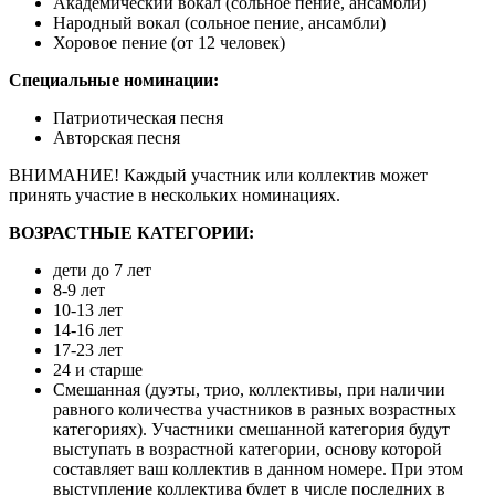
Академический вокал (сольное пение, ансамбли)
Народный вокал (сольное пение, ансамбли)
Хоровое пение (от 12 человек)
Специальные номинации:
Патриотическая песня
Авторская песня
ВНИМАНИЕ! Каждый участник или коллектив может
принять участие в нескольких номинациях.
ВОЗРАСТНЫЕ КАТЕГОРИИ:
дети до 7 лет
8-9 лет
10-13 лет
14-16 лет
17-23 лет
24 и старше
Смешанная (дуэты, трио, коллективы, при наличии
равного количества участников в разных возрастных
категориях). Участники смешанной категория будут
выступать в возрастной категории, основу которой
составляет ваш коллектив в данном номере. При этом
выступление коллектива будет в числе последних в