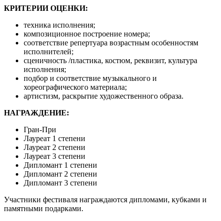
КРИТЕРИИ ОЦЕНКИ:
техника исполнения;
композиционное построение номера;
соответствие репертуара возрастным особенностям
исполнителей;
сценичность /пластика, костюм, реквизит, культура
исполнения;
подбор и соответствие музыкального и
хореографического материала;
артистизм, раскрытие художественного образа.
НАГРАЖДЕНИЕ:
Гран-При
Лауреат 1 степени
Лауреат 2 степени
Лауреат 3 степени
Дипломант 1 степени
Дипломант 2 степени
Дипломант 3 степени
Участники фестиваля награждаются дипломами, кубками и
памятными подарками.