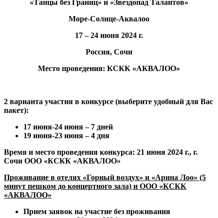
«Танцы без Границ» и «Звездопад Талантов»
Море-Солнце-Аквалоо
17 – 24 июня 2024 г.
Россия, Сочи
Место проведения:
КСКК «АКВАЛОО»
2 варианта участия в конкурсе (выберите удобный для Вас
пакет):
17 июня-24 июня – 7 дней
19 июня-23 июня – 4 дня
Время и место проведения конкурса: 21 июня 2024 г., г.
Сочи ООО «КСКК «АКВАЛОО»
Проживание в отелях «Горный воздух» и «Арина Лоо» (5
минут пешком до концертного зала) и ООО «КСКК
«АКВАЛОО»
Прием заявок на участие без проживания