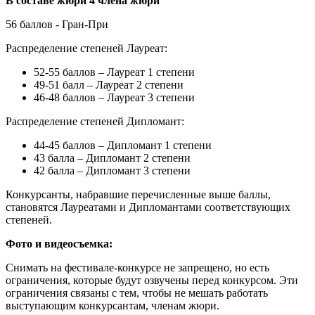
В составе жюри 4 члена жюри
56 баллов - Гран-При
Распределение степеней Лауреат:
52-55 баллов – Лауреат 1 степени
49-51 балл – Лауреат 2 степени
46-48 баллов – Лауреат 3 степени
Распределение степеней Дипломант:
44-45 баллов – Дипломант 1 степени
43 балла – Дипломант 2 степени
42 балла – Дипломант 3 степени
Конкурсанты, набравшие перечисленные выше баллы,
становятся Лауреатами и Дипломантами соответствующих
степеней.
Фото и видеосъемка:
Снимать на фестивале-конкурсе не запрещено, но есть
ограничения, которые будут озвучены перед конкурсом. Эти
ограничения связаны с тем, чтобы не мешать работать
выступающим конкурсантам, членам жюри.