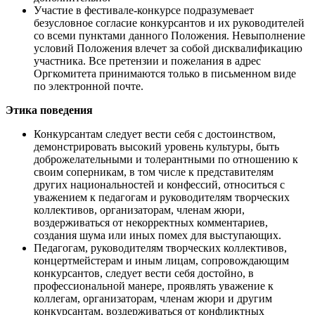
Участие в фестивале-конкурсе подразумевает
безусловное согласие конкурсантов и их руководителей
со всеми пунктами данного Положения. Невыполнение
условий Положения влечет за собой дисквалификацию
участника. Все претензии и пожелания в адрес
Оргкомитета принимаются только в письменном виде
по электронной почте.
Этика поведения
Конкурсантам следует вести себя с достоинством,
демонстрировать высокий уровень культуры, быть
доброжелательными и толерантными по отношению к
своим соперникам, в том числе к представителям
других национальностей и конфессий, относиться с
уважением к педагогам и руководителям творческих
коллективов, организаторам, членам жюри,
воздерживаться от некорректных комментариев,
создания шума или иных помех для выступающих.
Педагогам, руководителям творческих коллективов,
концертмейстерам и иным лицам, сопровождающим
конкурсантов, следует вести себя достойно, в
профессиональной манере, проявлять уважение к
коллегам, организаторам, членам жюри и другим
конкурсантам, воздерживаться от конфликтных