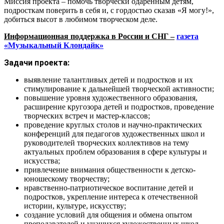
Миссия проекта – помочь творчески одаренным детям,
подросткам поверить в себя и, с гордостью сказав «Я могу!»,
добиться высот в любимом творческом деле.
Информационная поддержка в России и СНГ –
газета
«Музыкальный Клондайк»
Задачи проекта:
выявление талантливых детей и подростков и их
стимулирование к дальнейшей творческой активности;
повышение уровня художественного образования,
расширение кругозора детей и подростков, проведение
творческих встреч и мастер-классов;
проведение круглых столов и научно-практических
конференций для педагогов художественных школ и
руководителей творческих коллективов на тему
актуальных проблем образования в сфере культуры и
искусства;
привлечение внимания общественности к детско-
юношескому творчеству;
нравственно-патриотическое воспитание детей и
подростков, укрепление интереса к отечественной
истории, культуре, искусству;
создание условий для общения и обмена опытом
преподавателей и учащихся художественных школ,