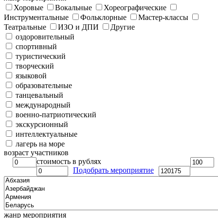
Хоровые
Вокальные
Хореографические
Инструментальные
Фольклорные
Мастер-классы
Театральные
ИЗО и ДПИ
Другие
оздоровительный
спортивный
туристический
творческий
языковой
образовательные
танцевальный
международный
военно-патриотический
экскурсионный
интеллектуальные
лагерь на море
возраст участников
стоимость в рублях
Подобрать мероприятие
жанр мероприятия