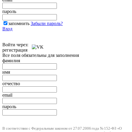
пароль
запомнить
Забыли пароль?
Вход
Войти через:
регистрация
Все поля обязательны для заполнения
фамилия
имя
отчество
email
пароль
В соответствии с Федеральным законом от 27.07.2006 года № 152-ФЗ «О