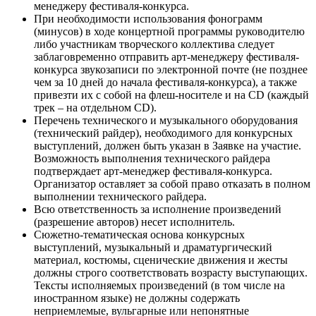
менеджеру фестиваля-конкурса.
При необходимости использования фонограмм
(минусов) в ходе концертной программы руководителю
либо участникам творческого коллектива следует
заблаговременно отправить арт-менеджеру фестиваля-
конкурса звукозаписи по электронной почте (не позднее
чем за 10 дней до начала фестиваля-конкурса), а также
привезти их с собой на флеш-носителе и на CD (каждый
трек – на отдельном CD).
Перечень технического и музыкального оборудования
(технический райдер), необходимого для конкурсных
выступлений, должен быть указан в Заявке на участие.
Возможность выполнения технического райдера
подтверждает арт-менеджер фестиваля-конкурса.
Организатор оставляет за собой право отказать в полном
выполнении технического райдера.
Всю ответственность за исполнение произведений
(разрешение авторов) несет исполнитель.
Сюжетно-тематическая основа конкурсных
выступлений, музыкальный и драматургический
материал, костюмы, сценические движения и жесты
должны строго соответствовать возрасту выступающих.
Тексты исполняемых произведений (в том числе на
иностранном языке) не должны содержать
неприемлемые, вульгарные или непонятные