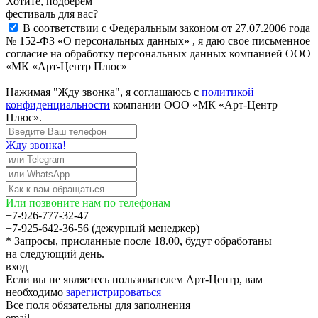
Хотите, подберём
фестиваль для вас?
В соответствии с Федеральным законом от 27.07.2006 года
№ 152-ФЗ «О персональных данных» , я даю свое письменное
согласие на обработку персональных данных компанией ООО
«МК «Арт-Центр Плюс»
Нажимая "Жду звонка", я соглашаюсь с
политикой
конфиденциальности
компании ООО «МК «Арт-Центр
Плюс».
Жду звонка!
Или позвоните нам по телефонам
+7-926-777-32-47
+7-925-642-36-56 (дежурный менеджер)
* Запросы, присланные после 18.00, будут обработаны
на следующий день.
вход
Если вы не являетесь пользователем Арт-Центр, вам
необходимо
зарегистрироваться
Все поля обязательны для заполнения
email