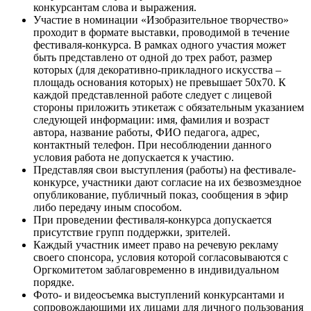
конкурсантам слова и выражения.
Участие в номинации «Изобразительное творчество»
проходит в формате выставки, проводимой в течение
фестиваля-конкурса. В рамках одного участия может
быть представлено от одной до трех работ, размер
которых (для декоративно-прикладного искусства –
площадь основания которых) не превышает 50x70. К
каждой представленной работе следует с лицевой
стороны приложить этикетаж с обязательным указанием
следующей информации: имя, фамилия и возраст
автора, название работы, ФИО педагога, адрес,
контактный телефон. При несоблюдении данного
условия работа не допускается к участию.
Представляя свои выступления (работы) на фестивале-
конкурсе, участники дают согласие на их безвозмездное
опубликование, публичный показ, сообщения в эфир
либо передачу иным способом.
При проведении фестиваля-конкурса допускается
присутствие групп поддержки, зрителей.
Каждый участник имеет право на речевую рекламу
своего спонсора, условия которой согласовываются с
Оргкомитетом заблаговременно в индивидуальном
порядке.
Фото- и видеосъемка выступлений конкурсантами и
сопровождающими их лицами для личного пользования