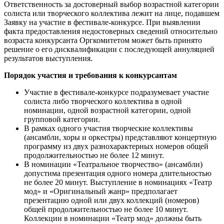
Ответственность за достоверный выбор возрастной категории
солиста или творческого коллектива лежит на лице, подавшем
Заявку на участие в фестивале-конкурсе. При выявлении
факта предоставления недостоверных сведений относительно
возраста конкурсанта Оргкомитетом может быть принято
решение о его дисквалификации с последующей аннуляцией
результатов выступления.
Порядок участия и требования к конкурсантам
Участие в фестивале-конкурсе подразумевает участие
солиста либо творческого коллектива в одной
номинации, одной возрастной категории, одной
групповой категории.
В рамках одного участия творческие коллективы
(ансамбли, хоры и оркестры) представляют концертную
программу из двух разнохарактерных номеров общей
продолжительностью не более 12 минут.
В номинации «Театральное творчество» (ансамбли)
допустима презентация одного номера длительностью
не более 20 минут. Выступление в номинациях «Театр
мод» и «Оригинальный жанр» предполагает
презентацию одной или двух коллекций (номеров)
общей продолжительностью не более 10 минут.
Коллекции в номинации «Театр мод» должны быть