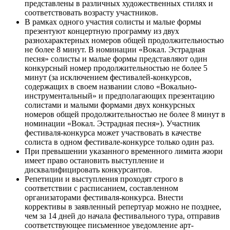
представлены в различных художественных стилях и
соответствовать возрасту участников.
В рамках одного участия солисты и малые формы
презентуют концертную программу из двух
разнохарактерных номеров общей продолжительностью
не более 8 минут. В номинации «Вокал. Эстрадная
песня» солисты и малые формы представляют один
конкурсный номер продолжительностью не более 5
минут (за исключением фестивалей-конкурсов,
содержащих в своем названии слово «Вокально-
инструментальный» и предполагающих презентацию
солистами и малыми формами двух конкурсных
номеров общей продолжительностью не более 8 минут в
номинации «Вокал. Эстрадная песня»). Участник
фестиваля-конкурса может участвовать в качестве
солиста в одном фестивале-конкурсе только один раз.
При превышении указанного временного лимита жюри
имеет право остановить выступление и
дисквалифицировать конкурсантов.
Репетиции и выступления проходят строго в
соответствии с расписанием, составленном
организаторами фестиваля-конкурса. Внести
коррективы в заявленный репертуар можно не позднее,
чем за 14 дней до начала фестивального тура, отправив
соответствующее письменное уведомление арт-