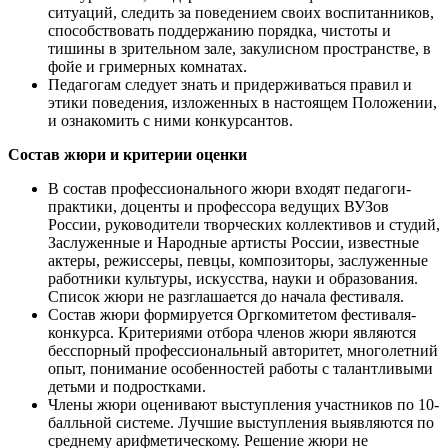
ситуаций, следить за поведением своих воспитанников,
способствовать поддержанию порядка, чистоты и
тишины в зрительном зале, закулисном пространстве, в
фойе и гримерных комнатах.
Педагогам следует знать и придерживаться правил и
этики поведения, изложенных в настоящем Положении,
и ознакомить с ними конкурсантов.
Состав жюри и критерии оценки
В состав профессионального жюри входят педагоги-
практики, доценты и профессора ведущих ВУЗов
России, руководители творческих коллективов и студий,
Заслуженные и Народные артисты России, известные
актеры, режиссеры, певцы, композиторы, заслуженные
работники культуры, искусства, науки и образования.
Список жюри не разглашается до начала фестиваля.
Состав жюри формируется Оргкомитетом фестиваля-
конкурса. Критериями отбора членов жюри являются
бесспорный профессиональный авторитет, многолетний
опыт, понимание особенностей работы с талантливыми
детьми и подростками.
Члены жюри оценивают выступления участников по 10-
балльной системе. Лучшие выступления выявляются по
среднему арифметическому. Решение жюри не