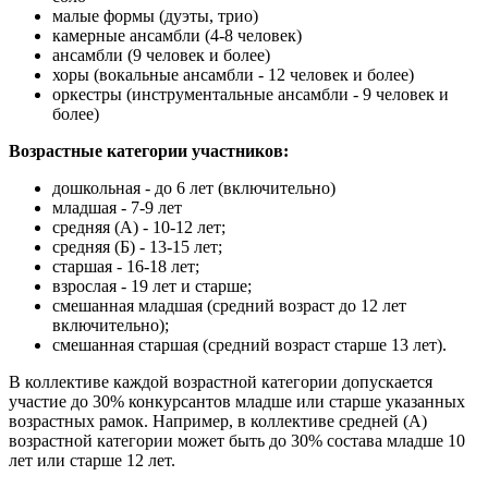
малые формы (дуэты, трио)
камерные ансамбли (4-8 человек)
ансамбли (9 человек и более)
хоры (вокальные ансамбли - 12 человек и более)
оркестры (инструментальные ансамбли - 9 человек и
более)
Возрастные категории участников:
дошкольная - до 6 лет (включительно)
младшая - 7-9 лет
средняя (А) - 10-12 лет;
средняя (Б) - 13-15 лет;
старшая - 16-18 лет;
взрослая - 19 лет и старше;
смешанная младшая (средний возраст до 12 лет
включительно);
смешанная старшая (средний возраст старше 13 лет).
В коллективе каждой возрастной категории допускается
участие до 30% конкурсантов младше или старше указанных
возрастных рамок. Например, в коллективе средней (А)
возрастной категории может быть до 30% состава младше 10
лет или старше 12 лет.