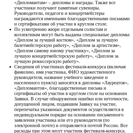
«Дипломантам» – дипломы и награды. Также все
участники получают памятные сувениры.
Руководители, педагоги и концертмейстеры
награждаются именными благодарственными письмами
и сертификатами об участии в круглом столе.
По усмотрению жюри отдельным солистам и
коллективам могут быть выданы специальные дипломы:
«Диплом за лучший костюм», «Диплом за лучшую
балетмейстерскую работу», «Диплом за артистизм»,
«Диплом самому юному участнику», «Диплом за
лучшую концертмейстерскую работу», «Диплом за
лучшую режиссерскую работу».
Сведения об участниках фестиваля-конкурса (включая
фамилию, имя участника, ФИО художественного
руководителя, название учебного заведение и
населенного пункта) заносятся в дипломы «Лауреатов»,
«Дипломантов», благодарственные письма и
сертификаты об участии в круглом столе на основании
Заявки. В случае обнаружения ошибки или неточности,
допущенной лицом, подавшим Заявку на участие,
перепечатка указанных документов осуществляется в
индивидуальном порядке на основании письменного
заявления участника или его руководителя (по
электронной почте) и отправляется почтой России. Все
расходы при этом несет участник фестиваля-конкурса.