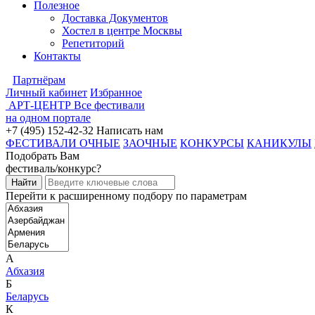
Полезное
Доставка Документов
Хостел в центре Москвы
Репетиторий
Контакты
Партнёрам
Личный кабинет
Избранное
АРТ-ЦЕНТР
Все фестивали
на одном портале
+7 (495) 152-42-32
Написать нам
ФЕСТИВАЛИ ОЧНЫЕ
ЗАОЧНЫЕ
КОНКУРСЫ
КАНИКУЛЫ
Подобрать Вам
фестиваль/конкурс?
Перейти к расширенному подбору по параметрам
А
Абхазия
Б
Беларусь
К