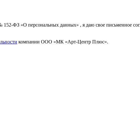
 № 152-ФЗ «О персональных данных» , я даю свое письменное с
льности
компании ООО «МК «Арт-Центр Плюс».