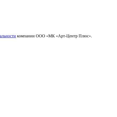
альности
компании ООО «МК «Арт-Центр Плюс».