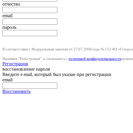
отчество
email
пароль
В соответствии с Федеральным законом от 27.07.2006 года № 152-ФЗ «О пер
Нажимая "Регистрация", я соглашаюсь с
политикой конфиденциальности
компа
Регистрация
восстановление пароля
Введите e-mail, который был указан при регистрации
email
Восстановить