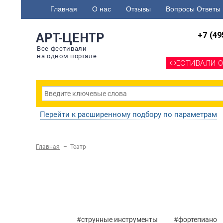
Главная
О нас
Отзывы
Вопросы Ответы
+7 (49
АРТ-ЦЕНТР
Все фестивали
на одном портале
ФЕСТИВАЛИ 
Перейти к расширенному подбору по параметрам
Главная
– Театр
#струнные инструменты
#фортепиано