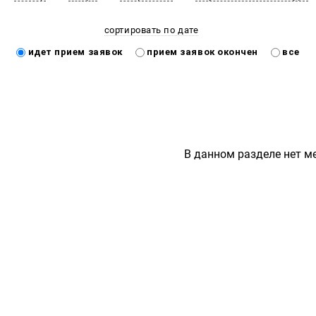
сортировать по дате
идет прием заявок
прием заявок окончен
все
В данном разделе нет м