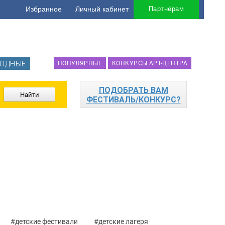
Избранное
Личный кабинет
Партнёрам
ОДНЫЕ
ПОПУЛЯРНЫЕ
КОНКУРСЫ АРТ-ЦЕНТРА
ПОДОБРАТЬ ВАМ
ФЕСТИВАЛЬ/КОНКУРС?
#детские фестивали
#детские лагеря