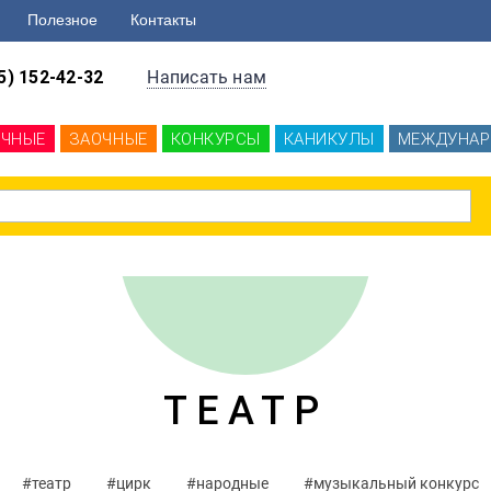
Полезное
Контакты
5) 152-42-32
Написать нам
ОЧНЫЕ
ЗАОЧНЫЕ
КОНКУРСЫ
КАНИКУЛЫ
МЕЖДУНАР
ТЕАТР
#театр
#цирк
#народные
#музыкальный конкурс