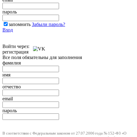
пароль
запомнить
Забыли пароль?
Вход
Войти через:
регистрация
Все поля обязательны для заполнения
фамилия
имя
отчество
email
пароль
В соответствии с Федеральным законом от 27.07.2006 года № 152-ФЗ «О