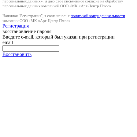
персональных данных» , я даю свое письменное согласие на обработку
персональных данных компанией ООО «МК «Арт-Центр Плюс»
Нажимая "Регистрация", я соглашаюсь с
политикой конфиденциальности
компании ООО «МК «Арт-Центр Плюс».
Регистрация
восстановление пароля
Введите e-mail, который был указан при регистрации
email
Восстановить