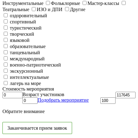
Инструментальные
Фольклорные
Мастер-классы
Театральные
ИЗО и ДПИ
Другие
оздоровительный
спортивный
туристический
творческий
языковой
образовательные
танцевальный
международный
военно-патриотический
экскурсионный
интеллектуальные
лагерь на море
Стоимость мероприятия
Возраст участников
Подобрать мероприятие
Обратите внимание
Заканчивается прием заявок