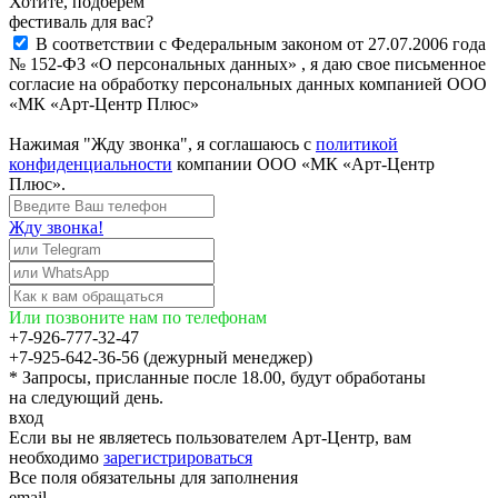
Хотите, подберём
фестиваль для вас?
В соответствии с Федеральным законом от 27.07.2006 года
№ 152-ФЗ «О персональных данных» , я даю свое письменное
согласие на обработку персональных данных компанией ООО
«МК «Арт-Центр Плюс»
Нажимая "Жду звонка", я соглашаюсь с
политикой
конфиденциальности
компании ООО «МК «Арт-Центр
Плюс».
Жду звонка!
Или позвоните нам по телефонам
+7-926-777-32-47
+7-925-642-36-56 (дежурный менеджер)
* Запросы, присланные после 18.00, будут обработаны
на следующий день.
вход
Если вы не являетесь пользователем Арт-Центр, вам
необходимо
зарегистрироваться
Все поля обязательны для заполнения
email