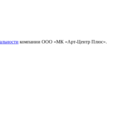
альности
компании ООО «МК «Арт-Центр Плюс».