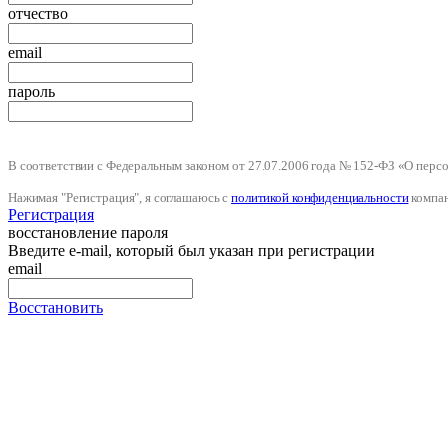
отчество
email
пароль
В соответствии с Федеральным законом от 27.07.2006 года № 152-ФЗ «О пер
Нажимая "Регистрация", я соглашаюсь с
политикой конфиденциальности
компа
Регистрация
восстановление пароля
Введите e-mail, который был указан при регистрации
email
Восстановить