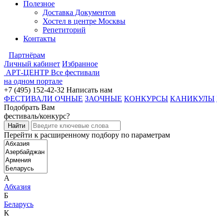
Полезное
Доставка Документов
Хостел в центре Москвы
Репетиторий
Контакты
Партнёрам
Личный кабинет
Избранное
АРТ-ЦЕНТР
Все фестивали
на одном портале
+7 (495) 152-42-32
Написать нам
ФЕСТИВАЛИ ОЧНЫЕ
ЗАОЧНЫЕ
КОНКУРСЫ
КАНИКУЛЫ
Подобрать Вам
фестиваль/конкурс?
Перейти к расширенному подбору по параметрам
А
Абхазия
Б
Беларусь
К