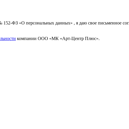
 № 152-ФЗ «О персональных данных» , я даю свое письменное с
льности
компании ООО «МК «Арт-Центр Плюс».