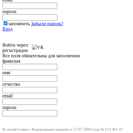
пароль
запомнить
Забыли пароль?
Вход
Войти через:
регистрация
Все поля обязательны для заполнения
фамилия
имя
отчество
email
пароль
В соответствии с Федеральным законом от 27.07.2006 года № 152-ФЗ «О