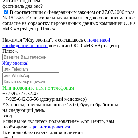
Хотите, подберём
фестиваль для вас?
В соответствии с Федеральным законом от 27.07.2006 года
№ 152-ФЗ «О персональных данных» , я даю свое письменное
согласие на обработку персональных данных компанией ООО
«МК «Арт-Центр Плюс»
Нажимая "Жду звонка", я соглашаюсь с
политикой
конфиденциальности
компании ООО «МК «Арт-Центр
Плюс».
Жду звонка!
Или позвоните нам по телефонам
+7-926-777-32-47
+7-925-642-36-56 (дежурный менеджер)
* Запросы, присланные после 18.00, будут обработаны
на следующий день.
вход
Если вы не являетесь пользователем Арт-Центр, вам
необходимо
зарегистрироваться
Все поля обязательны для заполнения
email