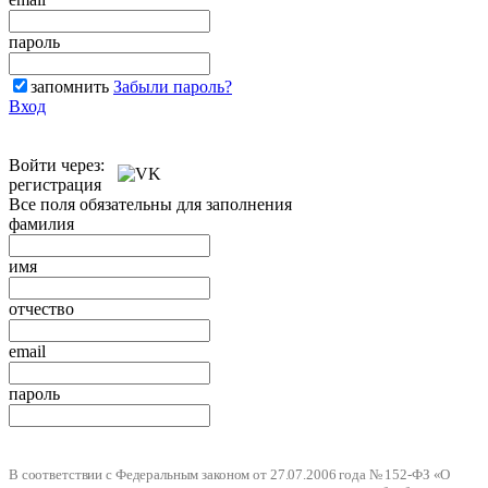
пароль
запомнить
Забыли пароль?
Вход
Войти через:
регистрация
Все поля обязательны для заполнения
фамилия
имя
отчество
email
пароль
В соответствии с Федеральным законом от 27.07.2006 года № 152-ФЗ «О