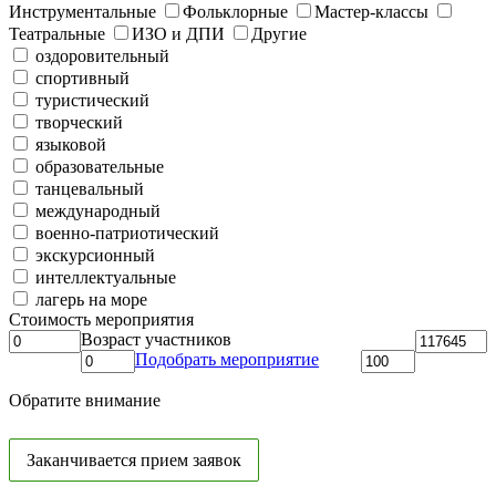
Инструментальные
Фольклорные
Мастер-классы
Театральные
ИЗО и ДПИ
Другие
оздоровительный
спортивный
туристический
творческий
языковой
образовательные
танцевальный
международный
военно-патриотический
экскурсионный
интеллектуальные
лагерь на море
Стоимость мероприятия
Возраст участников
Подобрать мероприятие
Обратите внимание
Заканчивается прием заявок