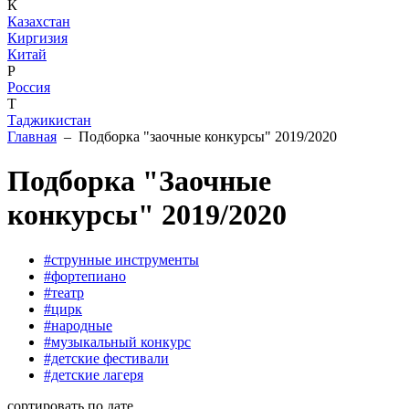
К
Казахстан
Киргизия
Китай
Р
Россия
Т
Таджикистан
Главная
– Подборка "заочные конкурсы" 2019/2020
Подборка "Заочные
конкурсы" 2019/2020
#струнные инструменты
#фортепиано
#театр
#цирк
#народные
#музыкальный конкурс
#детские фестивали
#детские лагеря
сортировать по дате