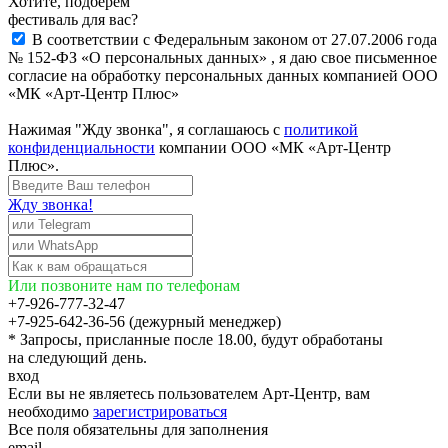
Хотите, подберём
фестиваль для вас?
В соответствии с Федеральным законом от 27.07.2006 года
№ 152-ФЗ «О персональных данных» , я даю свое письменное
согласие на обработку персональных данных компанией ООО
«МК «Арт-Центр Плюс»
Нажимая "Жду звонка", я соглашаюсь с
политикой
конфиденциальности
компании ООО «МК «Арт-Центр
Плюс».
Жду звонка!
Или позвоните нам по телефонам
+7-926-777-32-47
+7-925-642-36-56 (дежурный менеджер)
* Запросы, присланные после 18.00, будут обработаны
на следующий день.
вход
Если вы не являетесь пользователем Арт-Центр, вам
необходимо
зарегистрироваться
Все поля обязательны для заполнения
email