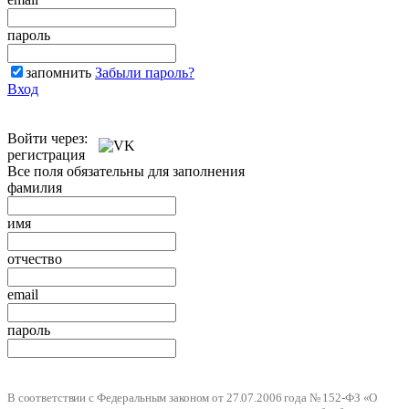
пароль
запомнить
Забыли пароль?
Вход
Войти через:
регистрация
Все поля обязательны для заполнения
фамилия
имя
отчество
email
пароль
В соответствии с Федеральным законом от 27.07.2006 года № 152-ФЗ «О