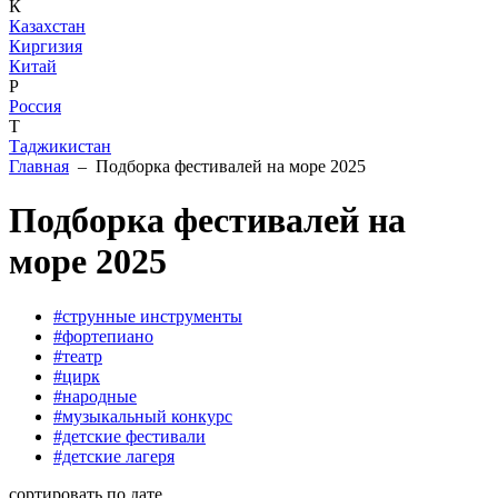
К
Казахстан
Киргизия
Китай
Р
Россия
Т
Таджикистан
Главная
– Подборка фестивалей на море 2025
Подборка фестивалей на
море 2025
#струнные инструменты
#фортепиано
#театр
#цирк
#народные
#музыкальный конкурс
#детские фестивали
#детские лагеря
сортировать по дате