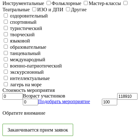
Инструментальные
Фольклорные
Мастер-классы
Театральные
ИЗО и ДПИ
Другие
оздоровительный
спортивный
туристический
творческий
языковой
образовательные
танцевальный
международный
военно-патриотический
экскурсионный
интеллектуальные
лагерь на море
Стоимость мероприятия
Возраст участников
Подобрать мероприятие
Обратите внимание
Заканчивается прием заявок