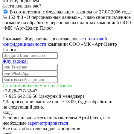
Хотите, подберём
фестиваль для вас?
В соответствии с Федеральным законом от 27.07.2006 года
№ 152-ФЗ «О персональных данных» , я даю свое письменное
согласие на обработку персональных данных компанией ООО
«МК «Арт-Центр Плюс»
Нажимая "Жду звонка", я соглашаюсь с
политикой
конфиденциальности
компании ООО «МК «Арт-Центр
Плюс».
Жду звонка!
Или позвоните нам по телефонам
+7-926-777-32-47
+7-925-642-36-56 (дежурный менеджер)
* Запросы, присланные после 18.00, будут обработаны
на следующий день.
вход
Если вы не являетесь пользователем Арт-Центр, вам
необходимо
зарегистрироваться
Все поля обязательны для заполнения
email