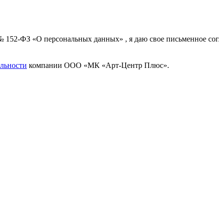
 № 152-ФЗ «О персональных данных» , я даю свое письменное с
льности
компании ООО «МК «Арт-Центр Плюс».