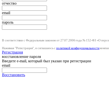
отчество
email
пароль
В соответствии с Федеральным законом от 27.07.2006 года № 152-ФЗ «О пер
Нажимая "Регистрация", я соглашаюсь с
политикой конфиденциальности
компа
Регистрация
восстановление пароля
Введите e-mail, который был указан при регистрации
email
Восстановить