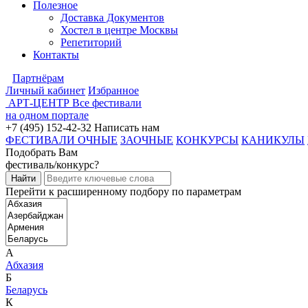
Полезное
Доставка Документов
Хостел в центре Москвы
Репетиторий
Контакты
Партнёрам
Личный кабинет
Избранное
АРТ-ЦЕНТР
Все фестивали
на одном портале
+7 (495) 152-42-32
Написать нам
ФЕСТИВАЛИ ОЧНЫЕ
ЗАОЧНЫЕ
КОНКУРСЫ
КАНИКУЛЫ
Подобрать Вам
фестиваль/конкурс?
Перейти к расширенному подбору по параметрам
А
Абхазия
Б
Беларусь
К