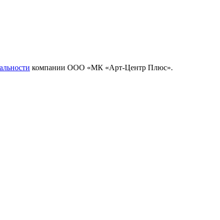
альности
компании ООО «МК «Арт-Центр Плюс».