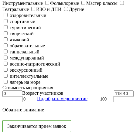
Инструментальные
Фольклорные
Мастер-классы
Театральные
ИЗО и ДПИ
Другие
оздоровительный
спортивный
туристический
творческий
языковой
образовательные
танцевальный
международный
военно-патриотический
экскурсионный
интеллектуальные
лагерь на море
Стоимость мероприятия
Возраст участников
Подобрать мероприятие
Обратите внимание
Заканчивается прием заявок