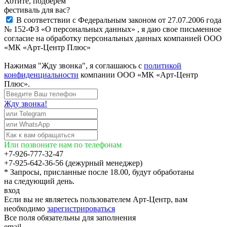
Хотите, подберём
фестиваль для вас?
В соответствии с Федеральным законом от 27.07.2006 года
№ 152-ФЗ «О персональных данных» , я даю свое письменное
согласие на обработку персональных данных компанией ООО
«МК «Арт-Центр Плюс»
Нажимая "Жду звонка", я соглашаюсь с
политикой
конфиденциальности
компании ООО «МК «Арт-Центр
Плюс».
Жду звонка!
Или позвоните нам по телефонам
+7-926-777-32-47
+7-925-642-36-56 (дежурный менеджер)
* Запросы, присланные после 18.00, будут обработаны
на следующий день.
вход
Если вы не являетесь пользователем Арт-Центр, вам
необходимо
зарегистрироваться
Все поля обязательны для заполнения
email