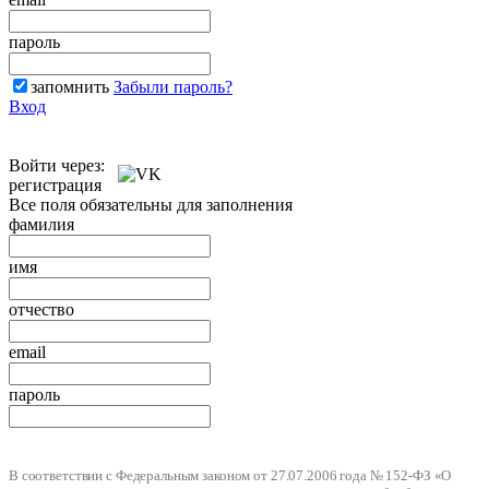
пароль
запомнить
Забыли пароль?
Вход
Войти через:
регистрация
Все поля обязательны для заполнения
фамилия
имя
отчество
email
пароль
В соответствии с Федеральным законом от 27.07.2006 года № 152-ФЗ «О