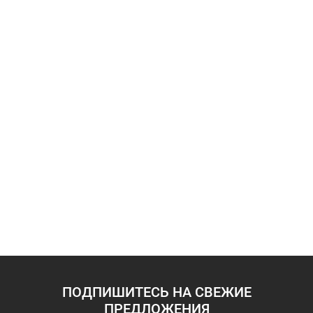
ПОДПИШИТЕСЬ НА СВЕЖИЕ
ПРЕДЛОЖЕНИЯ