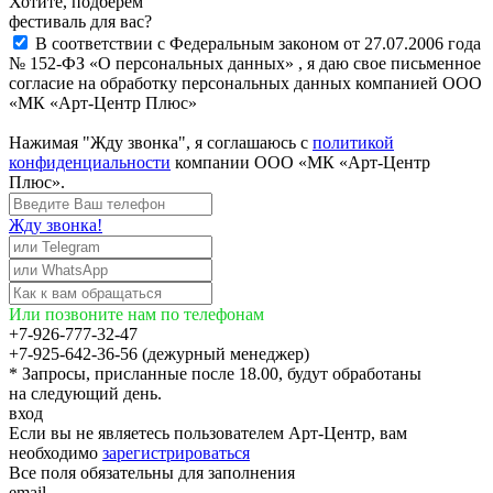
Хотите, подберём
фестиваль для вас?
В соответствии с Федеральным законом от 27.07.2006 года
№ 152-ФЗ «О персональных данных» , я даю свое письменное
согласие на обработку персональных данных компанией ООО
«МК «Арт-Центр Плюс»
Нажимая "Жду звонка", я соглашаюсь с
политикой
конфиденциальности
компании ООО «МК «Арт-Центр
Плюс».
Жду звонка!
Или позвоните нам по телефонам
+7-926-777-32-47
+7-925-642-36-56 (дежурный менеджер)
* Запросы, присланные после 18.00, будут обработаны
на следующий день.
вход
Если вы не являетесь пользователем Арт-Центр, вам
необходимо
зарегистрироваться
Все поля обязательны для заполнения
email