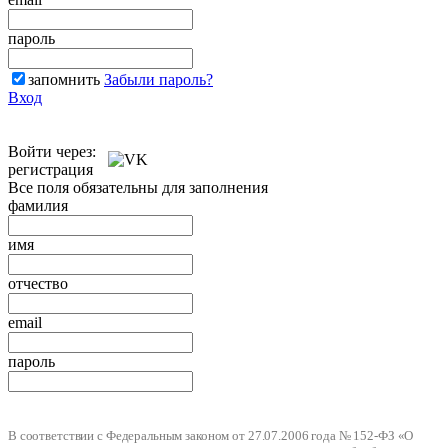
пароль
запомнить
Забыли пароль?
Вход
Войти через:
регистрация
Все поля обязательны для заполнения
фамилия
имя
отчество
email
пароль
В соответствии с Федеральным законом от 27.07.2006 года № 152-ФЗ «О