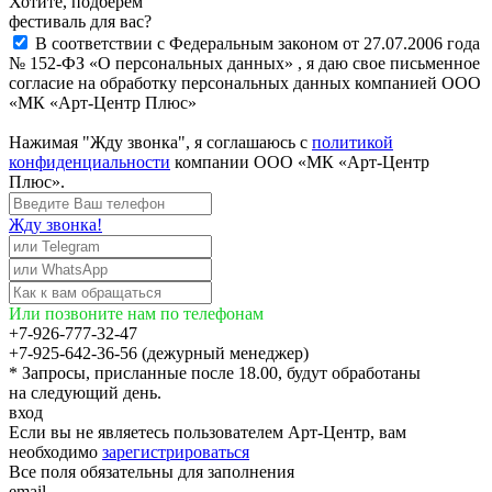
Хотите, подберём
фестиваль для вас?
В соответствии с Федеральным законом от 27.07.2006 года
№ 152-ФЗ «О персональных данных» , я даю свое письменное
согласие на обработку персональных данных компанией ООО
«МК «Арт-Центр Плюс»
Нажимая "Жду звонка", я соглашаюсь с
политикой
конфиденциальности
компании ООО «МК «Арт-Центр
Плюс».
Жду звонка!
Или позвоните нам по телефонам
+7-926-777-32-47
+7-925-642-36-56 (дежурный менеджер)
* Запросы, присланные после 18.00, будут обработаны
на следующий день.
вход
Если вы не являетесь пользователем Арт-Центр, вам
необходимо
зарегистрироваться
Все поля обязательны для заполнения
email