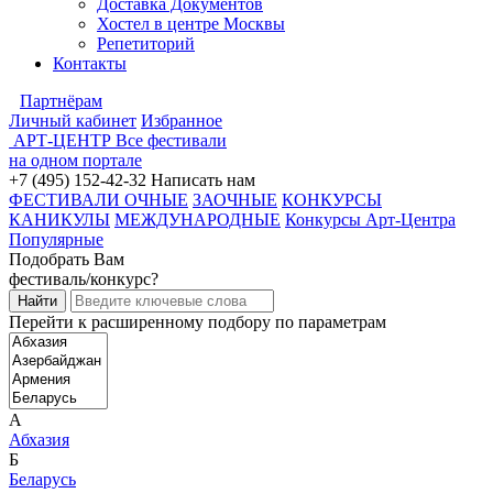
Доставка Документов
Хостел в центре Москвы
Репетиторий
Контакты
Партнёрам
Личный кабинет
Избранное
АРТ-ЦЕНТР
Все фестивали
на одном портале
+7 (495) 152-42-32
Написать нам
ФЕСТИВАЛИ ОЧНЫЕ
ЗАОЧНЫЕ
КОНКУРСЫ
КАНИКУЛЫ
МЕЖДУНАРОДНЫЕ
Конкурсы Арт-Центра
Популярные
Подобрать Вам
фестиваль/конкурс?
Перейти к расширенному подбору по параметрам
А
Абхазия
Б
Беларусь