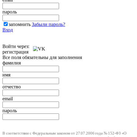
пароль
запомнить
Забыли пароль?
Вход
Войти через:
регистрация
Все поля обязательны для заполнения
фамилия
имя
отчество
email
пароль
В соответствии с Федеральным законом от 27.07.2006 года № 152-ФЗ «О