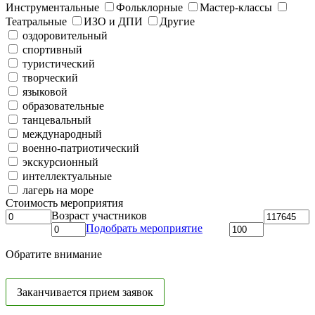
Инструментальные
Фольклорные
Мастер-классы
Театральные
ИЗО и ДПИ
Другие
оздоровительный
спортивный
туристический
творческий
языковой
образовательные
танцевальный
международный
военно-патриотический
экскурсионный
интеллектуальные
лагерь на море
Стоимость мероприятия
Возраст участников
Подобрать мероприятие
Обратите внимание
Заканчивается прием заявок