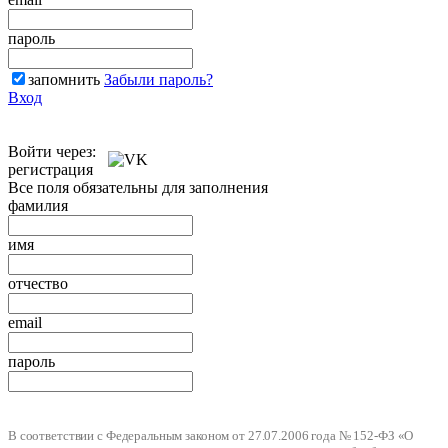
пароль
запомнить
Забыли пароль?
Вход
Войти через:
регистрация
Все поля обязательны для заполнения
фамилия
имя
отчество
email
пароль
В соответствии с Федеральным законом от 27.07.2006 года № 152-ФЗ «О