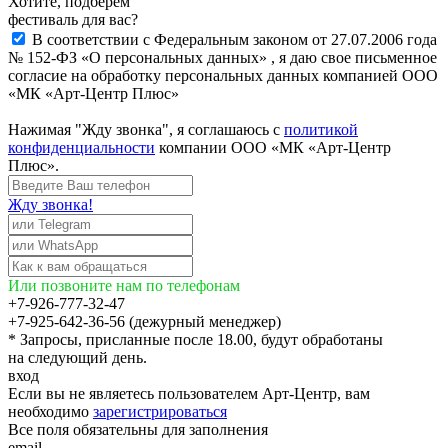
Хотите, подберём
фестиваль для вас?
В соответствии с Федеральным законом от 27.07.2006 года
№ 152-ФЗ «О персональных данных» , я даю свое письменное
согласие на обработку персональных данных компанией ООО
«МК «Арт-Центр Плюс»
Нажимая "Жду звонка", я соглашаюсь с
политикой
конфиденциальности
компании ООО «МК «Арт-Центр
Плюс».
Жду звонка!
Или позвоните нам по телефонам
+7-926-777-32-47
+7-925-642-36-56 (дежурный менеджер)
* Запросы, присланные после 18.00, будут обработаны
на следующий день.
вход
Если вы не являетесь пользователем Арт-Центр, вам
необходимо
зарегистрироваться
Все поля обязательны для заполнения
email