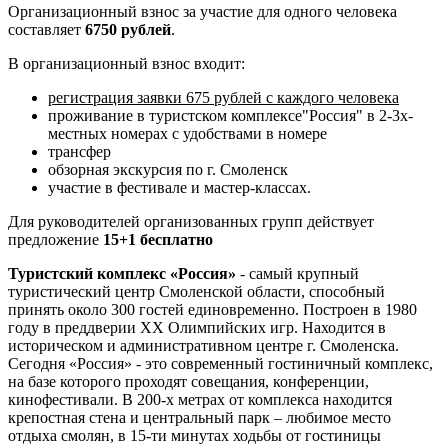
Организационный взнос за участие для одного человека
составляет
6750 рублей
.
В организационный взнос входит:
регистрация заявки 675 рублей с каждого человека
проживание в туристском комплексе"Россия" в 2-3х-
местных номерах с удобствами в номере
трансфер
обзорная экскурсия по г. Смоленск
участие в фестивале и мастер-классах.
Для руководителей организованных групп действует
предложение
15+1 бесплатно
Туристский комплекс «Россия»
- самый крупный
туристический центр Смоленской области, способный
принять около 300 гостей единовременно. Построен в 1980
году в преддверии XX Олимпийских игр. Находится в
историческом и административном центре г. Смоленска.
Сегодня «Россия» - это современный гостиничный комплекс,
на базе которого проходят совещания, конференции,
кинофестивали. В 200-х метрах от комплекса находится
крепостная стена и центральный парк – любимое место
отдыха смолян, в 15-ти минутах ходьбы от гостиницы