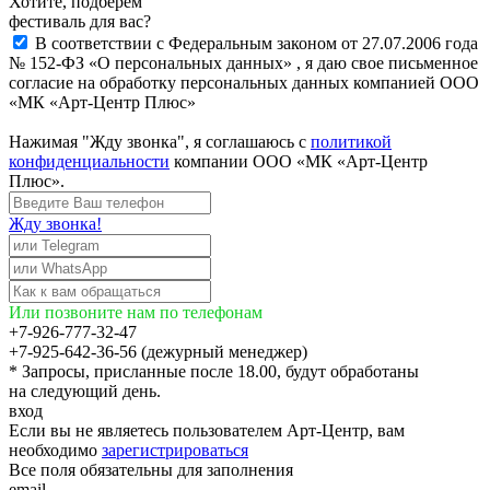
Хотите, подберём
фестиваль для вас?
В соответствии с Федеральным законом от 27.07.2006 года
№ 152-ФЗ «О персональных данных» , я даю свое письменное
согласие на обработку персональных данных компанией ООО
«МК «Арт-Центр Плюс»
Нажимая "Жду звонка", я соглашаюсь с
политикой
конфиденциальности
компании ООО «МК «Арт-Центр
Плюс».
Жду звонка!
Или позвоните нам по телефонам
+7-926-777-32-47
+7-925-642-36-56 (дежурный менеджер)
* Запросы, присланные после 18.00, будут обработаны
на следующий день.
вход
Если вы не являетесь пользователем Арт-Центр, вам
необходимо
зарегистрироваться
Все поля обязательны для заполнения
email