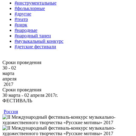
#инструментальные
#фольклорные
#другие
#театр
#цирк
#народные
#народный танец
#музыкальный конкурс
#детские фестивали
Сроки проведения
30 - 02
марта
апреля
2017
Сроки проведения
30
марта
‐ 02
апреля
2017г.
ФЕСТИВАЛЬ
Россия