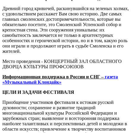
Древний город кривичей, раскинувшийся на зеленых холмах,
с удовольствием расскажет Вам свою историю. Две самых
главных смоленских достопримечательности, которые вы
обязательно посетите, это Смоленский Успенский собор и
крепостная стена. Эти сооружения уникальны: их
самобытность заключается не только в архитектурных
особенностях и героической истории, но и в том, какую роль
они играли и продолжают играть в судьбе Смоленска и его
жителей.
Место проведения - КОНЦЕРТНЫЙ ЗАЛ ОБЛАСТНОГО
ДВОРЦА КУЛЬТУРЫ ПРОФСОЮЗОВ
Информационная поддержка в России и СНГ –
газета
«Музыкальный Клондайк»
ЦЕЛИ И ЗАДАЧИ ФЕСТИВАЛЯ
Приобщение участников фестиваля к истокам русской
духовности; сохранение и развитие традиций
многонациональной культуры Российской Федерации и
зарубежных стран; выявление и всесторонняя поддержка
наиболее талантливых и перспективных детей и молодежи в
области искусств; привлечение к творчеству воспитанников