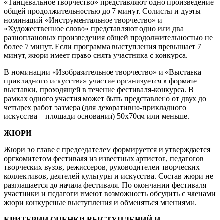
«Танцевальное творчество» представляют одно произведение
общей продолжительностью до 7 минут. Солисты и дуэты
номинаций «Инструментальное творчество» и
«Художественное слово» представляют одно или два
разноплановых произведения общей продолжительностью не
более 7 минут. Если программа выступления превышает 7
минут, жюри имеет право снять участника с конкурса.
В номинации «Изобразительное творчество» и «Выставка
прикладного искусства» участие организуется в формате
выставки, проходящей в течение фестиваля-конкурса. В
рамках одного участия может быть представлено от двух до
четырех работ размера (для декоративно-прикладного
искусства – площади основания) 50x70см или меньше.
ЖЮРИ
Жюри во главе с председателем формируется и утверждается
оргкомитетом фестиваля из известных артистов, педагогов
творческих вузов, режиссеров, руководителей творческих
коллективов, деятелей культуры и искусства. Состав жюри не
разглашается до начала фестиваля. По окончании фестиваля
участники и педагоги имеют возможность обсудить с членами
жюри конкурсные выступления и обменяться мнениями.
КРИТЕРИИ ОЦЕНКИ ВЫСТУПЛЕНИЙ И