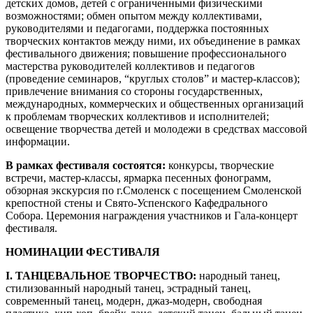
детских домов, детей с ограниченными физическими
возможностями; обмен опытом между коллективами,
руководителями и педагогами, поддержка постоянных
творческих контактов между ними, их объединение в рамках
фестивального движения; повышение профессионального
мастерства руководителей коллективов и педагогов
(проведение семинаров, “круглых столов” и мастер-классов);
привлечение внимания со стороны государственных,
международных, коммерческих и общественных организаций
к проблемам творческих коллективов и исполнителей;
освещение творчества детей и молодежи в средствах массовой
информации.
В рамках фестиваля состоятся:
конкурсы, творческие
встречи, мастер-классы, ярмарка песенных фонограмм,
обзорная экскурсия по г.Смоленск с посещением Смоленской
крепостной стены и Свято-Успенского Кафедрального
Собора. Церемония награждения участников и Гала-концерт
фестиваля.
НОМИНАЦИИ ФЕСТИВАЛЯ
I. ТАНЦЕВАЛЬНОЕ ТВОРЧЕСТВО:
народный танец,
стилизованный народный танец, эстрадный танец,
современный танец, модерн, джаз-модерн, свободная