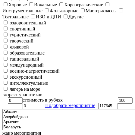
Хоровые
Вокальные
Хореографические
Инструментальные
Фольклорные
Мастер-классы
Театральные
ИЗО и ДПИ
Другие
оздоровительный
спортивный
туристический
творческий
языковой
образовательные
танцевальный
международный
военно-патриотический
экскурсионный
интеллектуальные
лагерь на море
возраст участников
стоимость в рублях
Подобрать мероприятие
жанр мероприятия