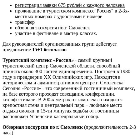
регистрация заявки 675 рублей с каждого человека
проживание в туристском комплексе"Россия" в 2-3х-
местных номерах с удобствами в номере
трансфер
обзорная экскурсия по г. Смоленск
участие в фестивале и мастер-классах.
Для руководителей организованных групп действует
предложение
15+1 бесплатно
Туристский комплекс «Россия»
- самый крупный
туристический центр Смоленской области, способный
принять около 300 гостей единовременно. Построен в 1980
году в преддверии XX Олимпийских игр. Находится в
историческом и административном центре г. Смоленска.
Сегодня «Россия» - это современный гостиничный комплекс,
на базе которого проходят совещания, конференции,
кинофестивали. В 200-х метрах от комплекса находится
крепостная стена и центральный парк – любимое место
отдыха смолян, в 15-ти минутах ходьбы от гостиницы
расположен Успенский кафедральный собор.
Обзорная экскурсия по г. Смоленск
(продолжительность 2-3
часа)