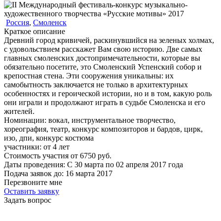
Россия
,
Смоленск
Краткое описание
Древний город кривичей, раскинувшийся на зеленых холмах,
с удовольствием расскажет Вам свою историю. Две самых
главных смоленских достопримечательности, которые вы
обязательно посетите, это Смоленский Успенский собор и
крепостная стена. Эти сооружения уникальны: их
самобытность заключается не только в архитектурных
особенностях и героической истории, но и в том, какую роль
они играли и продолжают играть в судьбе Смоленска и его
жителей.
Номинации:
вокал, инструментальное творчество,
хореография, театр, конкурс композиторов и бардов, цирк,
изо, дпи, конкурс костюма
участники:
от
4
лет
Стоимость участия от
6750
руб.
Даты проведения:
С 30 марта по 02 апреля 2017 года
Подача заявок до:
16 марта 2017
Перезвоните мне
Оставить заявку
Задать вопрос