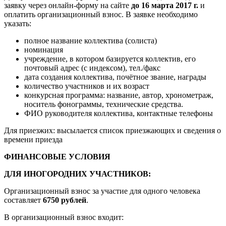
заявку через онлайн-форму на сайте
до 16 марта 2017 г.
и
оплатить организационный взнос. В заявке необходимо
указать:
полное название коллектива (солиста)
номинация
учреждение, в котором базируется коллектив, его
почтовый адрес (с индексом), тел./факс
дата создания коллектива, почётное звание, награды
количество участников и их возраст
конкурсная программа: название, автор, хронометраж,
носитель фонограммы, технические средства.
ФИО руководителя коллектива, контактные телефоны
Для приезжих: высылается список приезжающих и сведения о
времени приезда
ФИНАНСОВЫЕ УСЛОВИЯ
ДЛЯ ИНОГОРОДНИХ УЧАСТНИКОВ:
Организационный взнос за участие для одного человека
составляет
6750 рублей
.
В организационный взнос входит: