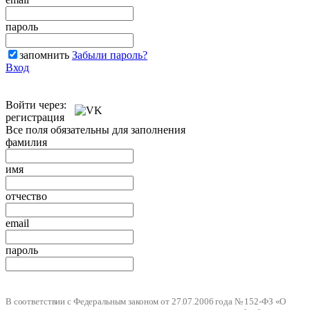
пароль
запомнить
Забыли пароль?
Вход
Войти через:
регистрация
Все поля обязательны для заполнения
фамилия
имя
отчество
email
пароль
В соответствии с Федеральным законом от 27.07.2006 года № 152-ФЗ «О