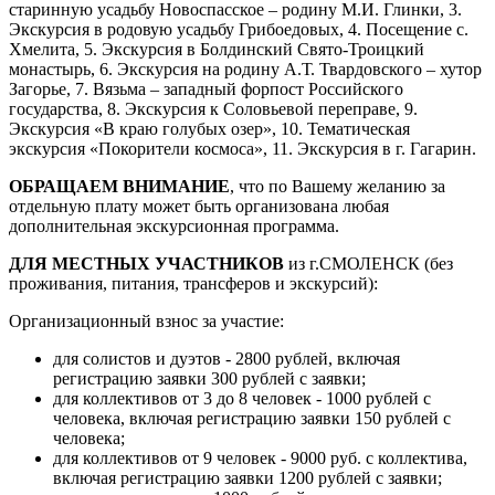
старинную усадьбу Новоспасское – родину М.И. Глинки, 3.
Экскурсия в родовую усадьбу Грибоедовых, 4. Посещение с.
Хмелита, 5. Экскурсия в Болдинский Свято-Троицкий
монастырь, 6. Экскурсия на родину А.Т. Твардовского – хутор
Загорье, 7. Вязьма – западный форпост Российского
государства, 8. Экскурсия к Соловьевой переправе, 9.
Экскурсия «В краю голубых озер», 10. Тематическая
экскурсия «Покорители космоса», 11. Экскурсия в г. Гагарин.
ОБРАЩАЕМ ВНИМАНИЕ
, что по Вашему желанию за
отдельную плату может быть организована любая
дополнительная экскурсионная программа.
ДЛЯ МЕСТНЫХ УЧАСТНИКОВ
из г.СМОЛЕНСК (без
проживания, питания, трансферов и экскурсий):
Организационный взнос за участие:
для солистов и дуэтов - 2800 рублей, включая
регистрацию заявки 300 рублей с заявки;
для коллективов от 3 до 8 человек - 1000 рублей с
человека, включая регистрацию заявки 150 рублей с
человека;
для коллективов от 9 человек - 9000 руб. с коллектива,
включая регистрацию заявки 1200 рублей с заявки;